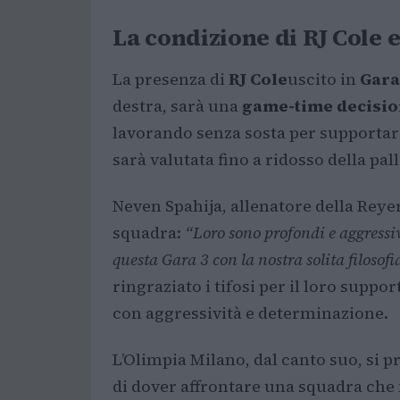
La condizione di RJ Cole e
La presenza di
RJ Cole
uscito in
Gara
destra, sarà una
game-time decisio
lavorando senza sosta per supportare
sarà valutata fino a ridosso della pall
Neven Spahija, allenatore della Reyer
squadra:
“Loro sono profondi e aggressi
questa Gara 3 con la nostra solita filosof
ringraziato i tifosi per il loro suppo
con aggressività e determinazione.
L’Olimpia Milano, dal canto suo, si 
di dover affrontare una squadra che