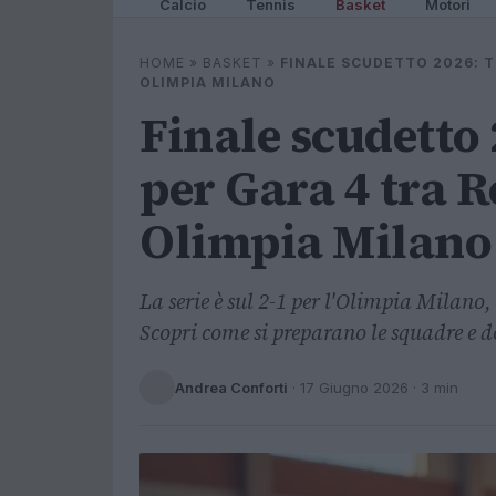
Calcio
Tennis
Basket
Motori
HOME
»
BASKET
»
FINALE SCUDETTO 2026: 
OLIMPIA MILANO
Finale scudetto 
per Gara 4 tra R
Olimpia Milano
La serie è sul 2-1 per l'Olimpia Milano
Scopri come si preparano le squadre e do
Andrea Conforti
·
17 Giugno 2026
· 3 min