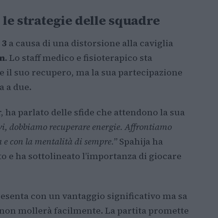
 le strategie delle squadre
 3
a causa di una distorsione alla caviglia
n
. Lo staff medico e fisioterapico sta
 il suo recupero, ma la sua partecipazione
a a due.
, ha parlato delle sfide che attendono la sua
vi, dobbiamo recuperare energie. Affrontiamo
ia e con la mentalità di sempre.”
Spahija ha
rto e ha sottolineato l’importanza di giocare
presenta con un vantaggio significativo ma sa
 non mollerà facilmente. La partita promette