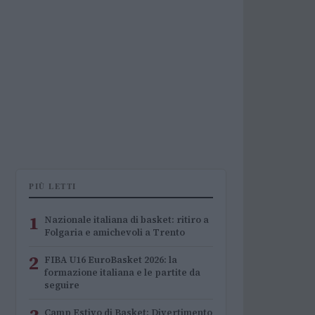
PIÙ LETTI
1
Nazionale italiana di basket: ritiro a
Folgaria e amichevoli a Trento
2
FIBA U16 EuroBasket 2026: la
formazione italiana e le partite da
seguire
Camp Estivo di Basket: Divertimento