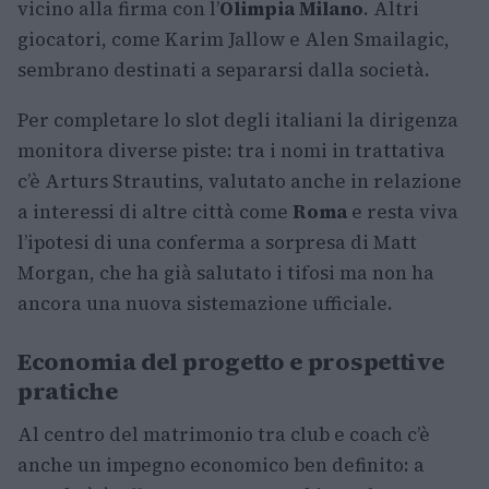
vicino alla firma con l’
Olimpia Milano
. Altri
giocatori, come Karim Jallow e Alen Smailagic,
sembrano destinati a separarsi dalla società.
Per completare lo slot degli italiani la dirigenza
monitora diverse piste: tra i nomi in trattativa
c’è Arturs Strautins, valutato anche in relazione
a interessi di altre città come
Roma
e resta viva
l’ipotesi di una conferma a sorpresa di Matt
Morgan, che ha già salutato i tifosi ma non ha
ancora una nuova sistemazione ufficiale.
Economia del progetto e prospettive
pratiche
Al centro del matrimonio tra club e coach c’è
anche un impegno economico ben definito: a