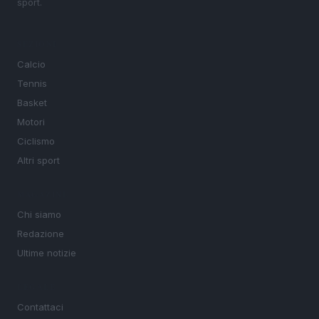
sport.
SEZIONI
Calcio
Tennis
Basket
Motori
Ciclismo
Altri sport
MAGAZINE
Chi siamo
Redazione
Ultime notizie
LEGALE
Contattaci