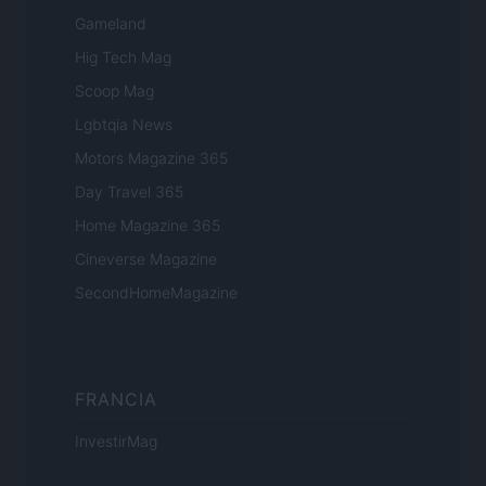
Gameland
Hig Tech Mag
Scoop Mag
Lgbtqia News
Motors Magazine 365
Day Travel 365
Home Magazine 365
Cineverse Magazine
SecondHomeMagazine
FRANCIA
InvestirMag