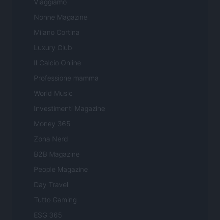
Viaggiamo
Nonne Magazine
Milano Cortina
Luxury Club
Il Calcio Online
Professione mamma
World Music
Investimenti Magazine
Money 365
Zona Nerd
B2B Magazine
People Magazine
Day Travel
Tutto Gaming
ESG 365