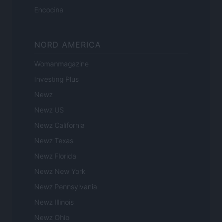
Encocina
NORD AMERICA
Womanmagazine
Investing Plus
Newz
Newz US
Newz California
Newz Texas
Newz Florida
Newz New York
Newz Pennsylvania
Newz Illinois
Newz Ohio