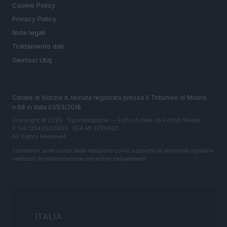
Cookie Policy
Privacy Policy
Note legali
Trattamento dati
Gestisci Utiq
Canale di Notizie.it, testata registrata presso il Tribunale di Milano
n.68 in data 01/03/2018
Copyright © 2026 · Sportmagazine — Edito in Italia da
AdHub Media
·
P.IVA 13542920965 · REA MI 2729933
All Rights Reserved
I contenuti sono curati dalla redazione con il supporto di strumenti digitali e
realizzati in collaborazione con autori indipendenti.
ITALIA