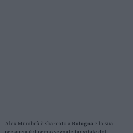
Alex Mumbrù è sbarcato a
Bologna
e la sua
presenza è il primo segnale tangibile del