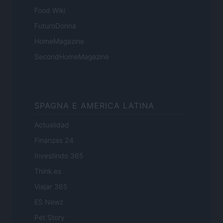
Food Wiki
FuturoDonna
HomeMagazine
SecondHomeMagazine
SPAGNA E AMERICA LATINA
Actualidad
Finanzas 24
Investindo 365
Think.es
Viajar 365
ES Newz
Pet Story