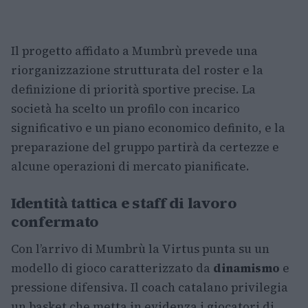
Il progetto affidato a Mumbrù prevede una
riorganizzazione strutturata del roster e la
definizione di priorità sportive precise. La
società ha scelto un profilo con incarico
significativo e un piano economico definito, e la
preparazione del gruppo partirà da certezze e
alcune operazioni di mercato pianificate.
Identità tattica e staff di lavoro
confermato
Con l’arrivo di Mumbrù la Virtus punta su un
modello di gioco caratterizzato da
dinamismo
e
pressione difensiva. Il coach catalano privilegia
un basket che metta in evidenza i giocatori di