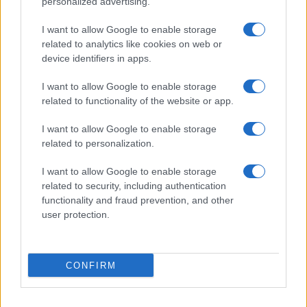
personalized advertising.
I want to allow Google to enable storage
related to analytics like cookies on web or
device identifiers in apps.
I want to allow Google to enable storage
related to functionality of the website or app.
I want to allow Google to enable storage
related to personalization.
Pallacanestro Trieste: Abramo Canka firma un
I want to allow Google to enable storage
accordo pluriennale
related to security, including authentication
functionality and fraud prevention, and other
Francesca Lombardi · 8 Ago 2026
user protection.
BASKET
CONFIRM