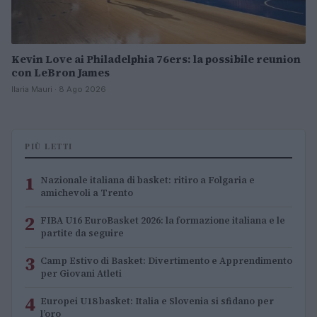
Kevin Love ai Philadelphia 76ers: la possibile reunion
con LeBron James
Ilaria Mauri · 8 Ago 2026
PIÙ LETTI
1
Nazionale italiana di basket: ritiro a Folgaria e
amichevoli a Trento
2
FIBA U16 EuroBasket 2026: la formazione italiana e le
partite da seguire
3
Camp Estivo di Basket: Divertimento e Apprendimento
per Giovani Atleti
4
Europei U18 basket: Italia e Slovenia si sfidano per
l’oro