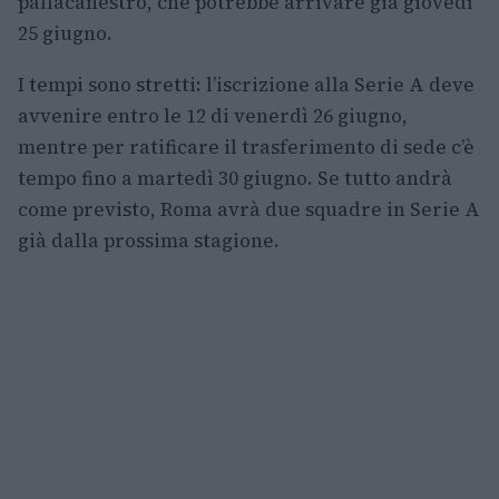
pallacanestro, che potrebbe arrivare già giovedì
25 giugno.
I tempi sono stretti: l’iscrizione alla Serie A deve
avvenire entro le 12 di venerdì 26 giugno,
mentre per ratificare il trasferimento di sede c’è
tempo fino a martedì 30 giugno. Se tutto andrà
come previsto, Roma avrà due squadre in Serie A
già dalla prossima stagione.