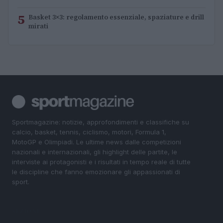
5
Basket 3×3: regolamento essenziale, spaziature e drill
mirati
Sportmagazine: notizie, approfondimenti e classifiche su
calcio, basket, tennis, ciclismo, motori, Formula 1,
MotoGP e Olimpiadi. Le ultime news dalle competizioni
nazionali e internazionali, gli highlight delle partite, le
interviste ai protagonisti e i risultati in tempo reale di tutte
le discipline che fanno emozionare gli appassionati di
sport.
SEZIONI