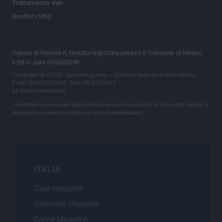
Trattamento dati
Gestisci Utiq
Canale di Notizie.it, testata registrata presso il Tribunale di Milano
n.68 in data 01/03/2018
Copyright © 2026 · Sportmagazine — Edito in Italia da
AdHub Media
·
P.IVA 13542920965 · REA MI 2729933
All Rights Reserved
I contenuti sono curati dalla redazione con il supporto di strumenti digitali e
realizzati in collaborazione con autori indipendenti.
ITALIA
Casa Magazine
Cineverse Magazine
Donne Magazine