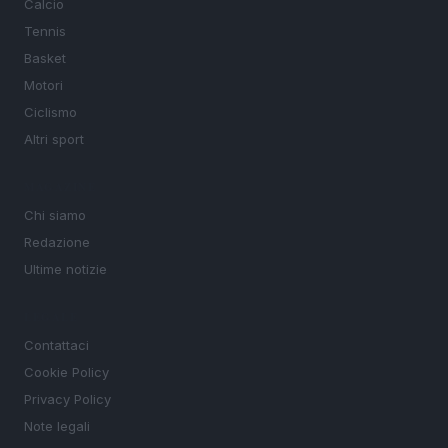
Calcio
Tennis
Basket
Motori
Ciclismo
Altri sport
MAGAZINE
Chi siamo
Redazione
Ultime notizie
LEGALE
Contattaci
Cookie Policy
Privacy Policy
Note legali