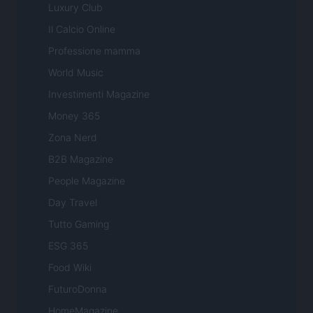
Luxury Club
Il Calcio Online
Professione mamma
World Music
Investimenti Magazine
Money 365
Zona Nerd
B2B Magazine
People Magazine
Day Travel
Tutto Gaming
ESG 365
Food Wiki
FuturoDonna
HomeMagazine