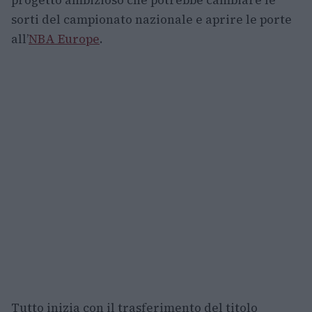
progetto ambizioso che potrebbe cambiare le
sorti del campionato nazionale e aprire le porte
all’
NBA Europe
.
Tutto inizia con il trasferimento del titolo