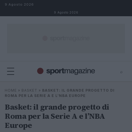
Salta al contenuto
9 Agosto 2026
9 Agosto 2026
⌕
⌕
×
HOME
»
BASKET
»
BASKET: IL GRANDE PROGETTO DI
Cerca
ROMA PER LA SERIE A E L’NBA EUROPE
Basket: il grande progetto di
Roma per la Serie A e l’NBA
Europe