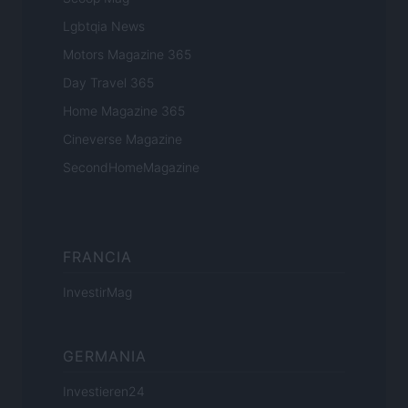
Lgbtqia News
Motors Magazine 365
Day Travel 365
Home Magazine 365
Cineverse Magazine
SecondHomeMagazine
FRANCIA
InvestirMag
GERMANIA
Investieren24