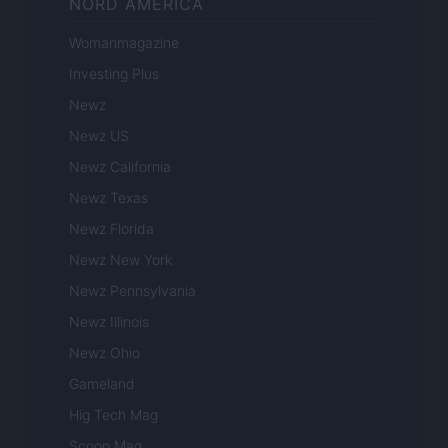
NORD AMERICA
Womanmagazine
Investing Plus
Newz
Newz US
Newz California
Newz Texas
Newz Florida
Newz New York
Newz Pennsylvania
Newz Illinois
Newz Ohio
Gameland
Hig Tech Mag
Scoop Mag