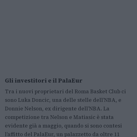
Gli investitori e il PalaEur
Tra i nuovi proprietari del Roma Basket Club ci
sono Luka Doncic, una delle stelle dell’NBA, e
Donnie Nelson, ex dirigente dell’NBA. La
competizione tra Nelson e Matiasic è stata
evidente già a maggio, quando si sono contesi
l’affitto del PalaEur, un palazzetto da oltre 11