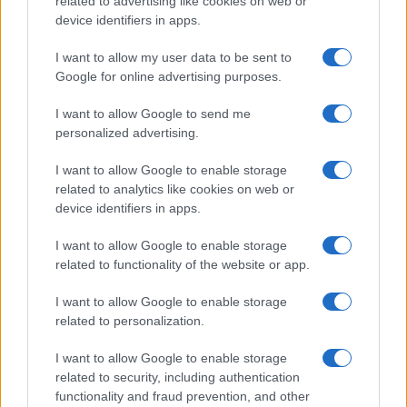
related to advertising like cookies on web or
device identifiers in apps.
I want to allow my user data to be sent to
Google for online advertising purposes.
Formula e date dei campionati regionali di basket
nelle Marche
I want to allow Google to send me
Andrea Conforti · 8 Ago 2026
personalized advertising.
BASKET
I want to allow Google to enable storage
related to analytics like cookies on web or
device identifiers in apps.
I want to allow Google to enable storage
related to functionality of the website or app.
I want to allow Google to enable storage
related to personalization.
I want to allow Google to enable storage
related to security, including authentication
functionality and fraud prevention, and other