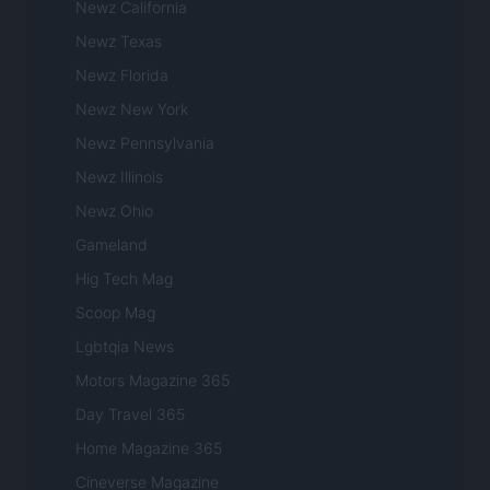
Newz California
Newz Texas
Newz Florida
Newz New York
Newz Pennsylvania
Newz Illinois
Newz Ohio
Gameland
Hig Tech Mag
Scoop Mag
Lgbtqia News
Motors Magazine 365
Day Travel 365
Home Magazine 365
Cineverse Magazine