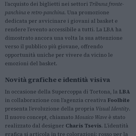
l’acquisto dei biglietti nei settori
Tribuna fronte-
panchina
e
retro-panchina
. Una promozione
dedicata per avvicinare i giovani al basket e
rendere l’evento accessibile a tutti. La LBA ha
dimostrato ancora una volta la sua attenzione
verso il pubblico più giovane, offrendo
opportunità uniche per vivere da vicino le
emozioni del basket.
Novità grafiche e identità visiva
In occasione della Supercoppa di Tortona, la
LBA
in collaborazione con l’agenzia creativa
Foolbite
presenta l’evoluzione della propria
Visual Identity
.
Il nuovo concept, chiamato
Mosaico Wave
è stato
realizzato dal designer
Charis Tsevis
. L’identità
grafica si articola in tre colorazioni: rosso per la