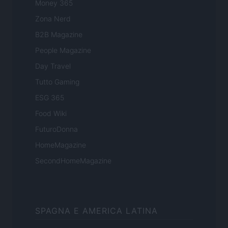
Money 365
Zona Nerd
B2B Magazine
People Magazine
Day Travel
Tutto Gaming
ESG 365
Food Wiki
FuturoDonna
HomeMagazine
SecondHomeMagazine
SPAGNA E AMERICA LATINA