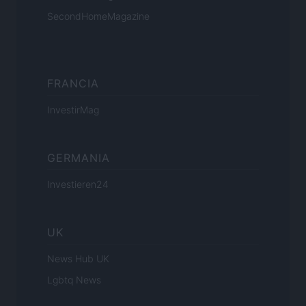
SecondHomeMagazine
FRANCIA
InvestirMag
GERMANIA
Investieren24
UK
News Hub UK
Lgbtq News