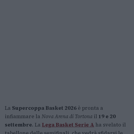
La
Supercoppa Basket 2026
è pronta a
infiammare la
Nova Arena di Tortona
il
19 e 20
settembre
. La
Lega Basket Serie A
ha svelato il
tabellone delle semifinali, che vedrà sfidarsi le