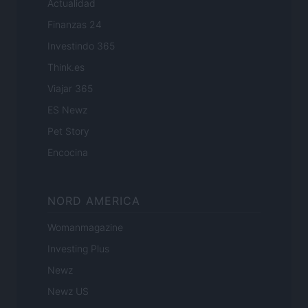
Actualidad
Finanzas 24
Investindo 365
Think.es
Viajar 365
ES Newz
Pet Story
Encocina
NORD AMERICA
Womanmagazine
Investing Plus
Newz
Newz US