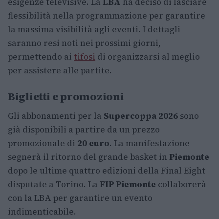
esigenze televisive. La
LBA
ha deciso di lasciare
flessibilità nella programmazione per garantire
la massima visibilità agli eventi. I dettagli
saranno resi noti nei prossimi giorni,
permettendo ai
tifosi
di organizzarsi al meglio
per assistere alle partite.
Biglietti e promozioni
Gli abbonamenti per la
Supercoppa 2026
sono
già disponibili a partire da un prezzo
promozionale di
20 euro
. La manifestazione
segnerà il ritorno del grande basket in
Piemonte
dopo le ultime quattro edizioni della Final Eight
disputate a Torino. La
FIP Piemonte
collaborerà
con la LBA per garantire un evento
indimenticabile.