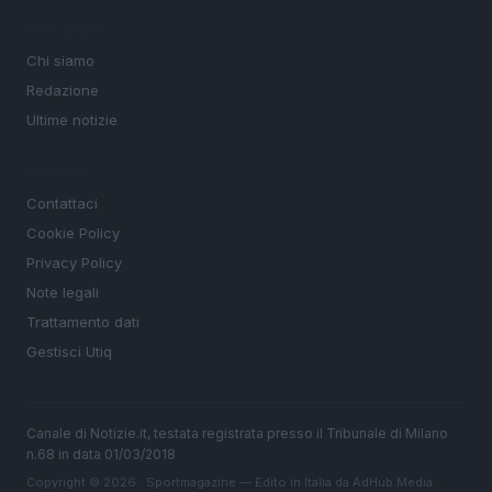
MAGAZINE
Chi siamo
Redazione
Ultime notizie
LEGALE
Contattaci
Cookie Policy
Privacy Policy
Note legali
Trattamento dati
Gestisci Utiq
Canale di Notizie.it, testata registrata presso il Tribunale di Milano
n.68 in data 01/03/2018
Copyright © 2026 · Sportmagazine — Edito in Italia da
AdHub Media
·