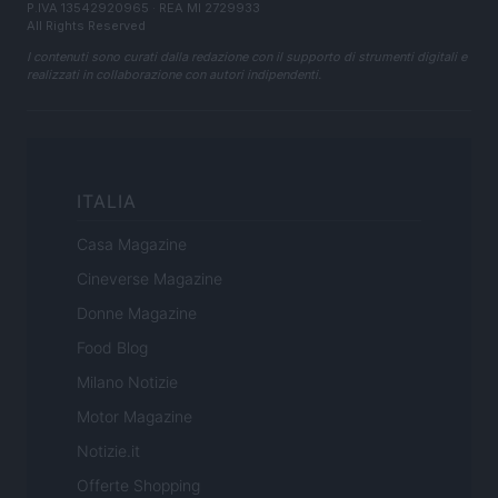
P.IVA 13542920965 · REA MI 2729933
All Rights Reserved
I contenuti sono curati dalla redazione con il supporto di strumenti digitali e
realizzati in collaborazione con autori indipendenti.
ITALIA
Casa Magazine
Cineverse Magazine
Donne Magazine
Food Blog
Milano Notizie
Motor Magazine
Notizie.it
Offerte Shopping