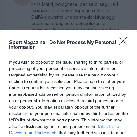
Ilaria Mauri, bolognese, decise di seguire il
giornalismo sportivo dopo una notte al
Dall'Ara durante una partita decisiva: oggi
coordina le pagine di competizioni e
commenti. In redazione predilige reportage
sul campo e conserva il biglietto di quella
Sport Magazine -
Do Not Process My Personal
partita come prova della svolta.
Information
If you wish to opt-out of the sale, sharing to third parties, or
processing of your personal or sensitive information for
targeted advertising by us, please use the below opt-out
section to confirm your selection. Please note that after your
opt-out request is processed you may continue seeing
interest-based ads based on personal information utilized by
us or personal information disclosed to third parties prior to
your opt-out. You may separately opt-out of the further
disclosure of your personal information by third parties on the
IAB’s list of downstream participants. This information may
also be disclosed by us to third parties on the
IAB’s List of
Downstream Participants
that may further disclose it to other