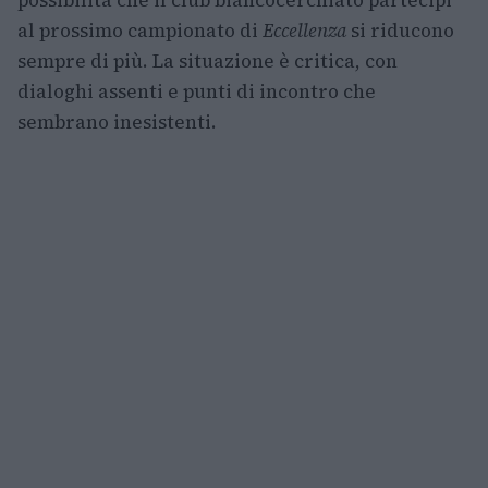
possibilità che il club biancocerchiato partecipi
al prossimo campionato di
Eccellenza
si riducono
sempre di più. La situazione è critica, con
dialoghi assenti e punti di incontro che
sembrano inesistenti.