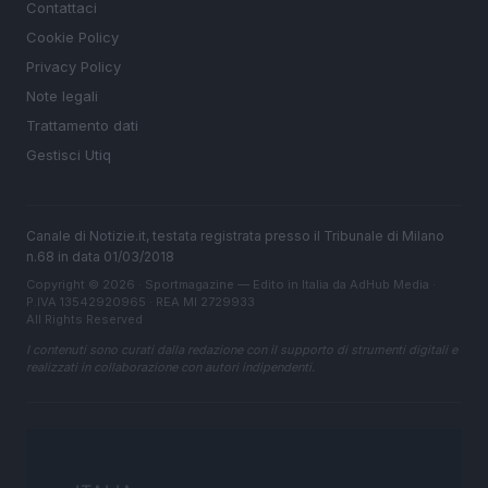
Contattaci
Cookie Policy
Privacy Policy
Note legali
Trattamento dati
Gestisci Utiq
Canale di Notizie.it, testata registrata presso il Tribunale di Milano
n.68 in data 01/03/2018
Copyright © 2026 · Sportmagazine — Edito in Italia da
AdHub Media
·
P.IVA 13542920965 · REA MI 2729933
All Rights Reserved
I contenuti sono curati dalla redazione con il supporto di strumenti digitali e
realizzati in collaborazione con autori indipendenti.