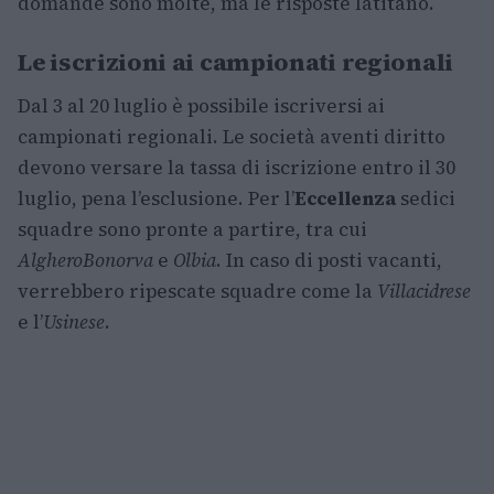
domande sono molte, ma le risposte latitano.
Le iscrizioni ai campionati regionali
Dal 3 al 20 luglio è possibile iscriversi ai
campionati regionali. Le società aventi diritto
devono versare la tassa di iscrizione entro il 30
luglio, pena l’esclusione. Per l’
Eccellenza
sedici
squadre sono pronte a partire, tra cui
Alghero
Bonorva
e
Olbia
. In caso di posti vacanti,
verrebbero ripescate squadre come la
Villacidrese
e l’
Usinese
.