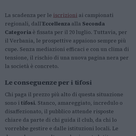
La scadenza per le
iscrizioni
ai campionati
regionali, dall’
Eccellenza
alla
Seconda
Categoria
è fissata per il 20 luglio. Tuttavia, per
il Verbania, le prospettive appaiono sempre più
cupe. Senza mediazioni efficaci e con un clima di
tensione, il rischio di una nuova pagina nera per
la società è concreto.
Le conseguenze per i tifosi
Chi paga il prezzo più alto di questa situazione
sono i
tifosi
. Stanco, amareggiato, incredulo o
disaffezionato, il pubblico attende risposte
chiare da parte di chi guida il club, da chi lo
vorrebbe gestire e dalle istituzioni locali. Le