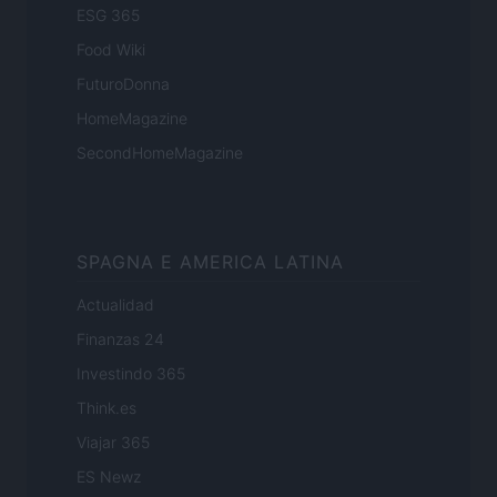
ESG 365
Food Wiki
FuturoDonna
HomeMagazine
SecondHomeMagazine
SPAGNA E AMERICA LATINA
Actualidad
Finanzas 24
Investindo 365
Think.es
Viajar 365
ES Newz