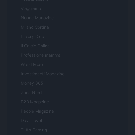
Viaggiamo
Nonne Magazine
Milano Cortina
Luxury Club
Il Calcio Online
Professione mamma
World Music
Investimenti Magazine
Money 365
Zona Nerd
B2B Magazine
People Magazine
Day Travel
Tutto Gaming