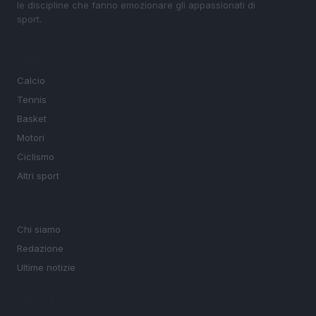
le discipline che fanno emozionare gli appassionati di
sport.
SEZIONI
Calcio
Tennis
Basket
Motori
Ciclismo
Altri sport
MAGAZINE
Chi siamo
Redazione
Ultime notizie
LEGALE