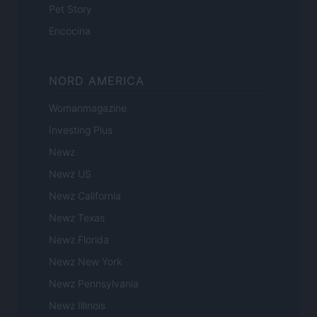
Pet Story
Encocina
NORD AMERICA
Womanmagazine
Investing Plus
Newz
Newz US
Newz California
Newz Texas
Newz Florida
Newz New York
Newz Pennsylvania
Newz Illinois