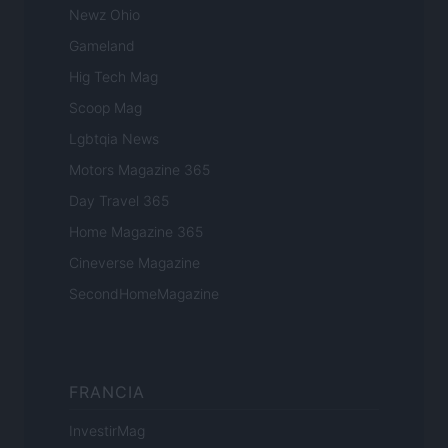
Newz Ohio
Gameland
Hig Tech Mag
Scoop Mag
Lgbtqia News
Motors Magazine 365
Day Travel 365
Home Magazine 365
Cineverse Magazine
SecondHomeMagazine
FRANCIA
InvestirMag