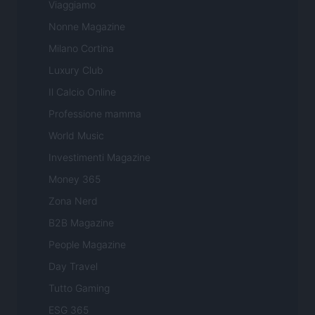
Viaggiamo
Nonne Magazine
Milano Cortina
Luxury Club
Il Calcio Online
Professione mamma
World Music
Investimenti Magazine
Money 365
Zona Nerd
B2B Magazine
People Magazine
Day Travel
Tutto Gaming
ESG 365