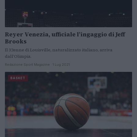
Reyer Venezia, ufficiale l’ingaggio di Jeff
Brooks
Il 32enne di Louisville, naturalizzato italiano, arriva
dall'Olimpia.
Redazione Sport Magazine · 1 Lug 2021
BASKET