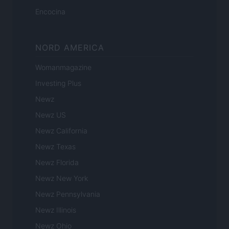
Encocina
NORD AMERICA
Womanmagazine
Investing Plus
Newz
Newz US
Newz California
Newz Texas
Newz Florida
Newz New York
Newz Pennsylvania
Newz Illinois
Newz Ohio