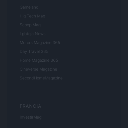
Gameland
Hig Tech Mag
Scoop Mag
Lgbtqia News
Motors Magazine 365
Day Travel 365
Home Magazine 365
Cineverse Magazine
SecondHomeMagazine
FRANCIA
InvestirMag