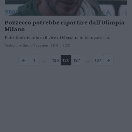
Pozzecco potrebbe ripartire dall’Olimpia
Milano
Potrebbe diventare il vice di Messina in biancorosso.
Redazione Sport Magazine · 26 Giu 2021
←
1
…
125
126
127
…
137
→