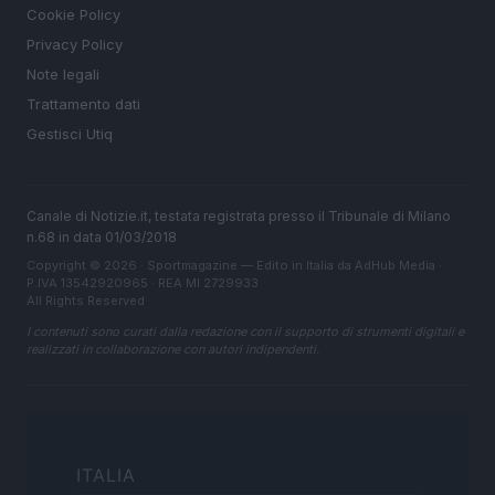
Cookie Policy
Privacy Policy
Note legali
Trattamento dati
Gestisci Utiq
Canale di Notizie.it, testata registrata presso il Tribunale di Milano
n.68 in data 01/03/2018
Copyright © 2026 · Sportmagazine — Edito in Italia da
AdHub Media
·
P.IVA 13542920965 · REA MI 2729933
All Rights Reserved
I contenuti sono curati dalla redazione con il supporto di strumenti digitali e
realizzati in collaborazione con autori indipendenti.
ITALIA