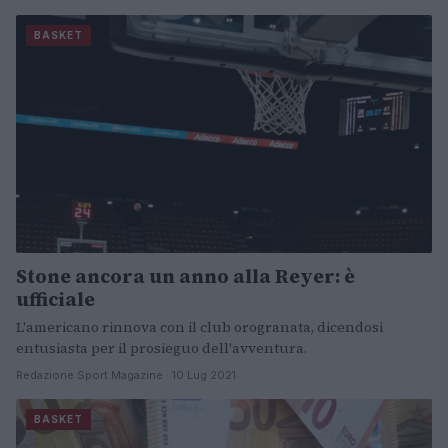
BASKET
Stone ancora un anno alla Reyer: è
ufficiale
L'americano rinnova con il club orogranata, dicendosi
entusiasta per il prosieguo dell'avventura.
Redazione Sport Magazine · 10 Lug 2021
BASKET