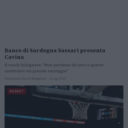
Banco di Sardegna Sassari presenta
BASKET
Cavina
Il coach bolognese: "Non partiamo da zero e questo
costituisce un grande vantaggio"
Redazione Sport Magazine · 2 Lug 2021
BASKET