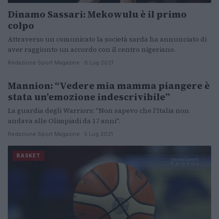
Dinamo Sassari: Mekowulu è il primo
colpo
Attraverso un comunicato la società sarda ha annunciato di
aver raggiunto un accordo con il centro nigeriano.
Redazione Sport Magazine · 6 Lug 2021
Mannion: “Vedere mia mamma piangere è
BASKET
stata un’emozione indescrivibile”
La guardia degli Warriors: "Non sapevo che l'Italia non
andava alle Olimpiadi da 17 anni".
Redazione Sport Magazine · 5 Lug 2021
BASKET