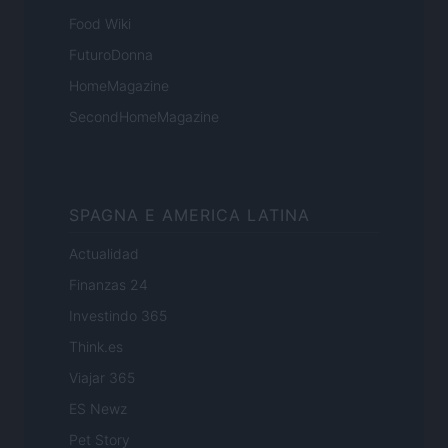
Food Wiki
FuturoDonna
HomeMagazine
SecondHomeMagazine
SPAGNA E AMERICA LATINA
Actualidad
Finanzas 24
Investindo 365
Think.es
Viajar 365
ES Newz
Pet Story