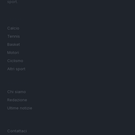
sport.
SEZIONI
Calcio
Tennis
Basket
Motori
Ciclismo
Altri sport
MAGAZINE
Chi siamo
Redazione
Ultime notizie
LEGALE
Contattaci