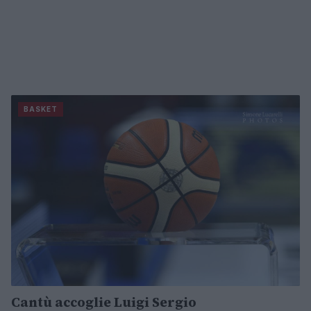
BASKET
Cantù accoglie Luigi Sergio