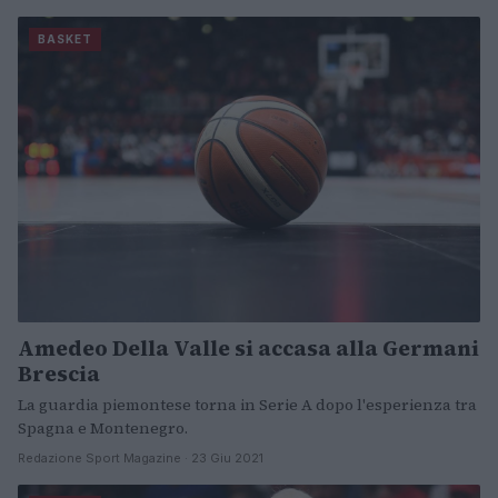
BASKET
Amedeo Della Valle si accasa alla Germani
Brescia
La guardia piemontese torna in Serie A dopo l'esperienza tra
Spagna e Montenegro.
Redazione Sport Magazine · 23 Giu 2021