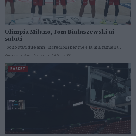
Olimpia Milano, Tom Bialaszewski ai
saluti
"Sono stati due anni incredibili per me e la mia famiglia".
Redazione Sport Magazine · 19 Giu 2021
BASKET