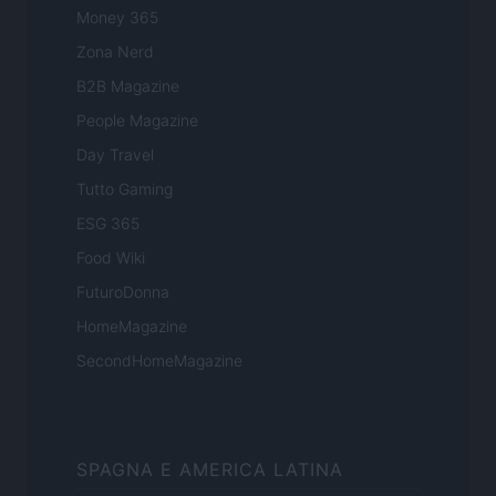
Money 365
Zona Nerd
B2B Magazine
People Magazine
Day Travel
Tutto Gaming
ESG 365
Food Wiki
FuturoDonna
HomeMagazine
SecondHomeMagazine
SPAGNA E AMERICA LATINA