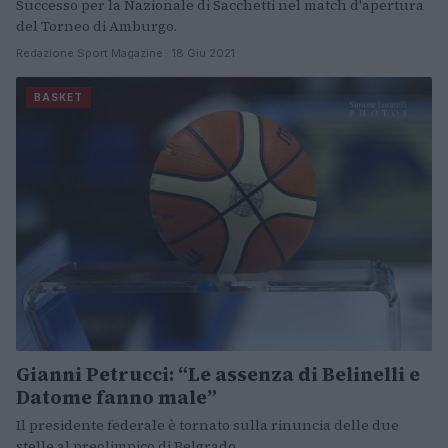
Successo per la Nazionale di Sacchetti nel match d'apertura
del Torneo di Amburgo.
Redazione Sport Magazine · 18 Giu 2021
BASKET
Gianni Petrucci: “Le assenza di Belinelli e
Datome fanno male”
Il presidente federale è tornato sulla rinuncia delle due
stelle al preolimpico di Belgrado.