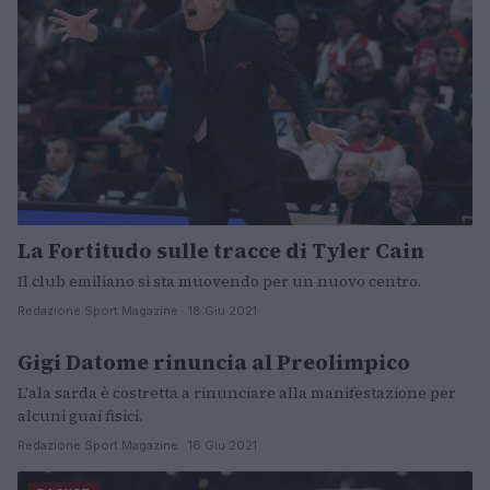
La Fortitudo sulle tracce di Tyler Cain
Il club emiliano si sta muovendo per un nuovo centro.
Redazione Sport Magazine · 18 Giu 2021
Gigi Datome rinuncia al Preolimpico
BASKET
L'ala sarda è costretta a rinunciare alla manifestazione per
alcuni guai fisici.
Redazione Sport Magazine · 16 Giu 2021