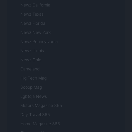
Newz California
Newz Texas
Newz Florida
Newz New York
Newz Pennsylvania
Newz Illinois
Newz Ohio
Gameland
Hig Tech Mag
Scoop Mag
Lgbtqia News
Motors Magazine 365
Day Travel 365
Home Magazine 365