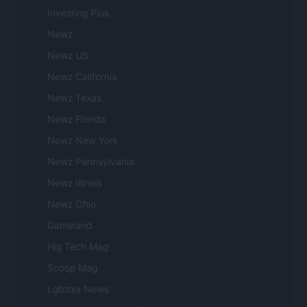
Investing Plus
Newz
Newz US
Newz California
Newz Texas
Newz Florida
Newz New York
Newz Pennsylvania
Newz Illinois
Newz Ohio
Gameland
Hig Tech Mag
Scoop Mag
Lgbtqia News