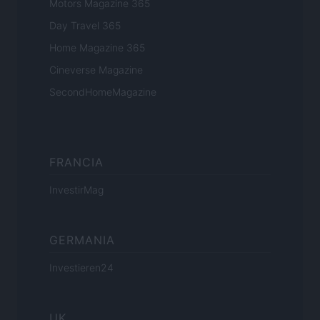
Motors Magazine 365
Day Travel 365
Home Magazine 365
Cineverse Magazine
SecondHomeMagazine
FRANCIA
InvestirMag
GERMANIA
Investieren24
UK