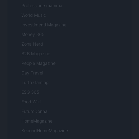
Professione mamma
World Music
Investimenti Magazine
Money 365
Zona Nerd
B2B Magazine
People Magazine
Day Travel
Tutto Gaming
ESG 365
Food Wiki
FuturoDonna
HomeMagazine
SecondHomeMagazine