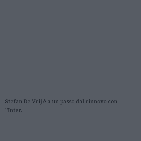
Stefan De Vrij è a un passo dal rinnovo con
l’Inter.