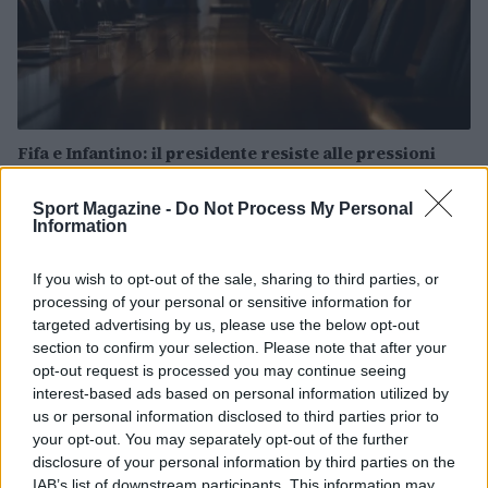
Fifa e Infantino: il presidente resiste alle pressioni
dopo il piano di privatizzazione
Andrea Conforti · 6 Ago 2026
Sport Magazine -
Do Not Process My Personal
Information
CALCIO
If you wish to opt-out of the sale, sharing to third parties, or
processing of your personal or sensitive information for
targeted advertising by us, please use the below opt-out
section to confirm your selection. Please note that after your
opt-out request is processed you may continue seeing
interest-based ads based on personal information utilized by
us or personal information disclosed to third parties prior to
your opt-out. You may separately opt-out of the further
disclosure of your personal information by third parties on the
IAB’s list of downstream participants. This information may