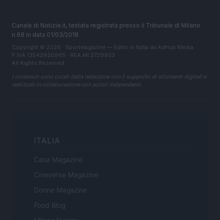
Canale di Notizie.it, testata registrata presso il Tribunale di Milano
n.68 in data 01/03/2018
Copyright © 2026 · Sportmagazine — Edito in Italia da
AdHub Media
·
P.IVA 13542920965 · REA MI 2729933
All Rights Reserved
I contenuti sono curati dalla redazione con il supporto di strumenti digitali e
realizzati in collaborazione con autori indipendenti.
ITALIA
Casa Magazine
Cineverse Magazine
Donne Magazine
Food Blog