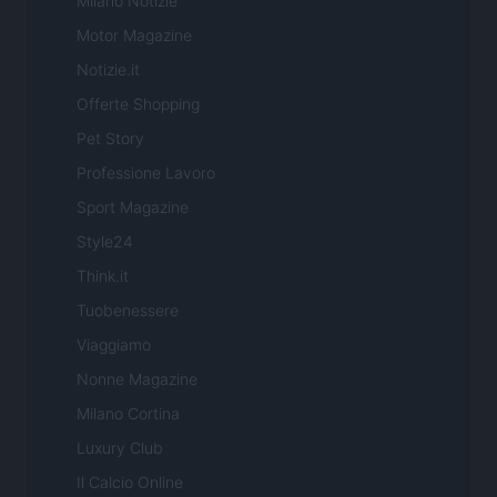
Milano Notizie
Motor Magazine
Notizie.it
Offerte Shopping
Pet Story
Professione Lavoro
Sport Magazine
Style24
Think.it
Tuobenessere
Viaggiamo
Nonne Magazine
Milano Cortina
Luxury Club
Il Calcio Online