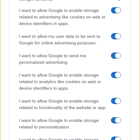
I want to allow Google to enable storage
related to advertising like cookies on web or
device identifiers in apps.
I want to allow my user data to be sent to
Google for online advertising purposes.
I want to allow Google to send me
Sportmagazine: notizie, approfondimenti e classifiche su
personalized advertising.
calcio, basket, tennis, ciclismo, motori, Formula 1,
MotoGP e Olimpiadi. Le ultime news dalle competizioni
I want to allow Google to enable storage
nazionali e internazionali, gli highlight delle partite, le
related to analytics like cookies on web or
interviste ai protagonisti e i risultati in tempo reale di tutte
device identifiers in apps.
le discipline che fanno emozionare gli appassionati di
sport.
I want to allow Google to enable storage
related to functionality of the website or app.
SEZIONI
I want to allow Google to enable storage
Calcio
related to personalization.
Tennis
I want to allow Google to enable storage