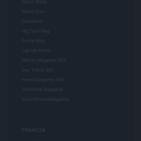
Newz Illinois
Newz Ohio
Gameland
Hig Tech Mag
Scoop Mag
Lgbtqia News
Motors Magazine 365
Day Travel 365
Home Magazine 365
Cineverse Magazine
SecondHomeMagazine
FRANCIA