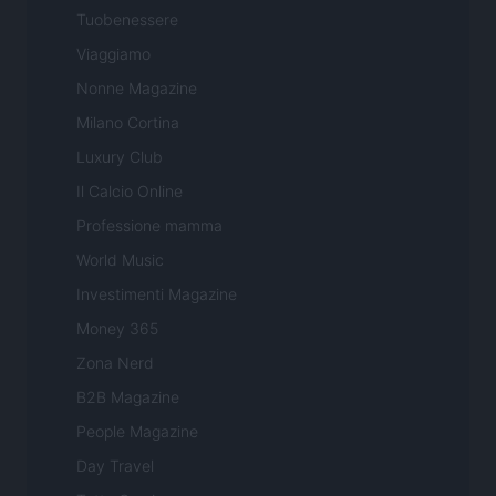
Tuobenessere
Viaggiamo
Nonne Magazine
Milano Cortina
Luxury Club
Il Calcio Online
Professione mamma
World Music
Investimenti Magazine
Money 365
Zona Nerd
B2B Magazine
People Magazine
Day Travel