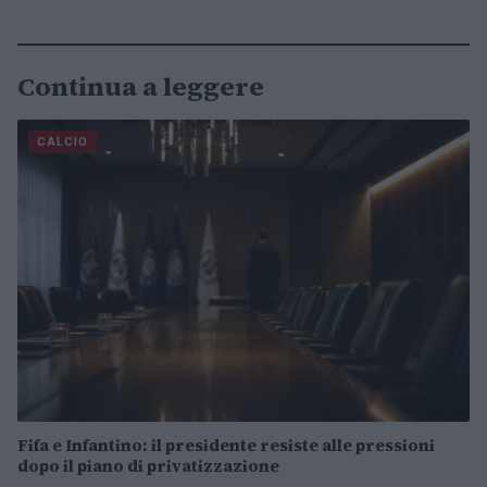
Continua a leggere
CALCIO
Fifa e Infantino: il presidente resiste alle pressioni
dopo il piano di privatizzazione