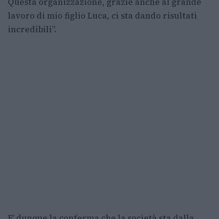
Questa organizzazione, grazie anche al grande
lavoro di mio figlio Luca, ci sta dando risultati
incredibili”.
E’ dunque la conferma che la società sta dalla