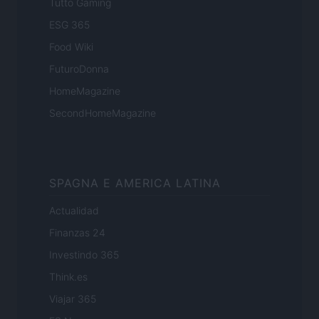
Tutto Gaming
ESG 365
Food Wiki
FuturoDonna
HomeMagazine
SecondHomeMagazine
SPAGNA E AMERICA LATINA
Actualidad
Finanzas 24
Investindo 365
Think.es
Viajar 365