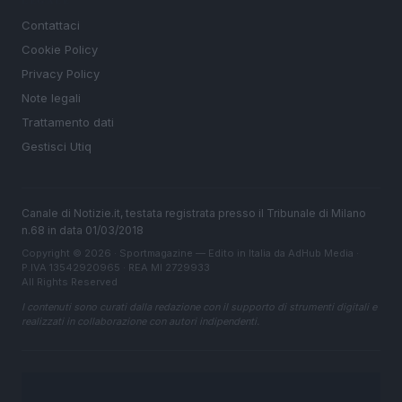
Contattaci
Cookie Policy
Privacy Policy
Note legali
Trattamento dati
Gestisci Utiq
Canale di Notizie.it, testata registrata presso il Tribunale di Milano
n.68 in data 01/03/2018
Copyright © 2026 · Sportmagazine — Edito in Italia da
AdHub Media
·
P.IVA 13542920965 · REA MI 2729933
All Rights Reserved
I contenuti sono curati dalla redazione con il supporto di strumenti digitali e
realizzati in collaborazione con autori indipendenti.