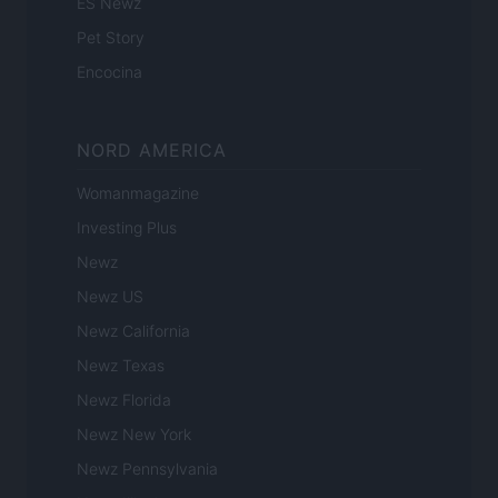
ES Newz
Pet Story
Encocina
NORD AMERICA
Womanmagazine
Investing Plus
Newz
Newz US
Newz California
Newz Texas
Newz Florida
Newz New York
Newz Pennsylvania