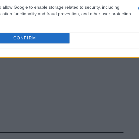
zine
o allow Google to enable storage related to security, including
cation functionality and fraud prevention, and other user protection.
CONFIRM