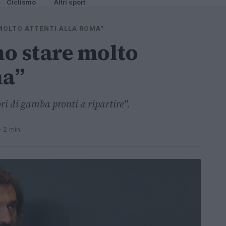
Ciclismo
Altri sport
 MOLTO ATTENTI ALLA ROMA”
o stare molto
ma”
ri di gamba pronti a ripartire".
· 2 min