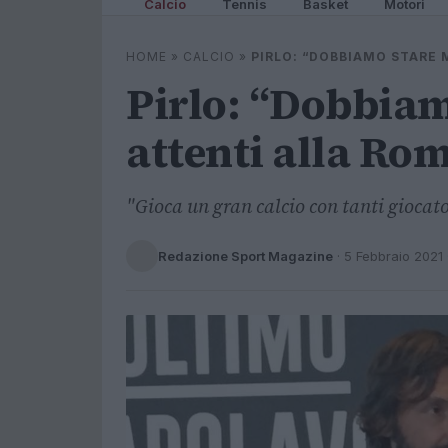
Calcio
Tennis
Basket
Motori
HOME
»
CALCIO
»
PIRLO: “DOBBIAMO STARE
Pirlo: “Dobbiam
attenti alla Ro
"Gioca un gran calcio con tanti giocato
Redazione Sport Magazine
·
5 Febbraio 2021