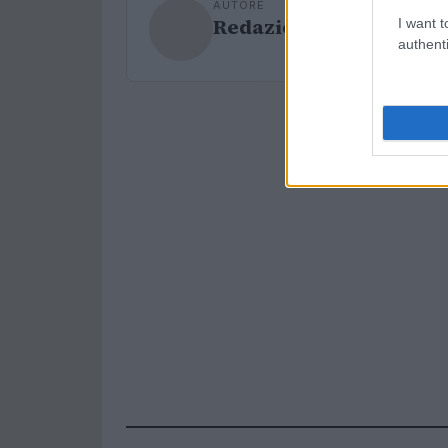
AUTORE
Redazione Sport Maga
I want t
authenti