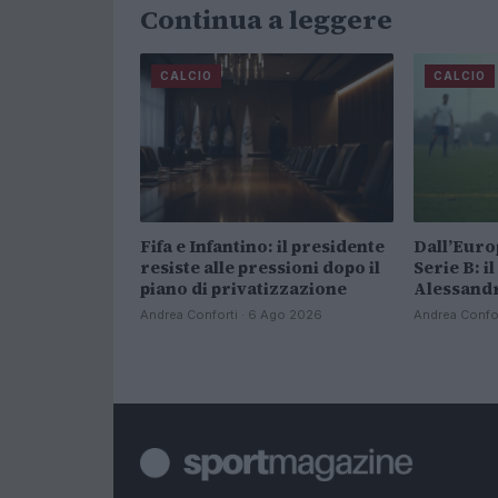
Continua a leggere
CALCIO
CALCIO
Fifa e Infantino: il presidente
Dall’Euro
resiste alle pressioni dopo il
Serie B: i
piano di privatizzazione
Alessandr
Andrea Conforti · 6 Ago 2026
Andrea Confo