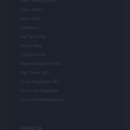
Newz Pennsylvania
Newz Illinois
Newz Ohio
Gameland
Hig Tech Mag
Scoop Mag
Lgbtqia News
Motors Magazine 365
Day Travel 365
Home Magazine 365
Cineverse Magazine
SecondHomeMagazine
FRANCIA