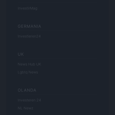
InvestirMag
GERMANIA
Investieren24
UK
News Hub UK
Lgbtq News
OLANDA
Investeren 24
NL Newz