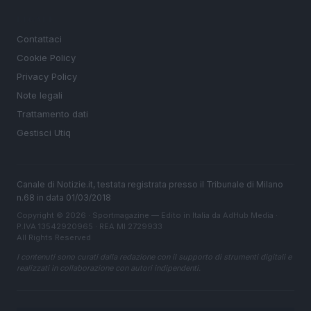
LEGALE
Contattaci
Cookie Policy
Privacy Policy
Note legali
Trattamento dati
Gestisci Utiq
Canale di Notizie.it, testata registrata presso il Tribunale di Milano
n.68 in data 01/03/2018
Copyright © 2026 · Sportmagazine — Edito in Italia da
AdHub Media
·
P.IVA 13542920965 · REA MI 2729933
All Rights Reserved
I contenuti sono curati dalla redazione con il supporto di strumenti digitali e
realizzati in collaborazione con autori indipendenti.