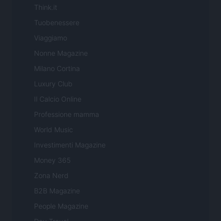
Think.it
Tuobenessere
Viaggiamo
Nonne Magazine
Milano Cortina
Luxury Club
Il Calcio Online
Professione mamma
World Music
Investimenti Magazine
Money 365
Zona Nerd
B2B Magazine
People Magazine