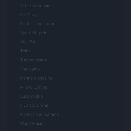
Offerte Shopping
Pet Story
Professione Lavoro
Sport Magazine
Style24
Think.it
Tuobenessere
Viaggiamo
Nonne Magazine
Milano Cortina
Luxury Club
Il Calcio Online
Professione mamma
World Music