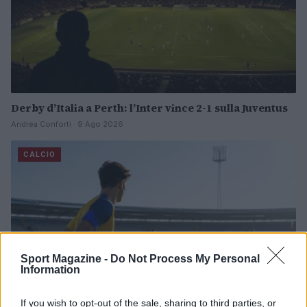
Derby d’Italia a Perth: l’Inter vince 2-1 sulla Juventus
Andrea Conforti · 9 Ago 2026
CALCIO
Sport Magazine -
Do Not Process My Personal
Information
If you wish to opt-out of the sale, sharing to third parties, or