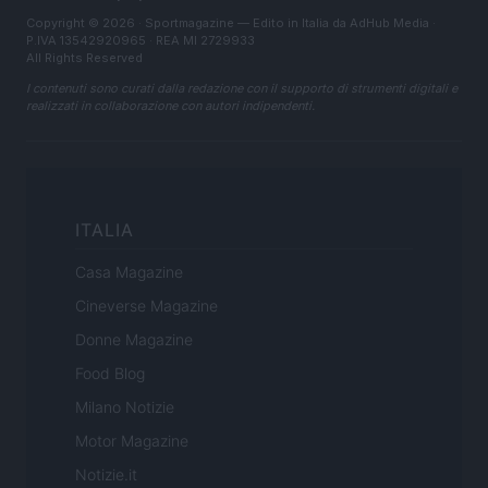
Copyright © 2026 · Sportmagazine — Edito in Italia da
AdHub Media
·
P.IVA 13542920965 · REA MI 2729933
All Rights Reserved
I contenuti sono curati dalla redazione con il supporto di strumenti digitali e
realizzati in collaborazione con autori indipendenti.
ITALIA
Casa Magazine
Cineverse Magazine
Donne Magazine
Food Blog
Milano Notizie
Motor Magazine
Notizie.it