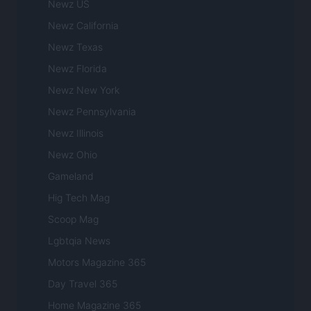
Newz US
Newz California
Newz Texas
Newz Florida
Newz New York
Newz Pennsylvania
Newz Illinois
Newz Ohio
Gameland
Hig Tech Mag
Scoop Mag
Lgbtqia News
Motors Magazine 365
Day Travel 365
Home Magazine 365