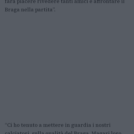
farà piacere rivedere tanti amici e affrontare il
Braga nella partita”.
“Ci ho tenuto a mettere in guardia i nostri
calciatori, sulla qualità del Braga. Magari loro