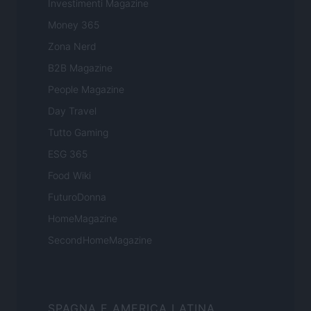
Investimenti Magazine
Money 365
Zona Nerd
B2B Magazine
People Magazine
Day Travel
Tutto Gaming
ESG 365
Food Wiki
FuturoDonna
HomeMagazine
SecondHomeMagazine
SPAGNA E AMERICA LATINA