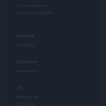
Cineverse Magazine
SecondHomeMagazine
FRANCIA
InvestirMag
GERMANIA
Investieren24
UK
News Hub UK
Lgbtq News