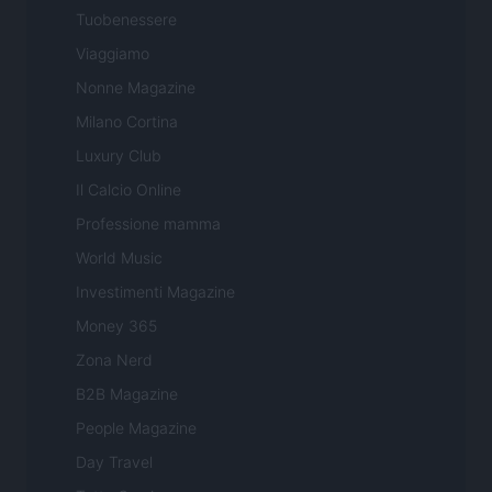
Tuobenessere
Viaggiamo
Nonne Magazine
Milano Cortina
Luxury Club
Il Calcio Online
Professione mamma
World Music
Investimenti Magazine
Money 365
Zona Nerd
B2B Magazine
People Magazine
Day Travel