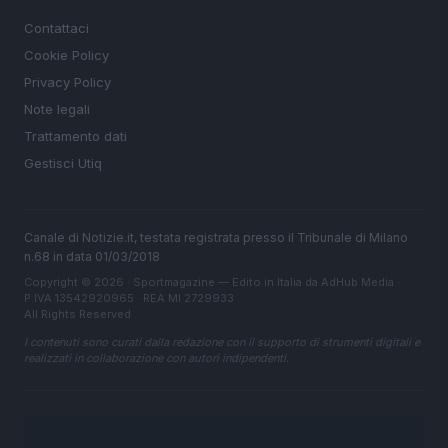
Contattaci
Cookie Policy
Privacy Policy
Note legali
Trattamento dati
Gestisci Utiq
Canale di Notizie.it, testata registrata presso il Tribunale di Milano
n.68 in data 01/03/2018
Copyright © 2026 · Sportmagazine — Edito in Italia da
AdHub Media
·
P.IVA 13542920965 · REA MI 2729933
All Rights Reserved
I contenuti sono curati dalla redazione con il supporto di strumenti digitali e
realizzati in collaborazione con autori indipendenti.