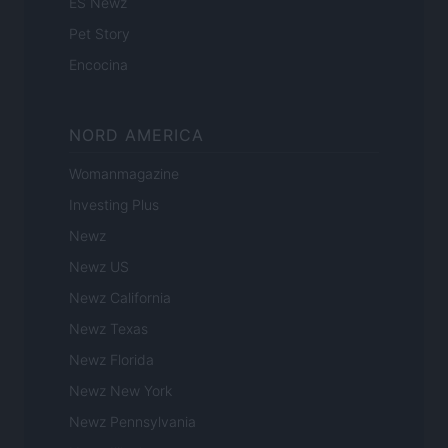
ES Newz
Pet Story
Encocina
NORD AMERICA
Womanmagazine
Investing Plus
Newz
Newz US
Newz California
Newz Texas
Newz Florida
Newz New York
Newz Pennsylvania