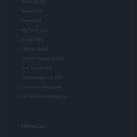
Newz Illinois
Newz Ohio
Gameland
Hig Tech Mag
Scoop Mag
Lgbtqia News
Motors Magazine 365
Day Travel 365
Home Magazine 365
Cineverse Magazine
SecondHomeMagazine
FRANCIA