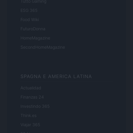
Tutto Gaming
ESG 365
Food Wiki
FuturoDonna
HomeMagazine
SecondHomeMagazine
SPAGNA E AMERICA LATINA
Actualidad
Finanzas 24
Investindo 365
Think.es
Viajar 365