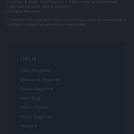
Copyright © 2026 · Sportmagazine — Edito in Italia da
AdHub Media
·
P.IVA 13542920965 · REA MI 2729933
All Rights Reserved
I contenuti sono curati dalla redazione con il supporto di strumenti digitali e
realizzati in collaborazione con autori indipendenti.
ITALIA
Casa Magazine
Cineverse Magazine
Donne Magazine
Food Blog
Milano Notizie
Motor Magazine
Notizie.it