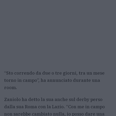
“Sto correndo da due o tre giorni, tra un mese
torno in campo”, ha annunciato durante una
room.
Zaniolo ha detto la sua anche sul derby perso
dalla sua Roma con la Lazio. “Con me in campo
non sarebbe cambiato nulla, io posso dare una