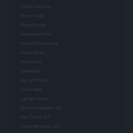
Newz California
Newz Texas
Newz Florida
Newz New York
Newz Pennsylvania
Newz Illinois
Newz Ohio
Gameland
Hig Tech Mag
Scoop Mag
Lgbtqia News
Motors Magazine 365
Day Travel 365
Home Magazine 365