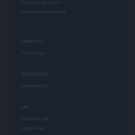
Cineverse Magazine
SecondHomeMagazine
FRANCIA
InvestirMag
GERMANIA
Investieren24
UK
News Hub UK
Lgbtq News