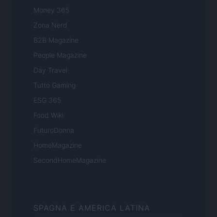
Money 365
Zona Nerd
B2B Magazine
People Magazine
Day Travel
Tutto Gaming
ESG 365
Food Wiki
FuturoDonna
HomeMagazine
SecondHomeMagazine
SPAGNA E AMERICA LATINA