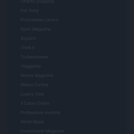
Offerte Shopping
Pet Story
Professione Lavoro
Sport Magazine
Style24
Think.it
Tuobenessere
Viaggiamo
Nonne Magazine
Milano Cortina
Luxury Club
Il Calcio Online
Professione mamma
World Music
Investimenti Magazine