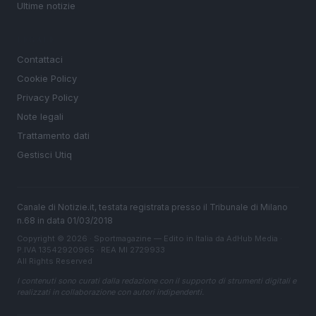
Ultime notizie
LEGALE
Contattaci
Cookie Policy
Privacy Policy
Note legali
Trattamento dati
Gestisci Utiq
Canale di Notizie.it, testata registrata presso il Tribunale di Milano
n.68 in data 01/03/2018
Copyright © 2026 · Sportmagazine — Edito in Italia da
AdHub Media
·
P.IVA 13542920965 · REA MI 2729933
All Rights Reserved
I contenuti sono curati dalla redazione con il supporto di strumenti digitali e
realizzati in collaborazione con autori indipendenti.