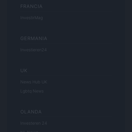
FRANCIA
InvestirMag
GERMANIA
Investieren24
UK
News Hub UK
Lgbtq News
OLANDA
Investeren 24