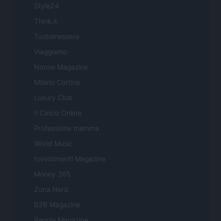
Style24
Think.it
Tuobenessere
Viaggiamo
Nonne Magazine
Milano Cortina
Luxury Club
Il Calcio Online
Professione mamma
World Music
Investimenti Magazine
Money 365
Zona Nerd
B2B Magazine
People Magazine