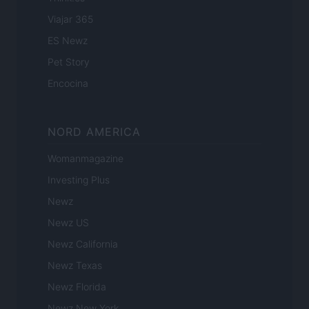
Viajar 365
ES Newz
Pet Story
Encocina
NORD AMERICA
Womanmagazine
Investing Plus
Newz
Newz US
Newz California
Newz Texas
Newz Florida
Newz New York