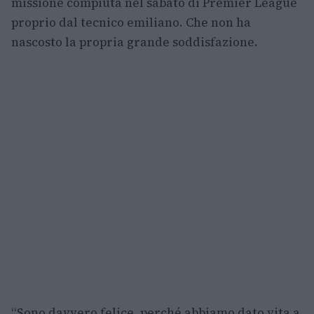
missione compiuta nel sabato di Premier League
proprio dal tecnico emiliano. Che non ha
nascosto la propria grande soddisfazione.
“Sono davvero felice, perché abbiamo dato vita a