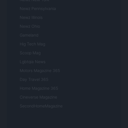
Newz Pennsylvania
Newz Illinois
Newz Ohio
Gameland
Hig Tech Mag
Scoop Mag
Lgbtqia News
Motors Magazine 365
Day Travel 365
Home Magazine 365
Cineverse Magazine
SecondHomeMagazine