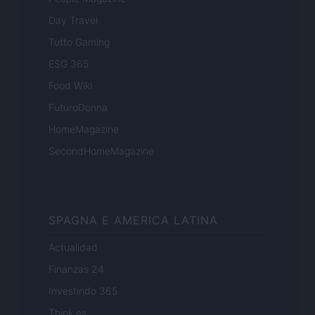
Day Travel
Tutto Gaming
ESG 365
Food Wiki
FuturoDonna
HomeMagazine
SecondHomeMagazine
SPAGNA E AMERICA LATINA
Actualidad
Finanzas 24
Investindo 365
Think.es