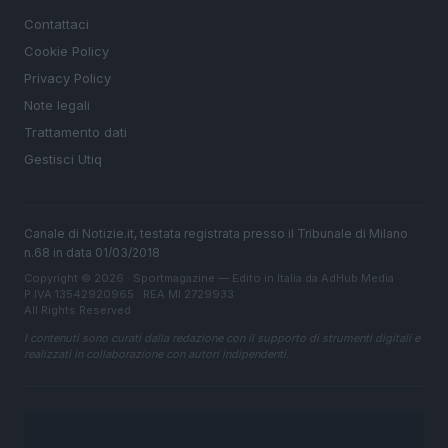
Contattaci
Cookie Policy
Privacy Policy
Note legali
Trattamento dati
Gestisci Utiq
Canale di Notizie.it, testata registrata presso il Tribunale di Milano
n.68 in data 01/03/2018
Copyright © 2026 · Sportmagazine — Edito in Italia da
AdHub Media
·
P.IVA 13542920965 · REA MI 2729933
All Rights Reserved
I contenuti sono curati dalla redazione con il supporto di strumenti digitali e
realizzati in collaborazione con autori indipendenti.