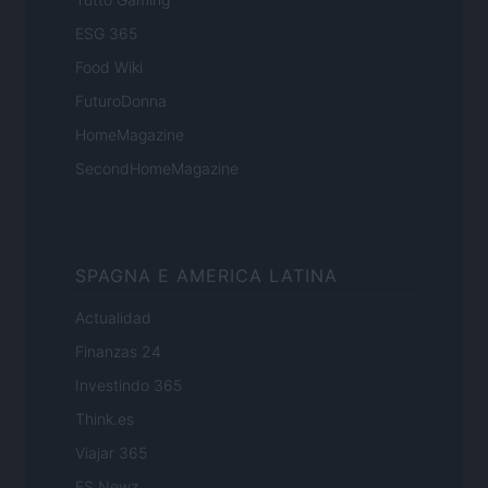
ESG 365
Food Wiki
FuturoDonna
HomeMagazine
SecondHomeMagazine
SPAGNA E AMERICA LATINA
Actualidad
Finanzas 24
Investindo 365
Think.es
Viajar 365
ES Newz