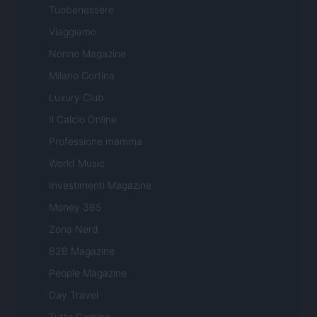
Tuobenessere
Viaggiamo
Nonne Magazine
Milano Cortina
Luxury Club
Il Calcio Online
Professione mamma
World Music
Investimenti Magazine
Money 365
Zona Nerd
B2B Magazine
People Magazine
Day Travel
Tutto Gaming