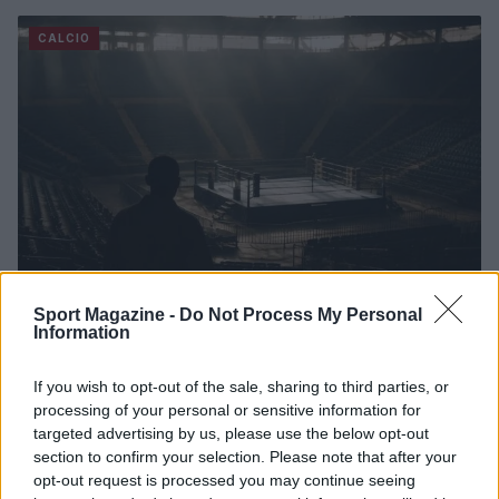
CALCIO
Sport Magazine -
Do Not Process My Personal
Information
Boxe: Callum Walsh preferisce Aaron McKenna a
Stephen McKenna per un match all’irlandese
If you wish to opt-out of the sale, sharing to third parties, or
Andrea Conforti · 8 Ago 2026
processing of your personal or sensitive information for
targeted advertising by us, please use the below opt-out
CALCIO
section to confirm your selection. Please note that after your
opt-out request is processed you may continue seeing