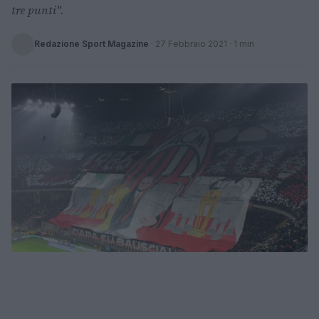
tre punti".
Redazione Sport Magazine
·
27 Febbraio 2021
· 1 min