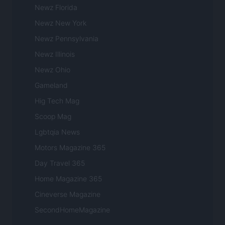
Newz Florida
Newz New York
Newz Pennsylvania
Newz Illinois
Newz Ohio
Gameland
Hig Tech Mag
Scoop Mag
Lgbtqia News
Motors Magazine 365
Day Travel 365
Home Magazine 365
Cineverse Magazine
SecondHomeMagazine