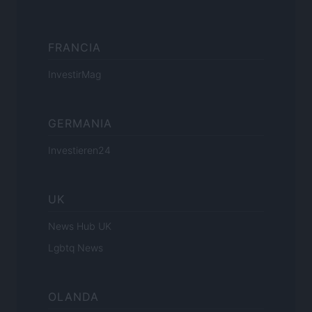
FRANCIA
InvestirMag
GERMANIA
Investieren24
UK
News Hub UK
Lgbtq News
OLANDA