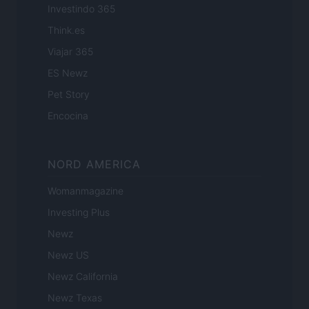
Investindo 365
Think.es
Viajar 365
ES Newz
Pet Story
Encocina
NORD AMERICA
Womanmagazine
Investing Plus
Newz
Newz US
Newz California
Newz Texas