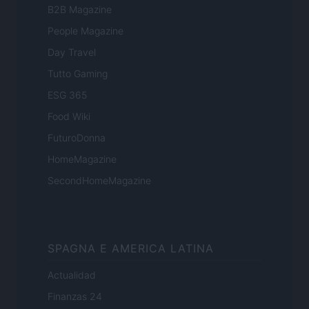
B2B Magazine
People Magazine
Day Travel
Tutto Gaming
ESG 365
Food Wiki
FuturoDonna
HomeMagazine
SecondHomeMagazine
SPAGNA E AMERICA LATINA
Actualidad
Finanzas 24