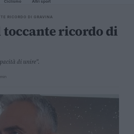
Ciclismo
Altri sport
NTE RICORDO DI GRAVINA
l toccante ricordo di
pacità di unire".
 min