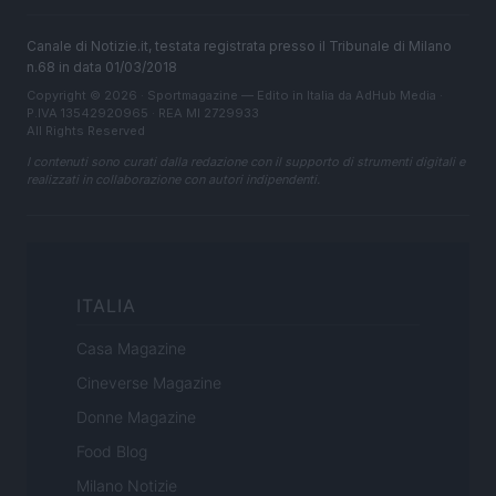
Canale di Notizie.it, testata registrata presso il Tribunale di Milano
n.68 in data 01/03/2018
Copyright © 2026 · Sportmagazine — Edito in Italia da
AdHub Media
·
P.IVA 13542920965 · REA MI 2729933
All Rights Reserved
I contenuti sono curati dalla redazione con il supporto di strumenti digitali e
realizzati in collaborazione con autori indipendenti.
ITALIA
Casa Magazine
Cineverse Magazine
Donne Magazine
Food Blog
Milano Notizie