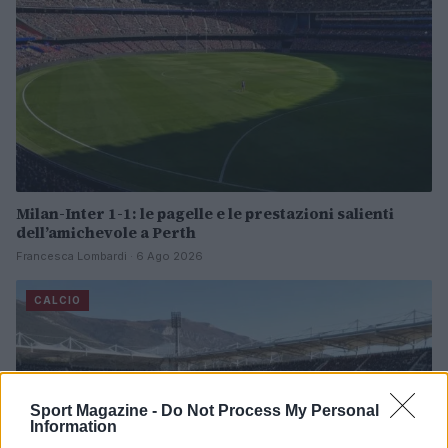
Milan-Inter 1-1: le pagelle e le prestazioni salienti
dell’amichevole a Perth
Francesca Lombardi · 6 Ago 2026
CALCIO
Sport Magazine -
Do Not Process My Personal
Information