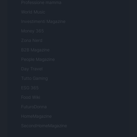
Professione mamma
World Music
Investimenti Magazine
Money 365
Zona Nerd
B2B Magazine
People Magazine
Day Travel
Tutto Gaming
ESG 365
Food Wiki
FuturoDonna
HomeMagazine
SecondHomeMagazine