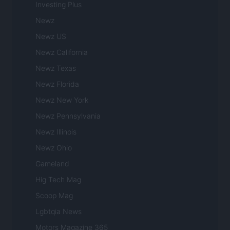
Investing Plus
Newz
Newz US
Newz California
Newz Texas
Newz Florida
Newz New York
Newz Pennsylvania
Newz Illinois
Newz Ohio
Gameland
Hig Tech Mag
Scoop Mag
Lgbtqia News
Motors Magazine 365