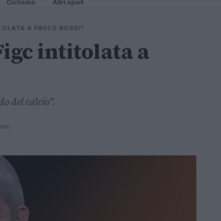
Ciclismo
Altri sport
TOLATA A PAOLO ROSSI”
igc intitolata a
o del calcio".
 min