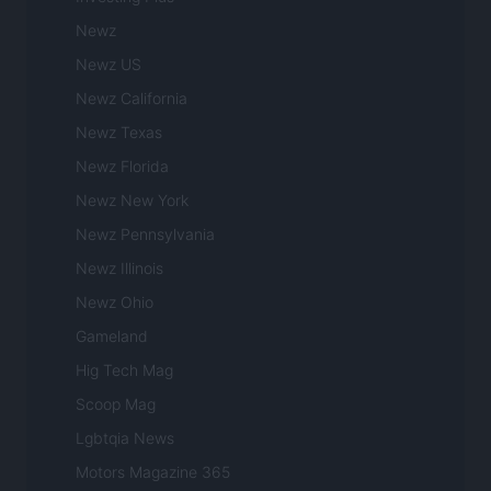
Newz
Newz US
Newz California
Newz Texas
Newz Florida
Newz New York
Newz Pennsylvania
Newz Illinois
Newz Ohio
Gameland
Hig Tech Mag
Scoop Mag
Lgbtqia News
Motors Magazine 365