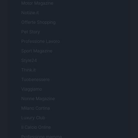
Motor Magazine
Notizie.it
Offerte Shopping
Pet Story
Professione Lavoro
Sport Magazine
Style24
Think.it
Tuobenessere
Viaggiamo
Nonne Magazine
Milano Cortina
Luxury Club
Il Calcio Online
Professione mamma