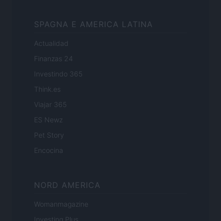
SPAGNA E AMERICA LATINA
Actualidad
Finanzas 24
Investindo 365
Think.es
Viajar 365
ES Newz
Pet Story
Encocina
NORD AMERICA
Womanmagazine
Investing Plus