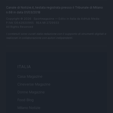
Canale di Notizie.it, testata registrata presso il Tribunale di Milano
n.68 in data 01/03/2018
Copyright © 2026 · Sportmagazine — Edito in Italia da
AdHub Media
·
P.IVA 13542920965 · REA MI 2729933
All Rights Reserved
I contenuti sono curati dalla redazione con il supporto di strumenti digitali e
realizzati in collaborazione con autori indipendenti.
ITALIA
Casa Magazine
Cineverse Magazine
Donne Magazine
Food Blog
Milano Notizie