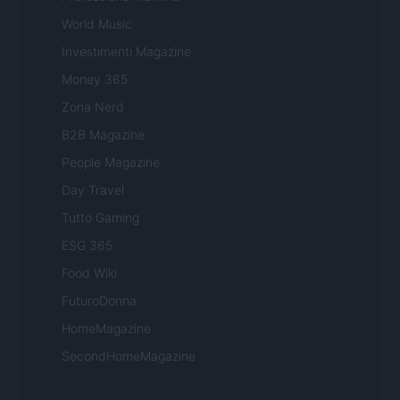
World Music
Investimenti Magazine
Money 365
Zona Nerd
B2B Magazine
People Magazine
Day Travel
Tutto Gaming
ESG 365
Food Wiki
FuturoDonna
HomeMagazine
SecondHomeMagazine