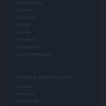
People Magazine
Day Travel
Tutto Gaming
ESG 365
Food Wiki
FuturoDonna
HomeMagazine
SecondHomeMagazine
SPAGNA E AMERICA LATINA
Actualidad
Finanzas 24
Investindo 365