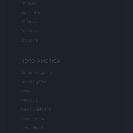
Think.es
Viajar 365
ES Newz
Pet Story
Encocina
NORD AMERICA
Womanmagazine
Investing Plus
Newz
Newz US
Newz California
Newz Texas
Newz Florida