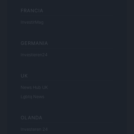
FRANCIA
InvestirMag
GERMANIA
Investieren24
UK
News Hub UK
Lgbtq News
OLANDA
Investeren 24