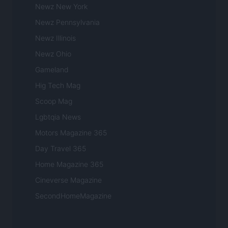
Newz New York
Newz Pennsylvania
Newz Illinois
Newz Ohio
Gameland
Hig Tech Mag
Scoop Mag
Lgbtqia News
Motors Magazine 365
Day Travel 365
Home Magazine 365
Cineverse Magazine
SecondHomeMagazine