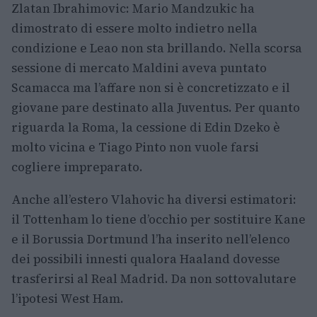
Zlatan Ibrahimovic: Mario Mandzukic ha
dimostrato di essere molto indietro nella
condizione e Leao non sta brillando. Nella scorsa
sessione di mercato Maldini aveva puntato
Scamacca ma l’affare non si è concretizzato e il
giovane pare destinato alla Juventus. Per quanto
riguarda la Roma, la cessione di Edin Dzeko è
molto vicina e Tiago Pinto non vuole farsi
cogliere impreparato.
Anche all’estero Vlahovic ha diversi estimatori:
il Tottenham lo tiene d’occhio per sostituire Kane
e il Borussia Dortmund l’ha inserito nell’elenco
dei possibili innesti qualora Haaland dovesse
trasferirsi al Real Madrid. Da non sottovalutare
l’ipotesi West Ham.