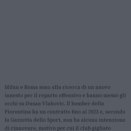
Milan e Roma sono alla ricerca di un nuovo
innesto per il reparto offensivo e hanno messo gli
occhi su Dusan Vlahovic. Il bomber della
Fiorentina ha un contratto fino al 2023 e, secondo
la Gazzetta dello Sport, non ha alcuna intenzione
di rinnovare, motivo per cui il club gigliato