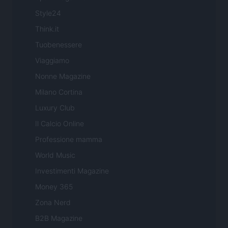
Style24
Think.it
Tuobenessere
Viaggiamo
Nonne Magazine
Milano Cortina
Luxury Club
Il Calcio Online
Professione mamma
World Music
Investimenti Magazine
Money 365
Zona Nerd
B2B Magazine