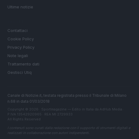
Ultime notizie
LEGALE
Contattaci
Cookie Policy
Privacy Policy
Note legali
Trattamento dati
Gestisci Utiq
Canale di Notizie.it, testata registrata presso il Tribunale di Milano
n.68 in data 01/03/2018
Copyright © 2026 · Sportmagazine — Edito in Italia da
AdHub Media
·
P.IVA 13542920965 · REA MI 2729933
All Rights Reserved
I contenuti sono curati dalla redazione con il supporto di strumenti digitali e
realizzati in collaborazione con autori indipendenti.