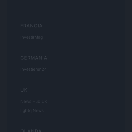
FRANCIA
InvestirMag
GERMANIA
Investieren24
UK
News Hub UK
Lgbtq News
OLANDA