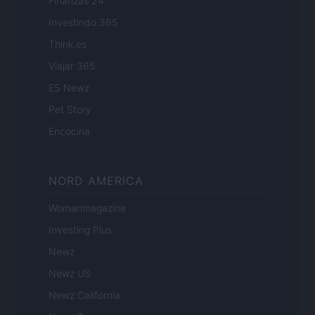
Finanzas 24
Investindo 365
Think.es
Viajar 365
ES Newz
Pet Story
Encocina
NORD AMERICA
Womanmagazine
Investing Plus
Newz
Newz US
Newz California