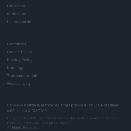
Chi siamo
Redazione
Ultime notizie
LEGALE
Contattaci
Cookie Policy
Privacy Policy
Note legali
Trattamento dati
Gestisci Utiq
Canale di Notizie.it, testata registrata presso il Tribunale di Milano
n.68 in data 01/03/2018
Copyright © 2026 · Sportmagazine — Edito in Italia da
AdHub Media
·
P.IVA 13542920965 · REA MI 2729933
All Rights Reserved