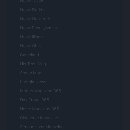
Newz Texas
Newz Florida
Newz New York
Newz Pennsylvania
Newz Illinois
Newz Ohio
Gameland
Hig Tech Mag
Scoop Mag
Lgbtqia News
Motors Magazine 365
Day Travel 365
Home Magazine 365
Cineverse Magazine
SecondHomeMagazine