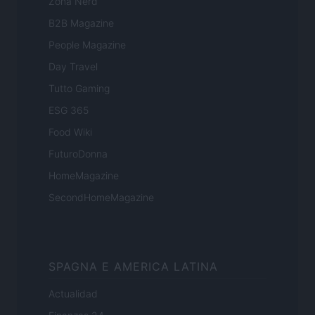
Zona Nerd
B2B Magazine
People Magazine
Day Travel
Tutto Gaming
ESG 365
Food Wiki
FuturoDonna
HomeMagazine
SecondHomeMagazine
SPAGNA E AMERICA LATINA
Actualidad