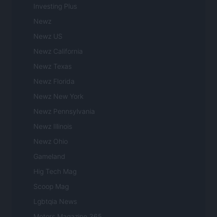
Investing Plus
Newz
Newz US
Newz California
Newz Texas
Newz Florida
Newz New York
Newz Pennsylvania
Newz Illinois
Newz Ohio
Gameland
Hig Tech Mag
Scoop Mag
Lgbtqia News
Motors Magazine 365