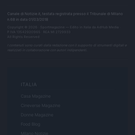
Canale di Notizie.it, testata registrata presso il Tribunale di Milano
n.68 in data 01/03/2018
Copyright © 2026 · Sportmagazine — Edito in Italia da
AdHub Media
·
P.IVA 13542920965 · REA MI 2729933
All Rights Reserved
I contenuti sono curati dalla redazione con il supporto di strumenti digitali e
realizzati in collaborazione con autori indipendenti.
ITALIA
Casa Magazine
Cineverse Magazine
Donne Magazine
Food Blog
Milano Notizie