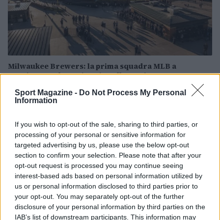
Milwaukee Brewers: la prima squadra MLB a
raggiungere le 70 vittorie nella stagione 2026
Ilaria Mauri · 5 Ago 2026
Sport Magazine -
Do Not Process My Personal
Information
CALCIO
If you wish to opt-out of the sale, sharing to third parties, or
processing of your personal or sensitive information for
targeted advertising by us, please use the below opt-out
section to confirm your selection. Please note that after your
opt-out request is processed you may continue seeing
interest-based ads based on personal information utilized by
us or personal information disclosed to third parties prior to
your opt-out. You may separately opt-out of the further
disclosure of your personal information by third parties on the
IAB’s list of downstream participants. This information may