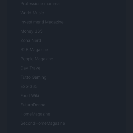
Professione mamma
World Music
Investimenti Magazine
Money 365
Zona Nerd
B2B Magazine
People Magazine
Day Travel
Tutto Gaming
ESG 365
Food Wiki
FuturoDonna
HomeMagazine
SecondHomeMagazine