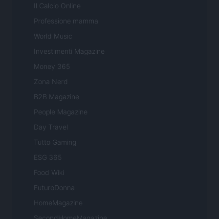
Il Calcio Online
Professione mamma
World Music
Investimenti Magazine
Money 365
Zona Nerd
B2B Magazine
People Magazine
Day Travel
Tutto Gaming
ESG 365
Food Wiki
FuturoDonna
HomeMagazine
SecondHomeMagazine