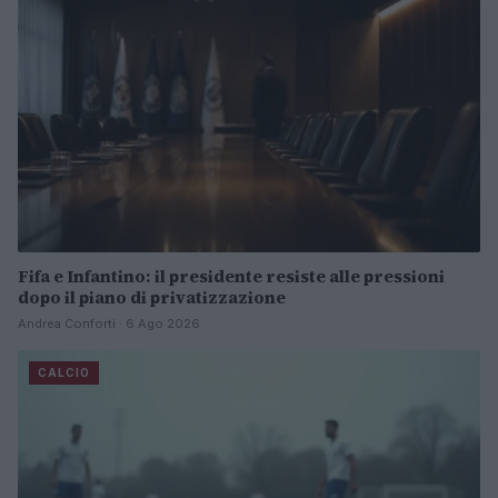
Fifa e Infantino: il presidente resiste alle pressioni
dopo il piano di privatizzazione
Andrea Conforti · 6 Ago 2026
CALCIO