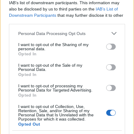
IAB’s list of downstream participants. This information may
also be disclosed by us to third parties on the
IAB’s List of
Downstream Participants
that may further disclose it to other
third parties.
Il ritorno di Raul Jimenez al Wolves: storia, numeri e
passione
Please note that this website/app uses one or more Google
Personal Data Processing Opt Outs
Francesca Lombardi · 6 Ago 2026
services and may gather and store information including but
not limited to your visit or usage behaviour. You may click to
I want to opt-out of the Sharing of my
personal data.
grant or deny consent to Google and its third-party tags to
Opted In
use your data for below specified purposes in below Google
PIÙ LETTI
consent section.
I want to opt-out of the Sale of my
Personal Data.
1
Opted In
Chouchaa: chi è il calciatore algerino?
I want to opt-out of processing my
2
A quanto ammonta il patrimonio di Andrea Pirlo?
Personal Data for Targeted Advertising.
Opted In
3
Lazio e Milan: tutti gli ex calciatori che hanno
I want to opt-out of Collection, Use,
indossato le due maglie
Retention, Sale, and/or Sharing of my
Personal Data that Is Unrelated with the
Purposes for which it was collected.
4
Union Berlino-Cagliari: dove vedere l’amichevole
Opted Out
estiva in diretta