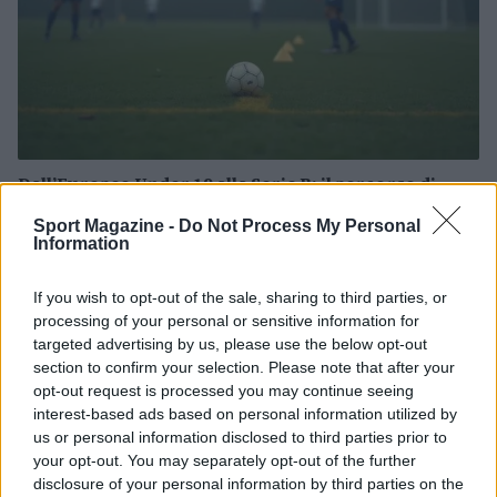
Dall’Europeo Under 19 alla Serie B: il percorso di
Alessandro Dellavalle
Sport Magazine -
Do Not Process My Personal
Andrea Conforti · 6 Ago 2026
Information
CALCIO
If you wish to opt-out of the sale, sharing to third parties, or
processing of your personal or sensitive information for
targeted advertising by us, please use the below opt-out
section to confirm your selection. Please note that after your
opt-out request is processed you may continue seeing
interest-based ads based on personal information utilized by
us or personal information disclosed to third parties prior to
your opt-out. You may separately opt-out of the further
disclosure of your personal information by third parties on the