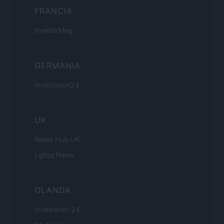
FRANCIA
InvestirMag
GERMANIA
Investieren24
UK
News Hub UK
Lgbtq News
OLANDA
Investeren 24