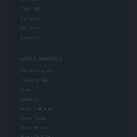
Viajar 365
ES Newz
Pet Story
Encocina
NORD AMERICA
Womanmagazine
Investing Plus
Newz
Newz US
Newz California
Newz Texas
Newz Florida
Newz New York