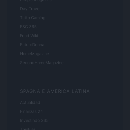
Day Travel
Tutto Gaming
ESG 365
Food Wiki
FuturoDonna
HomeMagazine
SecondHomeMagazine
SPAGNA E AMERICA LATINA
Actualidad
Finanzas 24
Investindo 365
Think.es