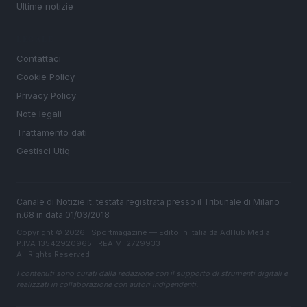
Ultime notizie
LEGALE
Contattaci
Cookie Policy
Privacy Policy
Note legali
Trattamento dati
Gestisci Utiq
Canale di Notizie.it, testata registrata presso il Tribunale di Milano
n.68 in data 01/03/2018
Copyright © 2026 · Sportmagazine — Edito in Italia da
AdHub Media
·
P.IVA 13542920965 · REA MI 2729933
All Rights Reserved
I contenuti sono curati dalla redazione con il supporto di strumenti digitali e
realizzati in collaborazione con autori indipendenti.