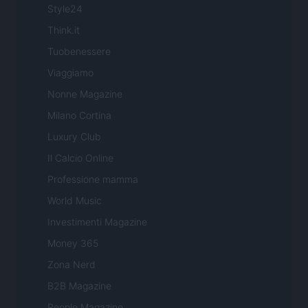
Style24
Think.it
Tuobenessere
Viaggiamo
Nonne Magazine
Milano Cortina
Luxury Club
Il Calcio Online
Professione mamma
World Music
Investimenti Magazine
Money 365
Zona Nerd
B2B Magazine
People Magazine