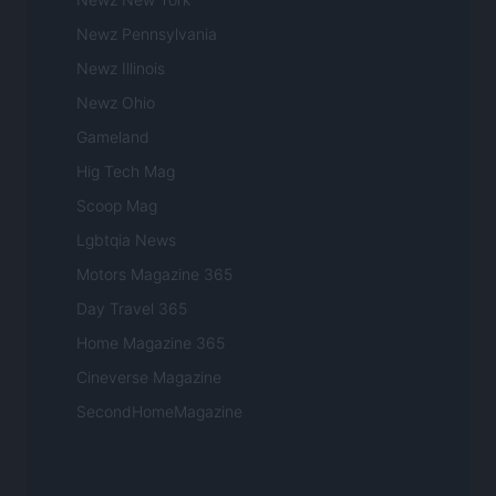
Newz Pennsylvania
Newz Illinois
Newz Ohio
Gameland
Hig Tech Mag
Scoop Mag
Lgbtqia News
Motors Magazine 365
Day Travel 365
Home Magazine 365
Cineverse Magazine
SecondHomeMagazine