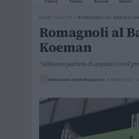
Calcio
Tennis
Basket
Motori
HOME
»
CALCIO
»
ROMAGNOLI AL BARCELLON
Romagnoli al Ba
Koeman
"Abbiamo parlato di acquisti con il pre
Redazione Sport Magazine
·
4 Aprile 2021
· 1