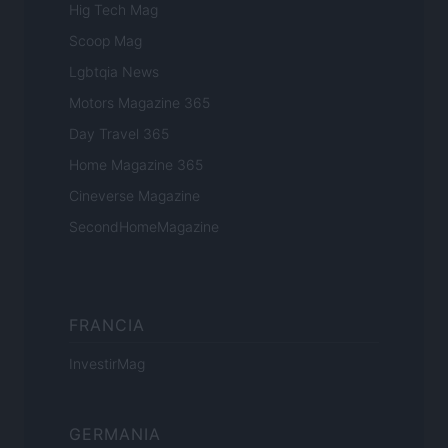
Hig Tech Mag
Scoop Mag
Lgbtqia News
Motors Magazine 365
Day Travel 365
Home Magazine 365
Cineverse Magazine
SecondHomeMagazine
FRANCIA
InvestirMag
GERMANIA