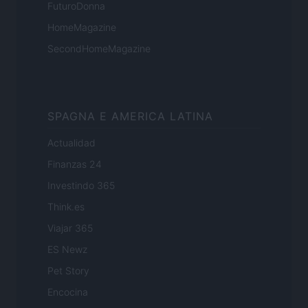
FuturoDonna
HomeMagazine
SecondHomeMagazine
SPAGNA E AMERICA LATINA
Actualidad
Finanzas 24
Investindo 365
Think.es
Viajar 365
ES Newz
Pet Story
Encocina