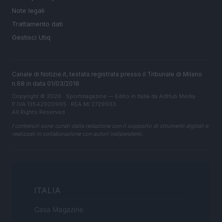
Note legali
Trattamento dati
Gestisci Utiq
Canale di Notizie.it, testata registrata presso il Tribunale di Milano
n.68 in data 01/03/2018
Copyright © 2026 · Sportmagazine — Edito in Italia da
AdHub Media
·
P.IVA 13542920965 · REA MI 2729933
All Rights Reserved
I contenuti sono curati dalla redazione con il supporto di strumenti digitali e
realizzati in collaborazione con autori indipendenti.
ITALIA
Casa Magazine