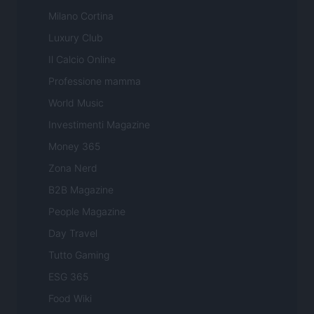
Milano Cortina
Luxury Club
Il Calcio Online
Professione mamma
World Music
Investimenti Magazine
Money 365
Zona Nerd
B2B Magazine
People Magazine
Day Travel
Tutto Gaming
ESG 365
Food Wiki