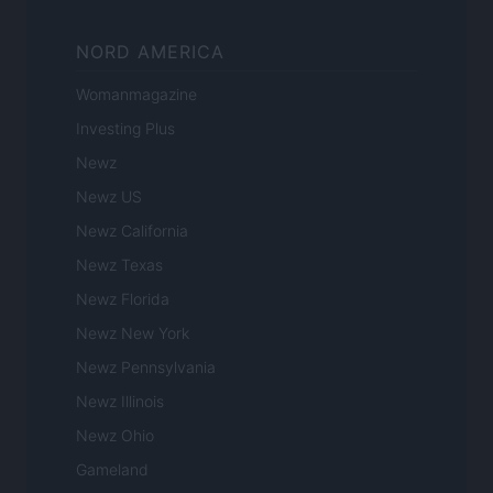
NORD AMERICA
Womanmagazine
Investing Plus
Newz
Newz US
Newz California
Newz Texas
Newz Florida
Newz New York
Newz Pennsylvania
Newz Illinois
Newz Ohio
Gameland