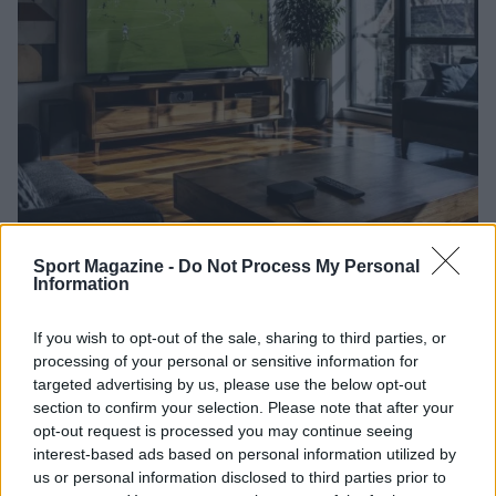
Migliori siti streaming calcio legale: guida passo per
Sport Magazine -
Do Not Process My Personal
passo
Information
Ilaria Mauri · 10 Ago 2026
If you wish to opt-out of the sale, sharing to third parties, or
CALCIO
processing of your personal or sensitive information for
targeted advertising by us, please use the below opt-out
section to confirm your selection. Please note that after your
opt-out request is processed you may continue seeing
interest-based ads based on personal information utilized by
us or personal information disclosed to third parties prior to