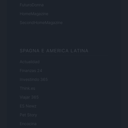
FuturoDonna
HomeMagazine
SecondHomeMagazine
SPAGNA E AMERICA LATINA
Actualidad
Finanzas 24
Investindo 365
Think.es
Viajar 365
ES Newz
Pet Story
Encocina