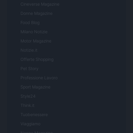
Cineverse Magazine
Donne Magazine
Food Blog
Milano Notizie
Motor Magazine
Notizie.it
Offerte Shopping
Pet Story
Professione Lavoro
Sport Magazine
Style24
Think.it
Tuobenessere
Viaggiamo
Nonne Magazine