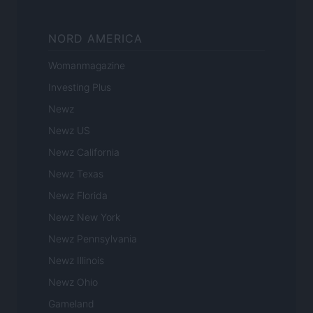
NORD AMERICA
Womanmagazine
Investing Plus
Newz
Newz US
Newz California
Newz Texas
Newz Florida
Newz New York
Newz Pennsylvania
Newz Illinois
Newz Ohio
Gameland