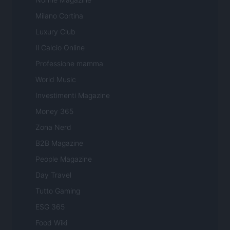
Milano Cortina
Luxury Club
Il Calcio Online
Professione mamma
World Music
Investimenti Magazine
Money 365
Zona Nerd
B2B Magazine
People Magazine
Day Travel
Tutto Gaming
ESG 365
Food Wiki