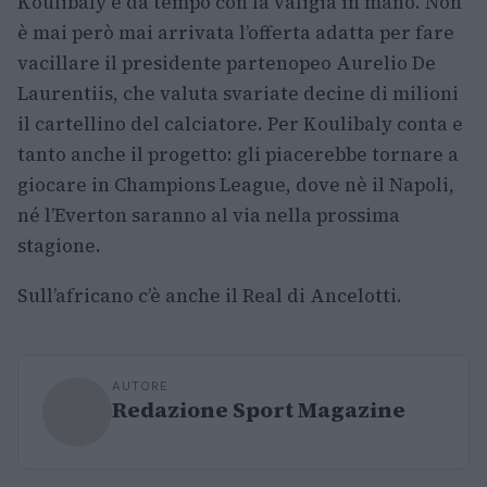
Koulibaly è da tempo con la valigia in mano. Non
è mai però mai arrivata l’offerta adatta per fare
vacillare il presidente partenopeo Aurelio De
Laurentiis, che valuta svariate decine di milioni
il cartellino del calciatore. Per Koulibaly conta e
tanto anche il progetto: gli piacerebbe tornare a
giocare in Champions League, dove nè il Napoli,
né l’Everton saranno al via nella prossima
stagione.
Sull’africano c’è anche il Real di Ancelotti.
AUTORE
Redazione Sport Magazine