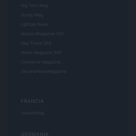
Hig Tech Mag
Scoop Mag
Lgbtqia News
Motors Magazine 365
Day Travel 365
Home Magazine 365
Cineverse Magazine
SecondHomeMagazine
FRANCIA
InvestirMag
GERMANIA