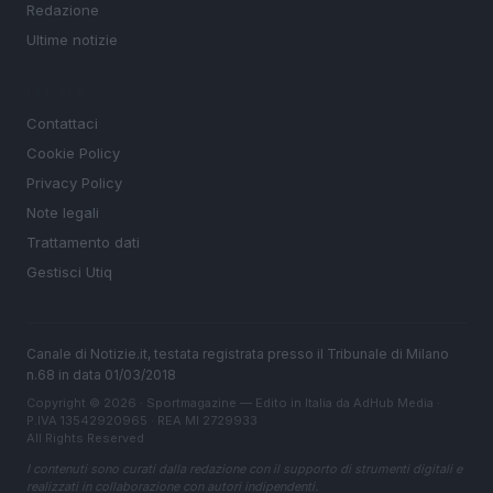
Redazione
Ultime notizie
LEGALE
Contattaci
Cookie Policy
Privacy Policy
Note legali
Trattamento dati
Gestisci Utiq
Canale di Notizie.it, testata registrata presso il Tribunale di Milano
n.68 in data 01/03/2018
Copyright © 2026 · Sportmagazine — Edito in Italia da
AdHub Media
·
P.IVA 13542920965 · REA MI 2729933
All Rights Reserved
I contenuti sono curati dalla redazione con il supporto di strumenti digitali e
realizzati in collaborazione con autori indipendenti.