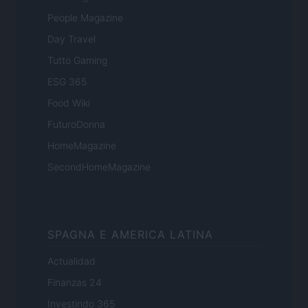
People Magazine
Day Travel
Tutto Gaming
ESG 365
Food Wiki
FuturoDonna
HomeMagazine
SecondHomeMagazine
SPAGNA E AMERICA LATINA
Actualidad
Finanzas 24
Investindo 365