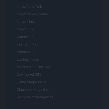
Newz New York
Newz Pennsylvania
Newz Illinois
Newz Ohio
Gameland
Hig Tech Mag
Scoop Mag
Lgbtqia News
Motors Magazine 365
Day Travel 365
Home Magazine 365
Cineverse Magazine
SecondHomeMagazine