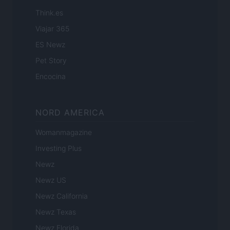
Think.es
Viajar 365
ES Newz
Pet Story
Encocina
NORD AMERICA
Womanmagazine
Investing Plus
Newz
Newz US
Newz California
Newz Texas
Newz Florida