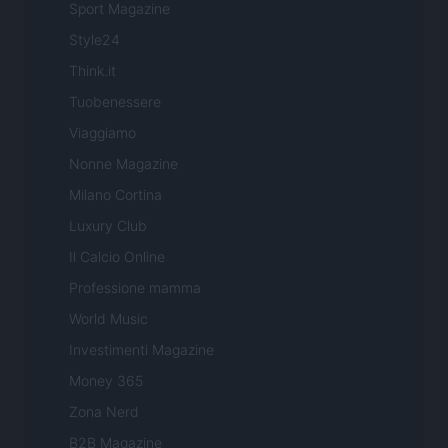
Sport Magazine
Style24
Think.it
Tuobenessere
Viaggiamo
Nonne Magazine
Milano Cortina
Luxury Club
Il Calcio Online
Professione mamma
World Music
Investimenti Magazine
Money 365
Zona Nerd
B2B Magazine