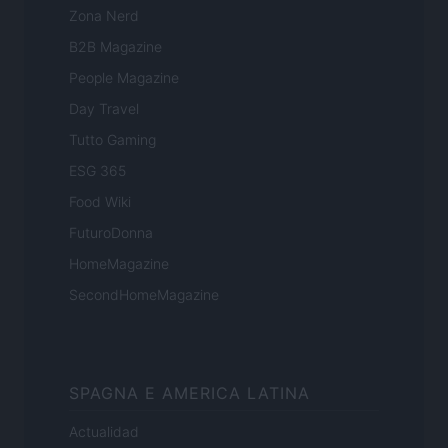
Zona Nerd
B2B Magazine
People Magazine
Day Travel
Tutto Gaming
ESG 365
Food Wiki
FuturoDonna
HomeMagazine
SecondHomeMagazine
SPAGNA E AMERICA LATINA
Actualidad