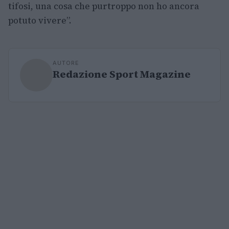
tifosi, una cosa che purtroppo non ho ancora
potuto vivere”.
AUTORE
Redazione Sport Magazine