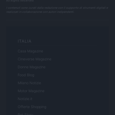
All Rights Reserved
I contenuti sono curati dalla redazione con il supporto di strumenti digitali e
realizzati in collaborazione con autori indipendenti.
ITALIA
Casa Magazine
Cineverse Magazine
Donne Magazine
Food Blog
Milano Notizie
Motor Magazine
Notizie.it
Offerte Shopping
Pet Story