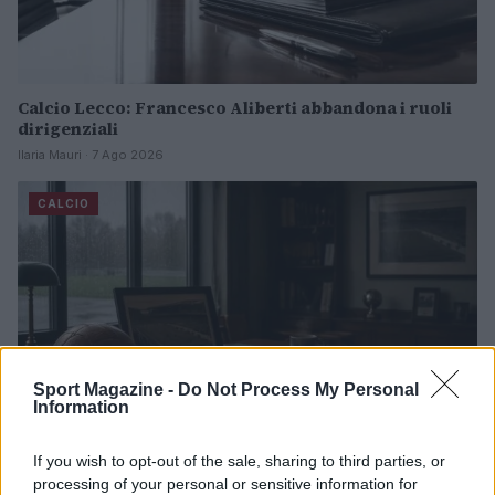
Calcio Lecco: Francesco Aliberti abbandona i ruoli
dirigenziali
Ilaria Mauri · 7 Ago 2026
CALCIO
Sport Magazine -
Do Not Process My Personal
Information
If you wish to opt-out of the sale, sharing to third parties, or
processing of your personal or sensitive information for