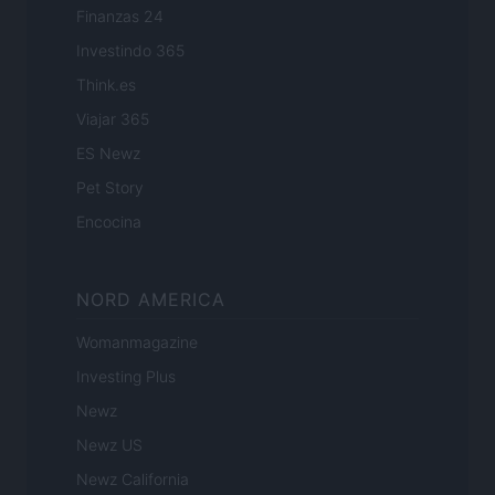
Finanzas 24
Investindo 365
Think.es
Viajar 365
ES Newz
Pet Story
Encocina
NORD AMERICA
Womanmagazine
Investing Plus
Newz
Newz US
Newz California