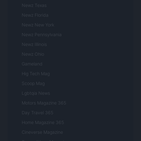
Newz Texas
Newz Florida
Newz New York
Newz Pennsylvania
Newz Illinois
Newz Ohio
Gameland
Hig Tech Mag
Scoop Mag
Lgbtqia News
Motors Magazine 365
Day Travel 365
Home Magazine 365
Cineverse Magazine