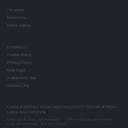
MAGAZINE
Chi siamo
Redazione
Ultime notizie
LEGALE
Contattaci
Cookie Policy
Privacy Policy
Note legali
Trattamento dati
Gestisci Utiq
Canale di Notizie.it, testata registrata presso il Tribunale di Milano
n.68 in data 01/03/2018
Copyright © 2026 · Sportmagazine — Edito in Italia da
AdHub Media
·
P.IVA 13542920965 · REA MI 2729933