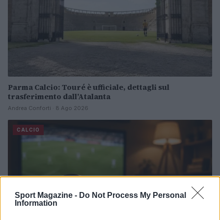
Parma Calcio: Touré è ufficiale, dettagli sul
trasferimento dall’Atalanta
Andrea Conforti · 8 Ago 2026
CALCIO
Sport Magazine -
Do Not Process My Personal
Information