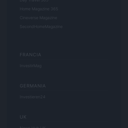
Home Magazine 365
Cineverse Magazine
SecondHomeMagazine
FRANCIA
InvestirMag
GERMANIA
Investieren24
UK
News Hub UK