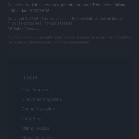
Canale di Notizie.it, testata registrata presso il Tribunale di Milano
n.68 in data 01/03/2018
Copyright © 2026 · Sportmagazine — Edito in Italia da
AdHub Media
·
P.IVA 13542920965 · REA MI 2729933
All Rights Reserved
I contenuti sono curati dalla redazione con il supporto di strumenti digitali e
realizzati in collaborazione con autori indipendenti.
ITALIA
Casa Magazine
Cineverse Magazine
Donne Magazine
Food Blog
Milano Notizie
Motor Magazine