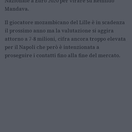
Nazionale a Euro 2020 per virare su Reinildo
Mandava.
Il giocatore mozambicano del Lille è in scadenza
il prossimo anno ma la valutazione si aggira
attorno a 7-8 milioni, cifra ancora troppo elevata
per il Napoli che però è intenzionata a
proseguire i contatti fino alla fine del mercato.