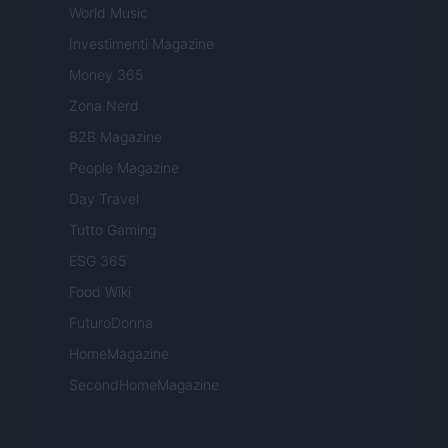
World Music
Investimenti Magazine
Money 365
Zona Nerd
B2B Magazine
People Magazine
Day Travel
Tutto Gaming
ESG 365
Food Wiki
FuturoDonna
HomeMagazine
SecondHomeMagazine