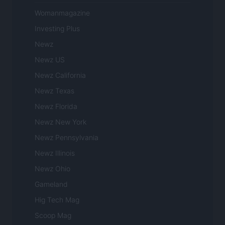
Womanmagazine
Investing Plus
Newz
Newz US
Newz California
Newz Texas
Newz Florida
Newz New York
Newz Pennsylvania
Newz Illinois
Newz Ohio
Gameland
Hig Tech Mag
Scoop Mag