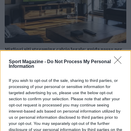
Migliori siti streaming calcio legale: guida passo per
passo
Sport Magazine -
Do Not Process My Personal
Ilaria Mauri · 10 Ago 2026
Information
CALCIO
If you wish to opt-out of the sale, sharing to third parties, or
processing of your personal or sensitive information for
targeted advertising by us, please use the below opt-out
section to confirm your selection. Please note that after your
opt-out request is processed you may continue seeing
interest-based ads based on personal information utilized by
us or personal information disclosed to third parties prior to
your opt-out. You may separately opt-out of the further
disclosure of your personal information by third parties on the