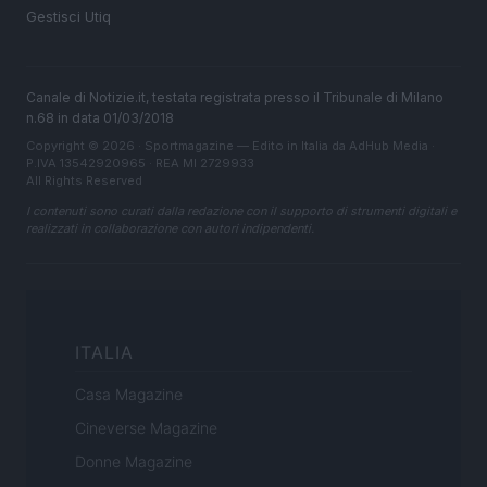
Gestisci Utiq
Canale di Notizie.it, testata registrata presso il Tribunale di Milano
n.68 in data 01/03/2018
Copyright © 2026 · Sportmagazine — Edito in Italia da
AdHub Media
·
P.IVA 13542920965 · REA MI 2729933
All Rights Reserved
I contenuti sono curati dalla redazione con il supporto di strumenti digitali e
realizzati in collaborazione con autori indipendenti.
ITALIA
Casa Magazine
Cineverse Magazine
Donne Magazine