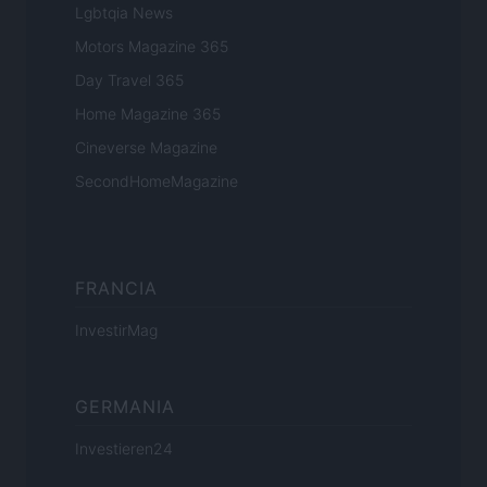
Lgbtqia News
Motors Magazine 365
Day Travel 365
Home Magazine 365
Cineverse Magazine
SecondHomeMagazine
FRANCIA
InvestirMag
GERMANIA
Investieren24