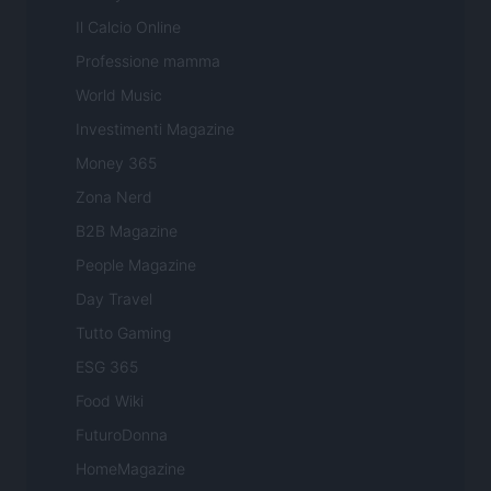
Il Calcio Online
Professione mamma
World Music
Investimenti Magazine
Money 365
Zona Nerd
B2B Magazine
People Magazine
Day Travel
Tutto Gaming
ESG 365
Food Wiki
FuturoDonna
HomeMagazine