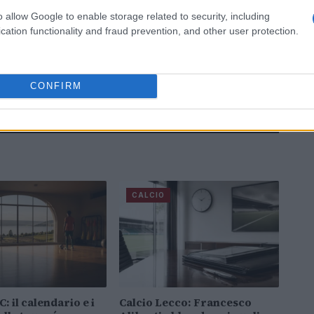
o allow Google to enable storage related to security, including
cation functionality and fraud prevention, and other user protection.
CONFIRM
CALCIO
: il calendario e i
Calcio Lecco: Francesco