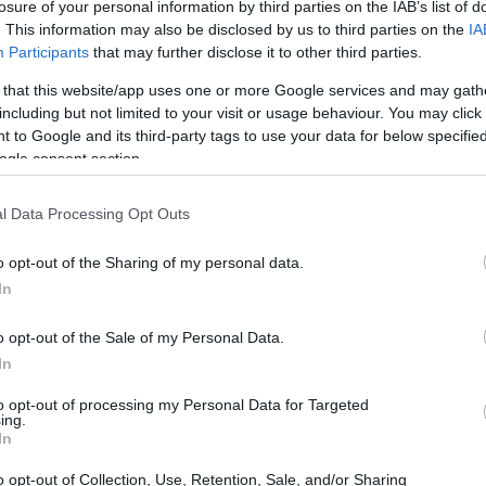
losure of your personal information by third parties on the IAB’s list of
. This information may also be disclosed by us to third parties on the
IA
Participants
that may further disclose it to other third parties.
 that this website/app uses one or more Google services and may gath
including but not limited to your visit or usage behaviour. You may click 
 to Google and its third-party tags to use your data for below specifi
ogle consent section.
l Data Processing Opt Outs
o opt-out of the Sharing of my personal data.
In
o opt-out of the Sale of my Personal Data.
In
to opt-out of processing my Personal Data for Targeted
ing.
In
obabilmente non ci sarà domenica sera. I
o opt-out of Collection, Use, Retention, Sale, and/or Sharing