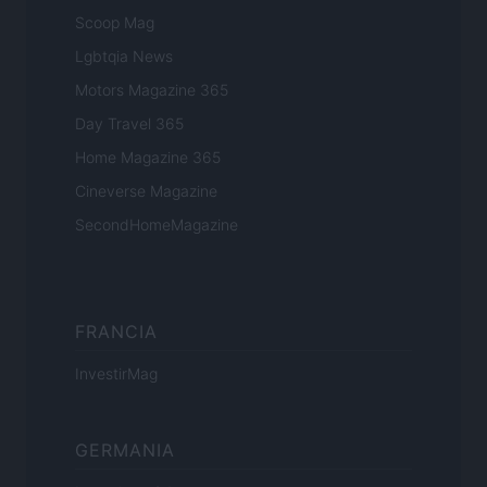
Scoop Mag
Lgbtqia News
Motors Magazine 365
Day Travel 365
Home Magazine 365
Cineverse Magazine
SecondHomeMagazine
FRANCIA
InvestirMag
GERMANIA