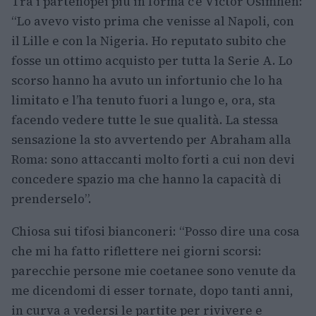
Tra i partenopei più in forma c’è Victor Osimhen:
“Lo avevo visto prima che venisse al Napoli, con
il Lille e con la Nigeria. Ho reputato subito che
fosse un ottimo acquisto per tutta la Serie A. Lo
scorso hanno ha avuto un infortunio che lo ha
limitato e l’ha tenuto fuori a lungo e, ora, sta
facendo vedere tutte le sue qualità. La stessa
sensazione la sto avvertendo per Abraham alla
Roma: sono attaccanti molto forti a cui non devi
concedere spazio ma che hanno la capacità di
prenderselo”.
Chiosa sui tifosi bianconeri: “Posso dire una cosa
che mi ha fatto riflettere nei giorni scorsi:
parecchie persone mie coetanee sono venute da
me dicendomi di esser tornate, dopo tanti anni,
in curva a vedersi le partite per rivivere e