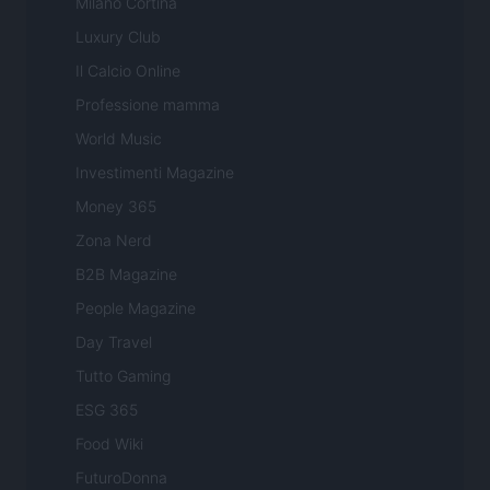
Milano Cortina
Luxury Club
Il Calcio Online
Professione mamma
World Music
Investimenti Magazine
Money 365
Zona Nerd
B2B Magazine
People Magazine
Day Travel
Tutto Gaming
ESG 365
Food Wiki
FuturoDonna