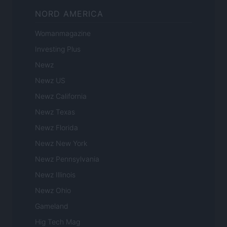
NORD AMERICA
Womanmagazine
Investing Plus
Newz
Newz US
Newz California
Newz Texas
Newz Florida
Newz New York
Newz Pennsylvania
Newz Illinois
Newz Ohio
Gameland
Hig Tech Mag