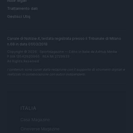
Note legali
Trattamento dati
Gestisci Utiq
Canale di Notizie.it, testata registrata presso il Tribunale di Milano
n.68 in data 01/03/2018
Copyright © 2026 · Sportmagazine — Edito in Italia da
AdHub Media
·
P.IVA 13542920965 · REA MI 2729933
All Rights Reserved
I contenuti sono curati dalla redazione con il supporto di strumenti digitali e
realizzati in collaborazione con autori indipendenti.
ITALIA
Casa Magazine
Cineverse Magazine