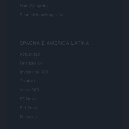
HomeMagazine
SecondHomeMagazine
SPAGNA E AMERICA LATINA
Actualidad
Finanzas 24
Investindo 365
Think.es
Viajar 365
ES Newz
Pet Story
Encocina