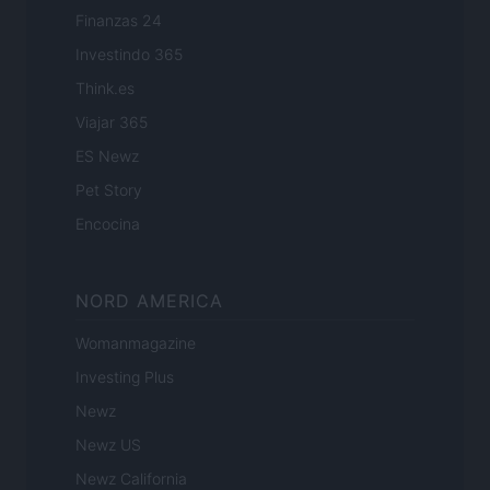
Finanzas 24
Investindo 365
Think.es
Viajar 365
ES Newz
Pet Story
Encocina
NORD AMERICA
Womanmagazine
Investing Plus
Newz
Newz US
Newz California