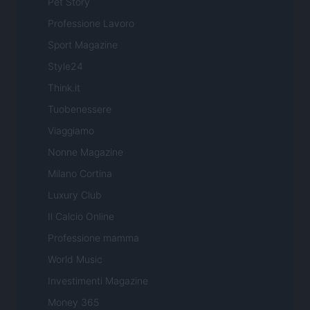
Pet Story
Professione Lavoro
Sport Magazine
Style24
Think.it
Tuobenessere
Viaggiamo
Nonne Magazine
Milano Cortina
Luxury Club
Il Calcio Online
Professione mamma
World Music
Investimenti Magazine
Money 365