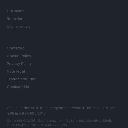
MAGAZINE
Chi siamo
Redazione
Ultime notizie
LEGALE
Contattaci
Cookie Policy
Privacy Policy
Note legali
Trattamento dati
Gestisci Utiq
Canale di Notizie.it, testata registrata presso il Tribunale di Milano
n.68 in data 01/03/2018
Copyright © 2026 · Sportmagazine — Edito in Italia da
AdHub Media
·
P.IVA 13542920965 · REA MI 2729933