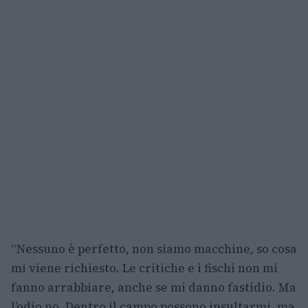
“Nessuno è perfetto, non siamo macchine, so cosa
mi viene richiesto. Le critiche e i fischi non mi
fanno arrabbiare, anche se mi danno fastidio. Ma
l’odio no. Dentro il campo possono insultarmi, ma