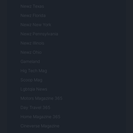
Newz Texas
Newz Florida
Newz New York
Newz Pennsylvania
Newz Illinois
Newz Ohio
Gameland
Hig Tech Mag
Scoop Mag
Lgbtqia News
Motors Magazine 365
Day Travel 365
Home Magazine 365
Cineverse Magazine