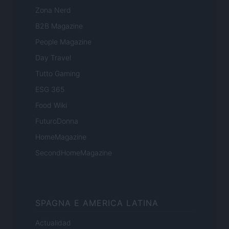
Zona Nerd
B2B Magazine
People Magazine
Day Travel
Tutto Gaming
ESG 365
Food Wiki
FuturoDonna
HomeMagazine
SecondHomeMagazine
SPAGNA E AMERICA LATINA
Actualidad