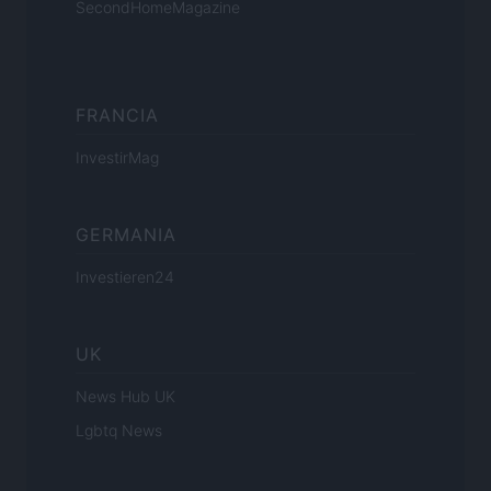
SecondHomeMagazine
FRANCIA
InvestirMag
GERMANIA
Investieren24
UK
News Hub UK
Lgbtq News