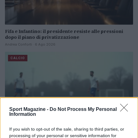
Fifa e Infantino: il presidente resiste alle pressioni
dopo il piano di privatizzazione
Andrea Conforti · 6 Ago 2026
CALCIO
Sport Magazine -
Do Not Process My Personal
Information
If you wish to opt-out of the sale, sharing to third parties, or
processing of your personal or sensitive information for