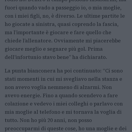
fuori quando vado a passeggio io, o mia moglie,
con i miei figli, no, è diverso. Le ultime partite le
ho giocate a sinistra, quasi coprendo la fascia,
ma l’importante è giocare e fare quello che
chiede l’allenatore. Ovviamente mi piacerebbe
giocare meglio e segnare più gol. Prima
dell’infortunio stavo bene” ha dichiarato.
La punta bianconera ha poi continuato: “Ci sono
stati momenti in cui mi svegliavo nella stanza e
non avevo voglia nemmeno di alzarmi. Non
avevo energie. Fino a quando scendevo a fare
colazione e vedevo i miei colleghi o parlavo con
mia moglie al telefono e mi tornava la voglia di
tutto. Non ho più 20 anni, non posso
preoccuparmi di queste cose, ho una moglie e dei