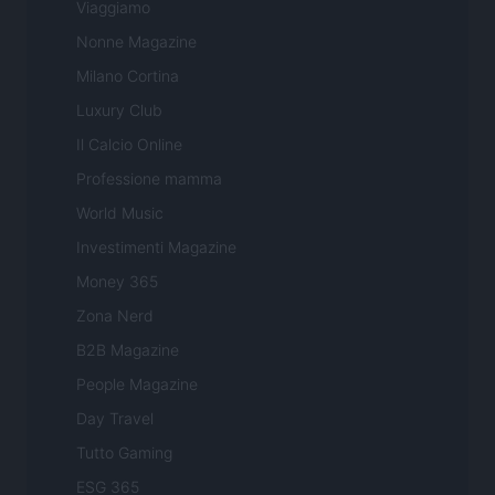
Viaggiamo
Nonne Magazine
Milano Cortina
Luxury Club
Il Calcio Online
Professione mamma
World Music
Investimenti Magazine
Money 365
Zona Nerd
B2B Magazine
People Magazine
Day Travel
Tutto Gaming
ESG 365