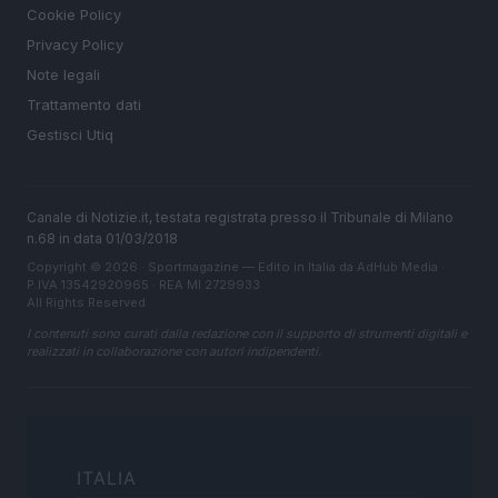
Cookie Policy
Privacy Policy
Note legali
Trattamento dati
Gestisci Utiq
Canale di Notizie.it, testata registrata presso il Tribunale di Milano
n.68 in data 01/03/2018
Copyright © 2026 · Sportmagazine — Edito in Italia da
AdHub Media
·
P.IVA 13542920965 · REA MI 2729933
All Rights Reserved
I contenuti sono curati dalla redazione con il supporto di strumenti digitali e
realizzati in collaborazione con autori indipendenti.
ITALIA