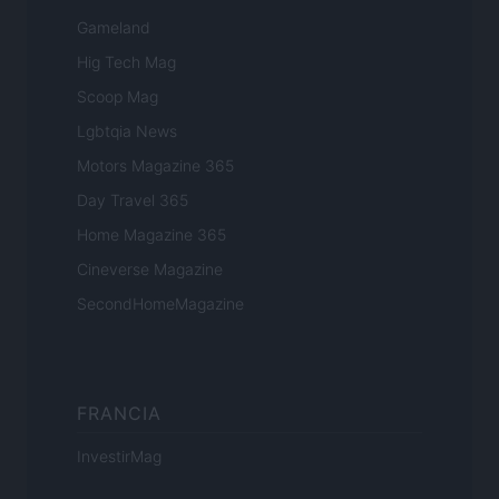
Gameland
Hig Tech Mag
Scoop Mag
Lgbtqia News
Motors Magazine 365
Day Travel 365
Home Magazine 365
Cineverse Magazine
SecondHomeMagazine
FRANCIA
InvestirMag