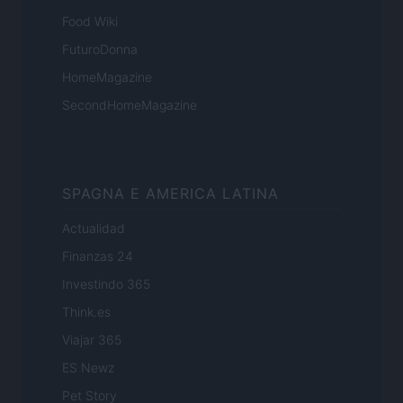
Food Wiki
FuturoDonna
HomeMagazine
SecondHomeMagazine
SPAGNA E AMERICA LATINA
Actualidad
Finanzas 24
Investindo 365
Think.es
Viajar 365
ES Newz
Pet Story