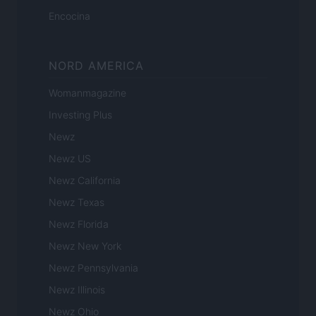
Encocina
NORD AMERICA
Womanmagazine
Investing Plus
Newz
Newz US
Newz California
Newz Texas
Newz Florida
Newz New York
Newz Pennsylvania
Newz Illinois
Newz Ohio