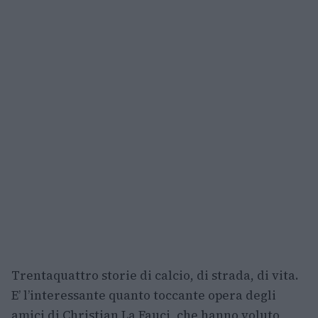
Trentaquattro storie di calcio, di strada, di vita.
E’ l’interessante quanto toccante opera degli
amici di Christian La Fauci, che hanno voluto