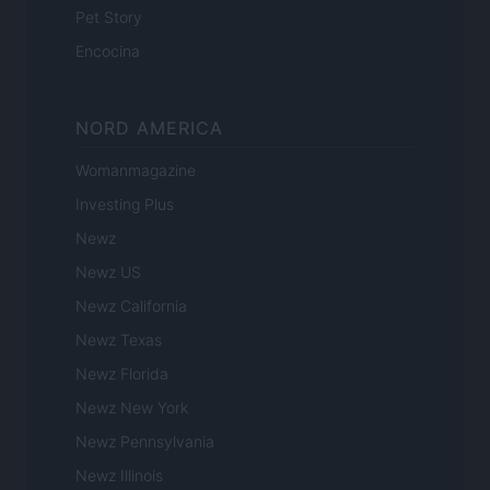
Pet Story
Encocina
NORD AMERICA
Womanmagazine
Investing Plus
Newz
Newz US
Newz California
Newz Texas
Newz Florida
Newz New York
Newz Pennsylvania
Newz Illinois