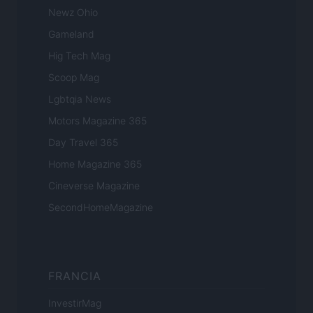
Newz Ohio
Gameland
Hig Tech Mag
Scoop Mag
Lgbtqia News
Motors Magazine 365
Day Travel 365
Home Magazine 365
Cineverse Magazine
SecondHomeMagazine
FRANCIA
InvestirMag