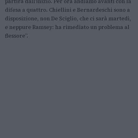
partirà dall’inizio. Per ora andiamo avanti con la
difesa a quattro. Chiellini e Bernardeschi sono a
disposizione, non De Sciglio, che ci sarà martedì,
e neppure Ramsey: ha rimediato un problema al
flessore”.