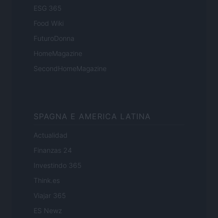
ESG 365
Food Wiki
FuturoDonna
HomeMagazine
SecondHomeMagazine
SPAGNA E AMERICA LATINA
Actualidad
Finanzas 24
Investindo 365
Think.es
Viajar 365
ES Newz