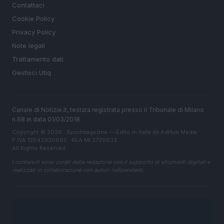
Contattaci
Cookie Policy
Privacy Policy
Note legali
Trattamento dati
Gestisci Utiq
Canale di Notizie.it, testata registrata presso il Tribunale di Milano
n.68 in data 01/03/2018
Copyright © 2026 · Sportmagazine — Edito in Italia da
AdHub Media
·
P.IVA 13542920965 · REA MI 2729933
All Rights Reserved
I contenuti sono curati dalla redazione con il supporto di strumenti digitali e
realizzati in collaborazione con autori indipendenti.