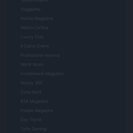
Viaggiamo
Nonne Magazine
Milano Cortina
Luxury Club
Il Calcio Online
Professione mamma
World Music
Investimenti Magazine
Money 365
Zona Nerd
B2B Magazine
People Magazine
Day Travel
Tutto Gaming