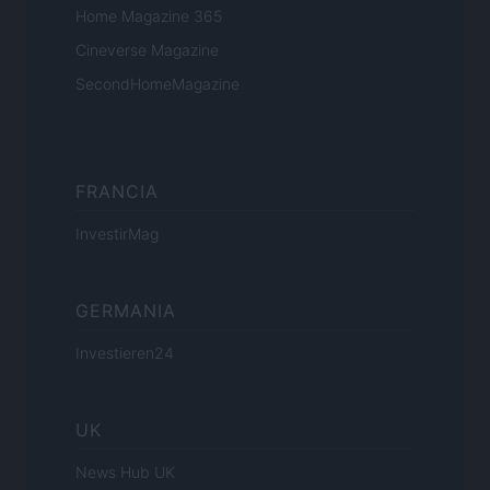
Home Magazine 365
Cineverse Magazine
SecondHomeMagazine
FRANCIA
InvestirMag
GERMANIA
Investieren24
UK
News Hub UK