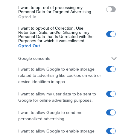
I want to opt-out of processing my
Personal Data for Targeted Advertising.
Opted In
I want to opt-out of Collection, Use,
Retention, Sale, and/or Sharing of my
Personal Data that Is Unrelated with the
Purposes for which it was collected.
Opted Out
Parma Calcio: Touré è ufficiale, dettagli sul
trasferimento dall’Atalanta
Google consents
Andrea Conforti · 8 Ago 2026
I want to allow Google to enable storage
CALCIO
related to advertising like cookies on web or
device identifiers in apps.
I want to allow my user data to be sent to
Google for online advertising purposes.
I want to allow Google to send me
personalized advertising.
I want to allow Google to enable storage