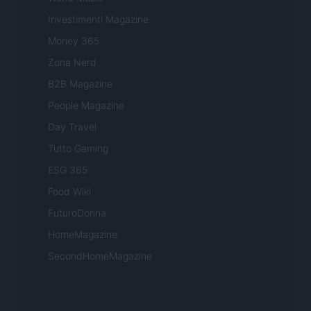
Investimenti Magazine
Money 365
Zona Nerd
B2B Magazine
People Magazine
Day Travel
Tutto Gaming
ESG 365
Food Wiki
FuturoDonna
HomeMagazine
SecondHomeMagazine