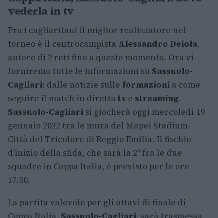
vederla in tv
Fra i cagliaritani il miglior realizzatore nel
torneo è il centrocampista
Alessandro Deiola
,
autore di 2 reti fino a questo momento. Ora vi
forniremo tutte le informazioni su
Sassuolo-
Cagliari
: dalle notizie sulle
formazioni
a come
seguire il match in diretta
tv
e
streaming
.
Sassuolo-Cagliari
si giocherà oggi mercoledì 19
gennaio 2022 tra le mura del Mapei Stadium-
Città del Tricolore di Reggio Emilia. Il fischio
d’inizio della sfida, che sarà la 2ª fra le due
squadre in Coppa Italia, è previsto per le ore
17.30.
La partita valevole per gli ottavi di finale di
Coppa Italia,
Sassuolo-Cagliari
, sarà trasmessa