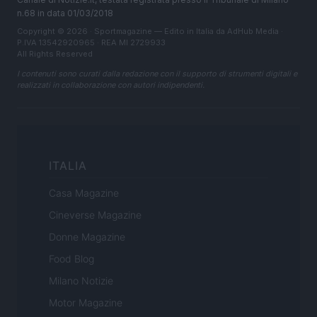
n.68 in data 01/03/2018
Copyright © 2026 · Sportmagazine — Edito in Italia da
AdHub Media
·
P.IVA 13542920965 · REA MI 2729933
All Rights Reserved
I contenuti sono curati dalla redazione con il supporto di strumenti digitali e
realizzati in collaborazione con autori indipendenti.
ITALIA
Casa Magazine
Cineverse Magazine
Donne Magazine
Food Blog
Milano Notizie
Motor Magazine