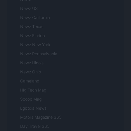
Newz US
Newz California
Newz Texas
Newz Florida
Newz New York
Newz Pennsylvania
Newz Illinois
Newz Ohio
Gameland
Hig Tech Mag
Scoop Mag
Lgbtqia News
Motors Magazine 365
Day Travel 365