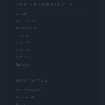
SPAGNA E AMERICA LATINA
Actualidad
Finanzas 24
Investindo 365
Think.es
Viajar 365
ES Newz
Pet Story
Encocina
NORD AMERICA
Womanmagazine
Investing Plus
Newz