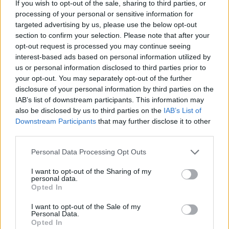
If you wish to opt-out of the sale, sharing to third parties, or
processing of your personal or sensitive information for
targeted advertising by us, please use the below opt-out
section to confirm your selection. Please note that after your
opt-out request is processed you may continue seeing
interest-based ads based on personal information utilized by
us or personal information disclosed to third parties prior to
your opt-out. You may separately opt-out of the further
disclosure of your personal information by third parties on the
IAB’s list of downstream participants. This information may
also be disclosed by us to third parties on the
IAB’s List of
Downstream Participants
that may further disclose it to other
third parties.
Continua a leggere
Please note that this website/app uses one or more Google
Personal Data Processing Opt Outs
services and may gather and store information including but
CALCIO
not limited to your visit or usage behaviour. You may click to
I want to opt-out of the Sharing of my
personal data.
grant or deny consent to Google and its third-party tags to
Opted In
use your data for below specified purposes in below Google
consent section.
I want to opt-out of the Sale of my
Personal Data.
Opted In