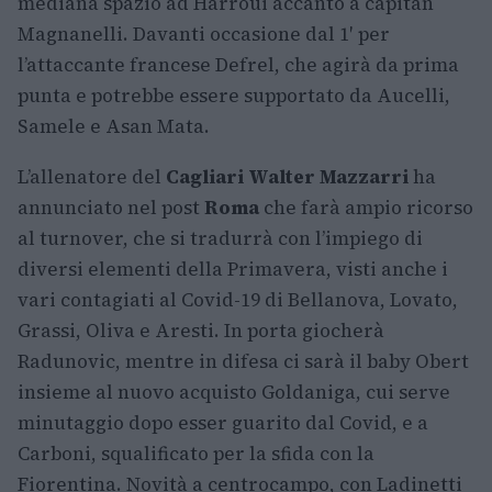
mediana spazio ad Harroui accanto a capitan
Magnanelli. Davanti occasione dal 1′ per
l’attaccante francese Defrel, che agirà da prima
punta e potrebbe essere supportato da Aucelli,
Samele e
Asan Mata.
L’allenatore del
Cagliari Walter Mazzarri
ha
annunciato nel post
Roma
che farà ampio ricorso
al turnover, che si tradurrà con l’impiego di
diversi elementi della Primavera, visti anche i
vari contagiati al Covid-19 di Bellanova, Lovato,
Grassi, Oliva e Aresti. In porta giocherà
Radunovic, mentre in difesa ci sarà il baby Obert
insieme al nuovo acquisto Goldaniga, cui serve
minutaggio dopo esser guarito dal Covid, e a
Carboni, squalificato per la sfida con la
Fiorentina. Novità a centrocampo, con Ladinetti