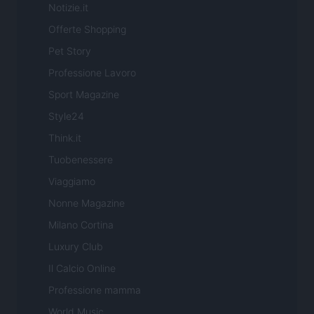
Notizie.it
Offerte Shopping
Pet Story
Professione Lavoro
Sport Magazine
Style24
Think.it
Tuobenessere
Viaggiamo
Nonne Magazine
Milano Cortina
Luxury Club
Il Calcio Online
Professione mamma
World Music