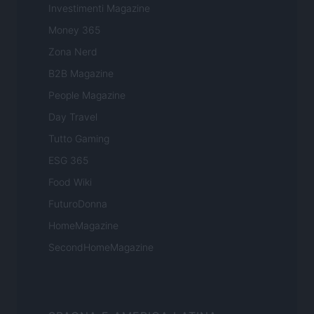
Investimenti Magazine
Money 365
Zona Nerd
B2B Magazine
People Magazine
Day Travel
Tutto Gaming
ESG 365
Food Wiki
FuturoDonna
HomeMagazine
SecondHomeMagazine