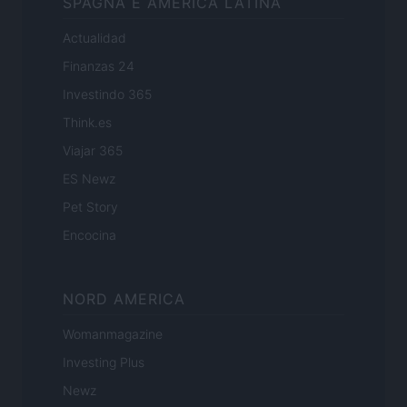
SPAGNA E AMERICA LATINA
Actualidad
Finanzas 24
Investindo 365
Think.es
Viajar 365
ES Newz
Pet Story
Encocina
NORD AMERICA
Womanmagazine
Investing Plus
Newz