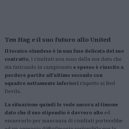
Ten Hag e il suo futuro allo United
Il tecnico olandese è in una fase delicata del suo
contratto
, i risultati non sono dalla sua dato che
sta faticando in campionato
e spesso è riuscito a
perdere partite all’ultimo secondo con
squadre nettamente inferiori
rispetto ai Red
Devils.
La situazione quindi lo vede ancora al timone
dato che il suo stipendio è davvero alto
ed
esonerarlo per mancanza di risultati porterebbe
ad un aggravio difficilmente sostenibile per la