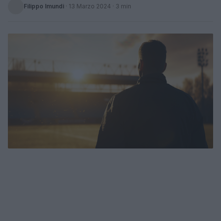
Filippo Imundi
·
13 Marzo 2024
· 3 min