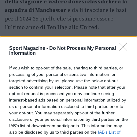
della stagione e vedere dovesi classificherà la
squadra di Manchester
e da lì tracciare le basi
per il 2024-25 quello che si presume essere
l’ultimo anno di Ten Hag allo United.
Sport Magazine -
Do Not Process My Personal
Information
AUTORE
Filippo Imundi
If you wish to opt-out of the sale, sharing to third parties, or
processing of your personal or sensitive information for
targeted advertising by us, please use the below opt-out
section to confirm your selection. Please note that after your
opt-out request is processed you may continue seeing
interest-based ads based on personal information utilized by
us or personal information disclosed to third parties prior to
your opt-out. You may separately opt-out of the further
disclosure of your personal information by third parties on the
IAB’s list of downstream participants. This information may
also be disclosed by us to third parties on the
IAB’s List of