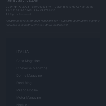
n.68 in data 01/03/2018
Copyright © 2026 · Sportmagazine — Edito in Italia da
AdHub Media
·
P.IVA 13542920965 · REA MI 2729933
All Rights Reserved
I contenuti sono curati dalla redazione con il supporto di strumenti digitali e
realizzati in collaborazione con autori indipendenti.
ITALIA
Casa Magazine
Cineverse Magazine
Donne Magazine
Food Blog
Milano Notizie
Motor Magazine
Notizie.it