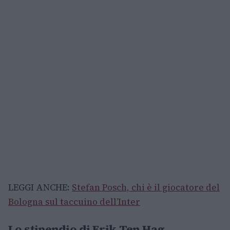
LEGGI ANCHE:
Stefan Posch, chi è il giocatore del
Bologna sul taccuino dell’Inter
Lo stipendio di Erik Ten Hag