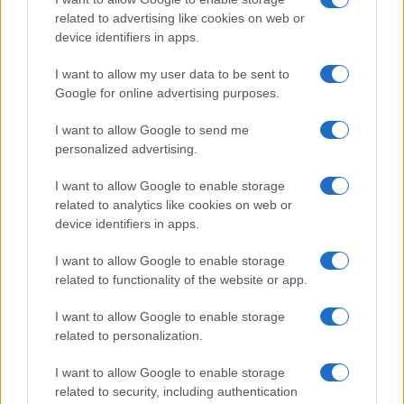
related to advertising like cookies on web or
device identifiers in apps.
I want to allow my user data to be sent to
Google for online advertising purposes.
Pallavolo Padova 2026: il calendario dettagliato della
I want to allow Google to send me
preparazione pre-campionato
personalized advertising.
Francesca Lombardi · 8 Ago 2026
I want to allow Google to enable storage
related to analytics like cookies on web or
CALCIO
device identifiers in apps.
I want to allow Google to enable storage
related to functionality of the website or app.
I want to allow Google to enable storage
related to personalization.
I want to allow Google to enable storage
related to security, including authentication