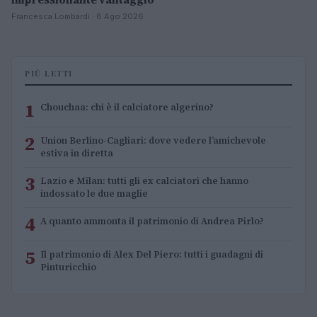
Francesca Lombardi · 8 Ago 2026
PIÙ LETTI
1
Chouchaa: chi è il calciatore algerino?
2
Union Berlino-Cagliari: dove vedere l’amichevole
estiva in diretta
3
Lazio e Milan: tutti gli ex calciatori che hanno
indossato le due maglie
4
A quanto ammonta il patrimonio di Andrea Pirlo?
5
Il patrimonio di Alex Del Piero: tutti i guadagni di
Pinturicchio