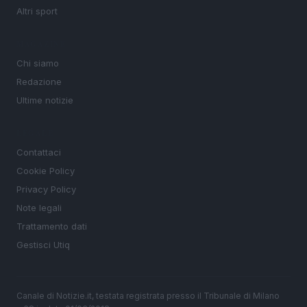
Altri sport
MAGAZINE
Chi siamo
Redazione
Ultime notizie
LEGALE
Contattaci
Cookie Policy
Privacy Policy
Note legali
Trattamento dati
Gestisci Utiq
Canale di Notizie.it, testata registrata presso il Tribunale di Milano