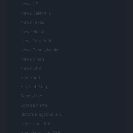
Newz US
Newz California
Newz Texas
Newz Florida
Newz New York
Newz Pennsylvania
Newz Illinois
Newz Ohio
Gameland
Hig Tech Mag
Scoop Mag
Lgbtqia News
Motors Magazine 365
Day Travel 365
Home Magazine 365