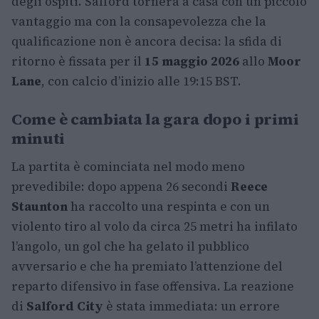
degli ospiti. Salford tornerà a casa con un piccolo
vantaggio ma con la consapevolezza che la
qualificazione non è ancora decisa: la sfida di
ritorno è fissata per il
15 maggio 2026
allo
Moor
Lane
, con calcio d’inizio alle 19:15 BST.
Come è cambiata la gara dopo i primi
minuti
La partita è cominciata nel modo meno
prevedibile: dopo appena 26 secondi
Reece
Staunton
ha raccolto una respinta e con un
violento tiro al volo da circa 25 metri ha infilato
l’angolo, un gol che ha gelato il pubblico
avversario e che ha premiato l’attenzione del
reparto difensivo in fase offensiva. La reazione
di
Salford City
è stata immediata: un errore