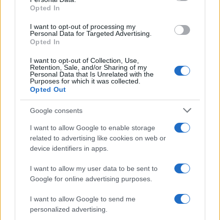
Opted In
I want to opt-out of processing my
Personal Data for Targeted Advertising.
Opted In
I want to opt-out of Collection, Use,
Retention, Sale, and/or Sharing of my
Personal Data that Is Unrelated with the
Purposes for which it was collected.
Opted Out
Google consents
I want to allow Google to enable storage
related to advertising like cookies on web or
device identifiers in apps.
Continua a leggere
I want to allow my user data to be sent to
Google for online advertising purposes.
CALCIO
I want to allow Google to send me
personalized advertising.