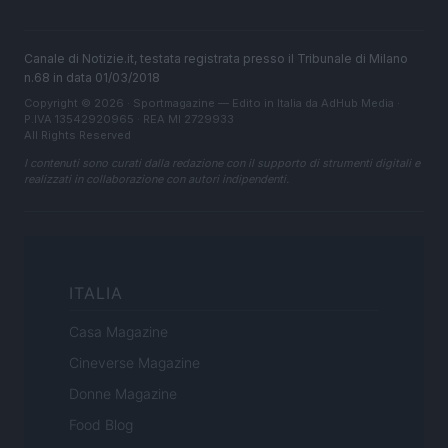
Canale di Notizie.it, testata registrata presso il Tribunale di Milano
n.68 in data 01/03/2018
Copyright © 2026 · Sportmagazine — Edito in Italia da
AdHub Media
·
P.IVA 13542920965 · REA MI 2729933
All Rights Reserved
I contenuti sono curati dalla redazione con il supporto di strumenti digitali e
realizzati in collaborazione con autori indipendenti.
ITALIA
Casa Magazine
Cineverse Magazine
Donne Magazine
Food Blog