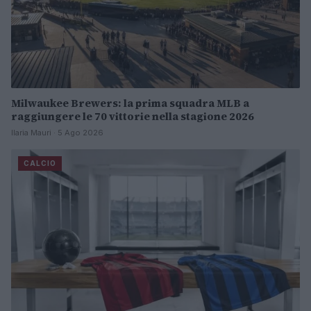
Milwaukee Brewers: la prima squadra MLB a
raggiungere le 70 vittorie nella stagione 2026
Ilaria Mauri · 5 Ago 2026
CALCIO