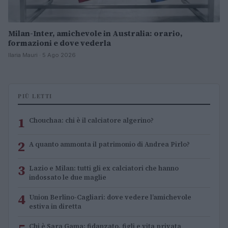
Milan-Inter, amichevole in Australia: orario,
formazioni e dove vederla
Ilaria Mauri · 5 Ago 2026
PIÙ LETTI
1
Chouchaa: chi è il calciatore algerino?
2
A quanto ammonta il patrimonio di Andrea Pirlo?
3
Lazio e Milan: tutti gli ex calciatori che hanno
indossato le due maglie
4
Union Berlino-Cagliari: dove vedere l’amichevole
estiva in diretta
Chi è Sara Gama: fidanzato, figli e vita privata