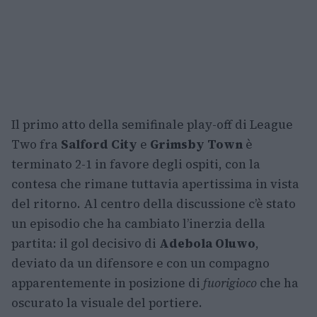
Il primo atto della semifinale play-off di League
Two fra
Salford City
e
Grimsby Town
è
terminato 2-1 in favore degli ospiti, con la
contesa che rimane tuttavia apertissima in vista
del ritorno. Al centro della discussione c’è stato
un episodio che ha cambiato l’inerzia della
partita: il gol decisivo di
Adebola Oluwo
,
deviato da un difensore e con un compagno
apparentemente in posizione di
fuorigioco
che ha
oscurato la visuale del portiere.