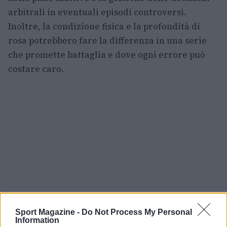
arbitrali in eventuali episodi controversi.
Inoltre, la condizione fisica e la profondità di
rosa potrebbero fare la differenza in una serie
che promette battaglia e dove ogni errore può
costare caro.
Sport Magazine -
Do Not Process My Personal
Information