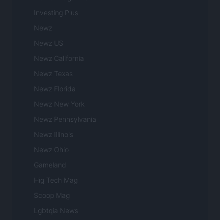
Investing Plus
Newz
Newz US
Newz California
Newz Texas
Newz Florida
Newz New York
Newz Pennsylvania
Newz Illinois
Newz Ohio
Gameland
Hig Tech Mag
Scoop Mag
Lgbtqia News