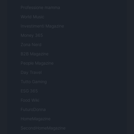
Professione mamma
World Music
Investimenti Magazine
Money 365
Zona Nerd
B2B Magazine
People Magazine
Day Travel
Tutto Gaming
ESG 365
Food Wiki
FuturoDonna
HomeMagazine
SecondHomeMagazine