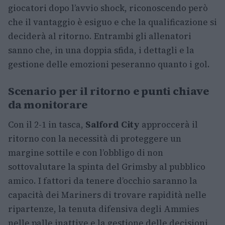
giocatori dopo l’avvio shock, riconoscendo però
che il vantaggio è esiguo e che la qualificazione si
deciderà al ritorno. Entrambi gli allenatori
sanno che, in una doppia sfida, i dettagli e la
gestione delle emozioni peseranno quanto i gol.
Scenario per il ritorno e punti chiave
da monitorare
Con il 2-1 in tasca,
Salford City
approccerà il
ritorno con la necessità di proteggere un
margine sottile e con l’obbligo di non
sottovalutare la spinta del Grimsby al pubblico
amico. I fattori da tenere d’occhio saranno la
capacità dei Mariners di trovare rapidità nelle
ripartenze, la tenuta difensiva degli Ammies
nelle palle inattive e la gestione delle decisioni