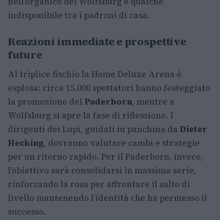
nell’organico del Wolfsburg e qualche
indisponibile tra i padroni di casa.
Reazioni immediate e prospettive
future
Al triplice fischio la Home Deluxe Arena è
esplosa: circa 15.000 spettatori hanno festeggiato
la promozione del
Paderborn
, mentre a
Wolfsburg si apre la fase di riflessione. I
dirigenti dei Lupi, guidati in panchina da
Dieter
Hecking
, dovranno valutare cambi e strategie
per un ritorno rapido. Per il Paderborn, invece,
l’obiettivo sarà consolidarsi in massima serie,
rinforzando la rosa per affrontare il salto di
livello mantenendo l’identità che ha permesso il
successo.