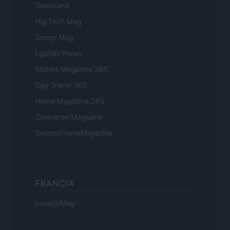
Gameland
Hig Tech Mag
Scoop Mag
Lgbtqia News
Motors Magazine 365
Day Travel 365
Home Magazine 365
Cineverse Magazine
SecondHomeMagazine
FRANCIA
InvestirMag