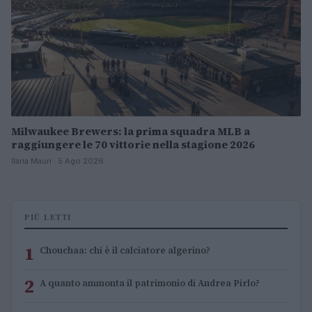
Milwaukee Brewers: la prima squadra MLB a
raggiungere le 70 vittorie nella stagione 2026
Ilaria Mauri · 5 Ago 2026
PIÙ LETTI
1
Chouchaa: chi è il calciatore algerino?
2
A quanto ammonta il patrimonio di Andrea Pirlo?