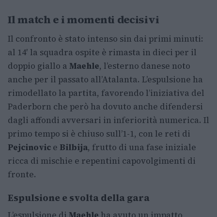
Il match e i momenti decisivi
Il confronto è stato intenso sin dai primi minuti:
al 14′ la squadra ospite è rimasta in dieci per il
doppio giallo a
Maehle
, l’esterno danese noto
anche per il passato all’Atalanta. L’espulsione ha
rimodellato la partita, favorendo l’iniziativa del
Paderborn che però ha dovuto anche difendersi
dagli affondi avversari in inferiorità numerica. Il
primo tempo si è chiuso sull’1-1, con le reti di
Pejcinovic
e
Bilbija
, frutto di una fase iniziale
ricca di mischie e repentini capovolgimenti di
fronte.
Espulsione e svolta della gara
L’espulsione di
Maehle
ha avuto un impatto