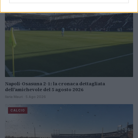
Napoli-Osasuna 2-1: la cronaca dettagliata
dell’amichevole del 5 agosto 2026
Ilaria Mauri · 5 Ago 2026
CALCIO