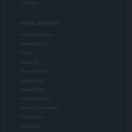
Encocina
NORD AMERICA
Womanmagazine
Investing Plus
Newz
Newz US
Newz California
Newz Texas
Newz Florida
Newz New York
Newz Pennsylvania
Newz Illinois
Newz Ohio