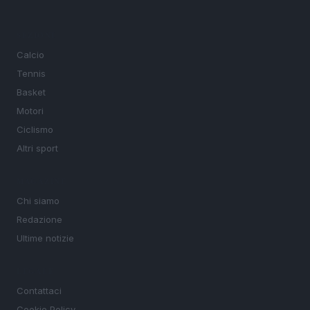
SEZIONI
Calcio
Tennis
Basket
Motori
Ciclismo
Altri sport
MAGAZINE
Chi siamo
Redazione
Ultime notizie
LEGALE
Contattaci
Cookie Policy