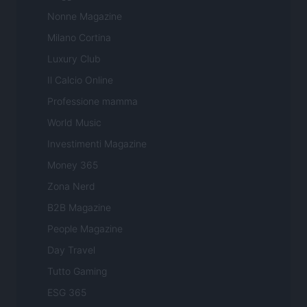
Nonne Magazine
Milano Cortina
Luxury Club
Il Calcio Online
Professione mamma
World Music
Investimenti Magazine
Money 365
Zona Nerd
B2B Magazine
People Magazine
Day Travel
Tutto Gaming
ESG 365