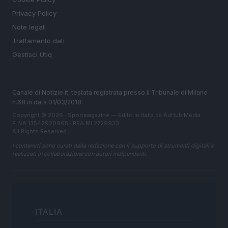
Privacy Policy
Note legali
Trattamento dati
Gestisci Utiq
Canale di Notizie.it, testata registrata presso il Tribunale di Milano
n.68 in data 01/03/2018
Copyright © 2026 · Sportmagazine — Edito in Italia da
AdHub Media
·
P.IVA 13542920965 · REA MI 2729933
All Rights Reserved
I contenuti sono curati dalla redazione con il supporto di strumenti digitali e
realizzati in collaborazione con autori indipendenti.
ITALIA