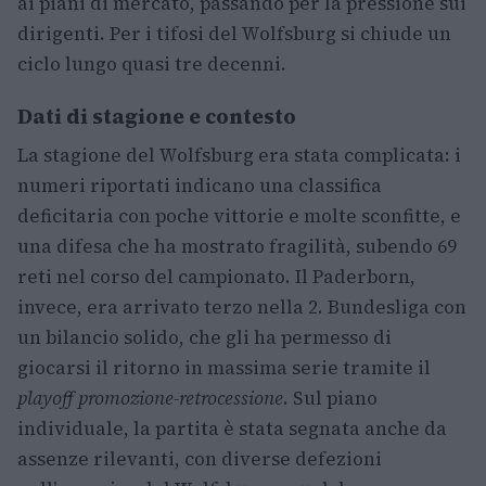
ai piani di mercato, passando per la pressione sui
dirigenti. Per i tifosi del Wolfsburg si chiude un
ciclo lungo quasi tre decenni.
Dati di stagione e contesto
La stagione del Wolfsburg era stata complicata: i
numeri riportati indicano una classifica
deficitaria con poche vittorie e molte sconfitte, e
una difesa che ha mostrato fragilità, subendo 69
reti nel corso del campionato. Il Paderborn,
invece, era arrivato terzo nella 2. Bundesliga con
un bilancio solido, che gli ha permesso di
giocarsi il ritorno in massima serie tramite il
playoff promozione-retrocessione
. Sul piano
individuale, la partita è stata segnata anche da
assenze rilevanti, con diverse defezioni