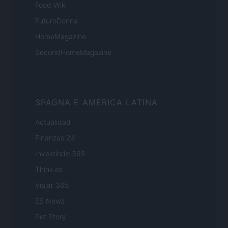
Food Wiki
FuturoDonna
HomeMagazine
SecondHomeMagazine
SPAGNA E AMERICA LATINA
Actualidad
Finanzas 24
Investindo 365
Think.es
Viajar 365
ES Newz
Pet Story