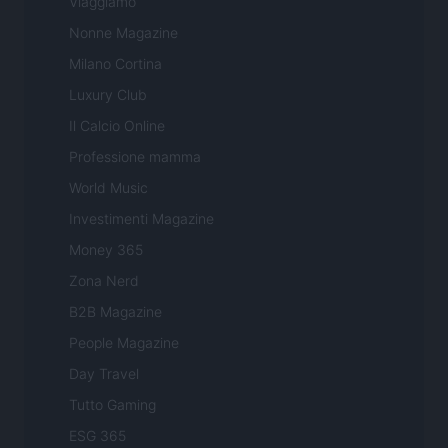
Viaggiamo
Nonne Magazine
Milano Cortina
Luxury Club
Il Calcio Online
Professione mamma
World Music
Investimenti Magazine
Money 365
Zona Nerd
B2B Magazine
People Magazine
Day Travel
Tutto Gaming
ESG 365