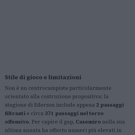
Stile di gioco e limitazioni
Non è un centrocampista particolarmente
orientato alla costruzione propositiva: la
stagione di Ederson include appena
2 passaggi
filtranti
e circa
371 passaggi nel terzo
offensivo
. Per capire il gap,
Casemiro
nella sua
ultima annata ha offerto numeri più elevati in