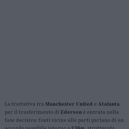
La trattativa tra
Manchester United
e
Atalanta
per il trasferimento di
Ederson
è entrata nella
fase decisiva: fonti vicine alle parti parlano di un
accordo possibile intorno a
£38m
, strutturato