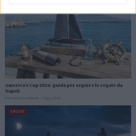
CALCIO
America’s Cup 2026: guida per seguire le regate da
Napoli
Francesca Lombardi · 7 Ago 2026
CALCIO