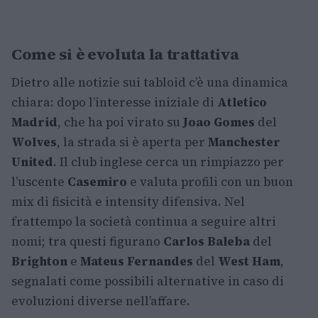
Come si è evoluta la trattativa
Dietro alle notizie sui tabloid c’è una dinamica
chiara: dopo l’interesse iniziale di
Atletico
Madrid
, che ha poi virato su
Joao Gomes
del
Wolves
, la strada si è aperta per
Manchester
United
. Il club inglese cerca un rimpiazzo per
l’uscente
Casemiro
e valuta profili con un buon
mix di fisicità e intensity difensiva. Nel
frattempo la società continua a seguire altri
nomi; tra questi figurano
Carlos Baleba
del
Brighton
e
Mateus Fernandes
del
West Ham
,
segnalati come possibili alternative in caso di
evoluzioni diverse nell’affare.