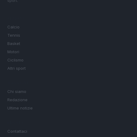
sport.
SEZIONI
Calcio
Tennis
Basket
Motori
Ciclismo
Altri sport
MAGAZINE
Chi siamo
Redazione
Ultime notizie
LEGALE
Contattaci