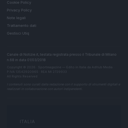
Cookie Policy
Privacy Policy
Note legali
Trattamento dati
Gestisci Utiq
Canale di Notizie.it, testata registrata presso il Tribunale di Milano
n.68 in data 01/03/2018
Copyright © 2026 · Sportmagazine — Edito in Italia da
AdHub Media
·
P.IVA 13542920965 · REA MI 2729933
All Rights Reserved
I contenuti sono curati dalla redazione con il supporto di strumenti digitali e
realizzati in collaborazione con autori indipendenti.
ITALIA