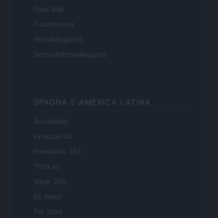
Food Wiki
FuturoDonna
HomeMagazine
SecondHomeMagazine
SPAGNA E AMERICA LATINA
Actualidad
Finanzas 24
Investindo 365
Think.es
Viajar 365
ES Newz
Pet Story