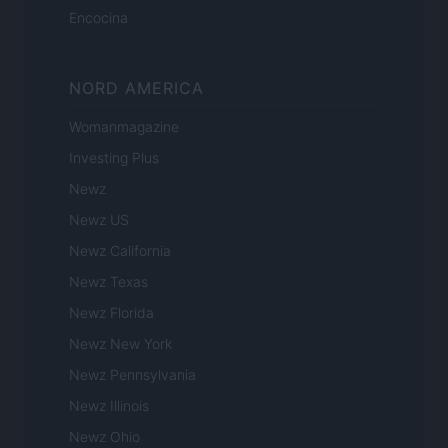
Encocina
NORD AMERICA
Womanmagazine
Investing Plus
Newz
Newz US
Newz California
Newz Texas
Newz Florida
Newz New York
Newz Pennsylvania
Newz Illinois
Newz Ohio