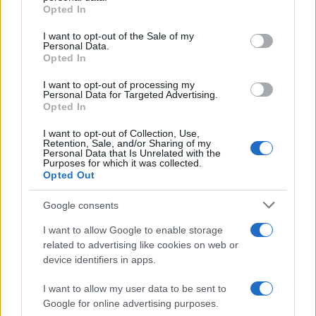
grant or deny consent to Google and its third-party tags to
Opted In
use your data for below specified purposes in below Google
consent section.
I want to opt-out of the Sale of my
Personal Data.
Opted In
I want to opt-out of processing my
Personal Data for Targeted Advertising.
Opted In
I want to opt-out of Collection, Use,
Retention, Sale, and/or Sharing of my
Personal Data that Is Unrelated with the
Purposes for which it was collected.
Opted Out
Google consents
I want to allow Google to enable storage
related to advertising like cookies on web or
device identifiers in apps.
I want to allow my user data to be sent to
Google for online advertising purposes.