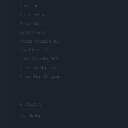
Gameland
Hig Tech Mag
Scoop Mag
Lgbtqia News
Motors Magazine 365
Day Travel 365
Home Magazine 365
Cineverse Magazine
SecondHomeMagazine
FRANCIA
InvestirMag