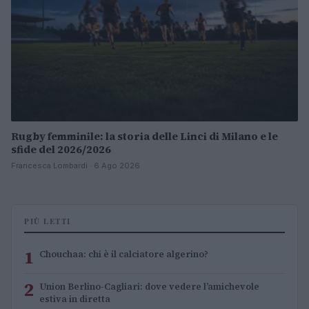
Rugby femminile: la storia delle Linci di Milano e le
sfide del 2026/2026
Francesca Lombardi · 6 Ago 2026
PIÙ LETTI
1
Chouchaa: chi è il calciatore algerino?
2
Union Berlino-Cagliari: dove vedere l’amichevole
estiva in diretta