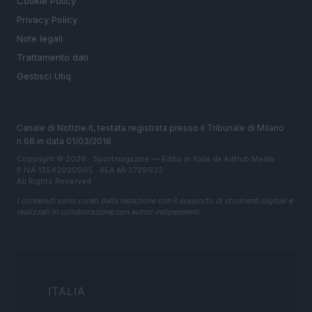
Cookie Policy
Privacy Policy
Note legali
Trattamento dati
Gestisci Utiq
Canale di Notizie.it, testata registrata presso il Tribunale di Milano
n.68 in data 01/03/2018
Copyright © 2026 · Sportmagazine — Edito in Italia da
AdHub Media
·
P.IVA 13542920965 · REA MI 2729933
All Rights Reserved
I contenuti sono curati dalla redazione con il supporto di strumenti digitali e
realizzati in collaborazione con autori indipendenti.
ITALIA