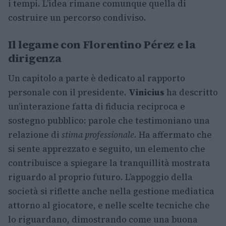
i tempi. L’idea rimane comunque quella di
costruire un percorso condiviso.
Il legame con Florentino Pérez e la
dirigenza
Un capitolo a parte è dedicato al rapporto
personale con il presidente.
Vinicius
ha descritto
un’interazione fatta di fiducia reciproca e
sostegno pubblico: parole che testimoniano una
relazione di
stima professionale
. Ha affermato che
si sente apprezzato e seguito, un elemento che
contribuisce a spiegare la tranquillità mostrata
riguardo al proprio futuro. L’appoggio della
società si riflette anche nella gestione mediatica
attorno al giocatore, e nelle scelte tecniche che
lo riguardano, dimostrando come una buona