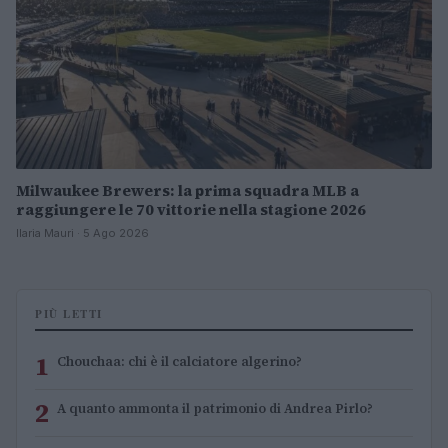
Milwaukee Brewers: la prima squadra MLB a
raggiungere le 70 vittorie nella stagione 2026
Ilaria Mauri · 5 Ago 2026
PIÙ LETTI
1
Chouchaa: chi è il calciatore algerino?
2
A quanto ammonta il patrimonio di Andrea Pirlo?