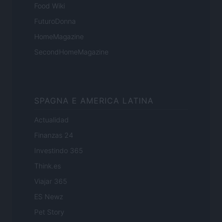
Food Wiki
FuturoDonna
HomeMagazine
SecondHomeMagazine
SPAGNA E AMERICA LATINA
Actualidad
Finanzas 24
Investindo 365
Think.es
Viajar 365
ES Newz
Pet Story