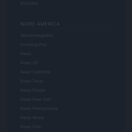
Encocina
NORD AMERICA
Womanmagazine
Investing Plus
Newz
Newz US
Newz California
Newz Texas
Newz Florida
Newz New York
Newz Pennsylvania
Newz Illinois
Newz Ohio