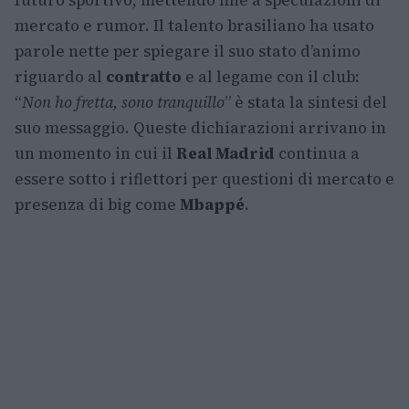
futuro sportivo, mettendo fine a speculazioni di
mercato e rumor. Il talento brasiliano ha usato
parole nette per spiegare il suo stato d’animo
riguardo al
contratto
e al legame con il club:
“
Non ho fretta, sono tranquillo
” è stata la sintesi del
suo messaggio. Queste dichiarazioni arrivano in
un momento in cui il
Real Madrid
continua a
essere sotto i riflettori per questioni di mercato e
presenza di big come
Mbappé
.