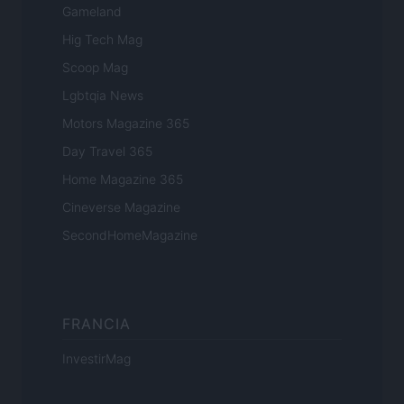
Gameland
Hig Tech Mag
Scoop Mag
Lgbtqia News
Motors Magazine 365
Day Travel 365
Home Magazine 365
Cineverse Magazine
SecondHomeMagazine
FRANCIA
InvestirMag