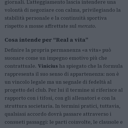
giornali. L’atteggiamento lascia intendere una
volontà di negoziare con calma, privilegiando la
stabilità personale e la continuità sportiva
rispetto a mosse affrettate sul
mercato
.
Cosa intende per “Real a vita”
Definire la propria permanenza «a vita» può
suonare come un impegno emotivo più che
contrattuale.
Vinicius
ha spiegato che la formula
rappresenta il suo senso di appartenenza: non è
un vincolo legale ma un segnale di fedeltà al
progetto del club. Per lui il termine si riferisce al
rapporto con i tifosi, con gli allenatori e con la
struttura societaria. In termini pratici, tuttavia,
qualsiasi accordo dovrà passare attraverso i
consueti passaggi: le parti coinvolte, le clausole e