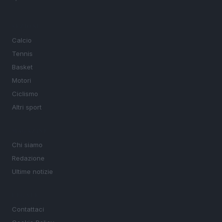
SEZIONI
Calcio
Tennis
Basket
Motori
Ciclismo
Altri sport
MAGAZINE
Chi siamo
Redazione
Ultime notizie
LEGALE
Contattaci