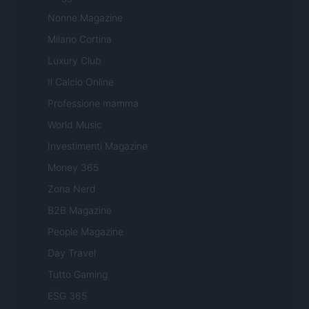
Nonne Magazine
Milano Cortina
Luxury Club
Il Calcio Online
Professione mamma
World Music
Investimenti Magazine
Money 365
Zona Nerd
B2B Magazine
People Magazine
Day Travel
Tutto Gaming
ESG 365