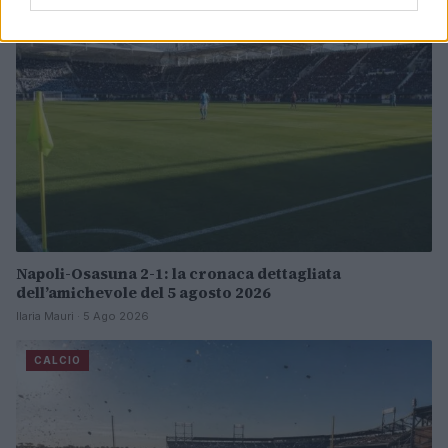
Napoli-Osasuna 2-1: la cronaca dettagliata
dell’amichevole del 5 agosto 2026
Ilaria Mauri · 5 Ago 2026
CALCIO