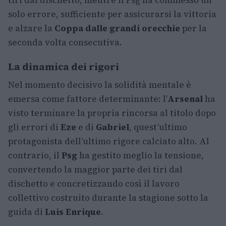
tiri dal dischetto, mentre il Psg ha commesso un
solo errore, sufficiente per assicurarsi la vittoria
e alzare la
Coppa dalle grandi orecchie
per la
seconda volta consecutiva.
La dinamica dei rigori
Nel momento decisivo la solidità mentale è
emersa come fattore determinante: l’
Arsenal
ha
visto terminare la propria rincorsa al titolo dopo
gli errori di
Eze
e di
Gabriel
, quest’ultimo
protagonista dell’ultimo rigore calciato alto. Al
contrario, il
Psg
ha gestito meglio la tensione,
convertendo la maggior parte dei tiri dal
dischetto e concretizzando così il lavoro
collettivo costruito durante la stagione sotto la
guida di
Luis Enrique
.