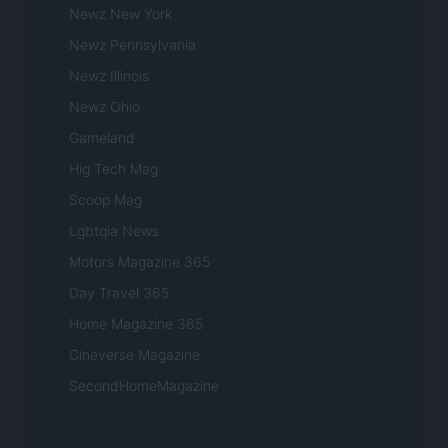
Newz New York
Newz Pennsylvania
Newz Illinois
Newz Ohio
Gameland
Hig Tech Mag
Scoop Mag
Lgbtqia News
Motors Magazine 365
Day Travel 365
Home Magazine 365
Cineverse Magazine
SecondHomeMagazine