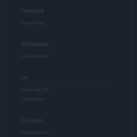
FRANCIA
InvestirMag
GERMANIA
Investieren24
UK
News Hub UK
Lgbtq News
OLANDA
Investeren 24