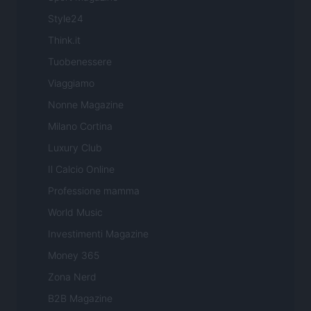
Style24
Think.it
Tuobenessere
Viaggiamo
Nonne Magazine
Milano Cortina
Luxury Club
Il Calcio Online
Professione mamma
World Music
Investimenti Magazine
Money 365
Zona Nerd
B2B Magazine