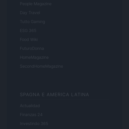
People Magazine
Day Travel
Tutto Gaming
ESG 365
Food Wiki
FuturoDonna
HomeMagazine
SecondHomeMagazine
SPAGNA E AMERICA LATINA
Actualidad
Finanzas 24
Investindo 365