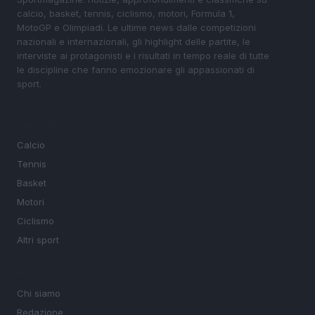
calcio, basket, tennis, ciclismo, motori, Formula 1,
MotoGP e Olimpiadi. Le ultime news dalle competizioni
nazionali e internazionali, gli highlight delle partite, le
interviste ai protagonisti e i risultati in tempo reale di tutte
le discipline che fanno emozionare gli appassionati di
sport.
SEZIONI
Calcio
Tennis
Basket
Motori
Ciclismo
Altri sport
MAGAZINE
Chi siamo
Redazione