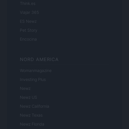
Think.es
Viajar 365
ES Newz
Pet Story
Encocina
NORD AMERICA
Womanmagazine
Investing Plus
Newz
Newz US
Newz California
Newz Texas
Newz Florida