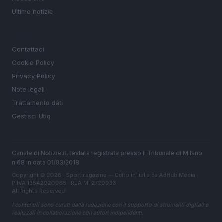
Ultime notizie
LEGALE
Contattaci
Cookie Policy
Privacy Policy
Note legali
Trattamento dati
Gestisci Utiq
Canale di Notizie.it, testata registrata presso il Tribunale di Milano
n.68 in data 01/03/2018
Copyright © 2026 · Sportmagazine — Edito in Italia da
AdHub Media
·
P.IVA 13542920965 · REA MI 2729933
All Rights Reserved
I contenuti sono curati dalla redazione con il supporto di strumenti digitali e
realizzati in collaborazione con autori indipendenti.