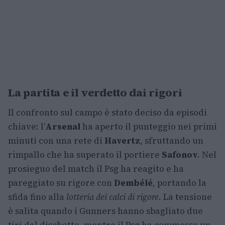
La partita e il verdetto dai rigori
Il confronto sul campo è stato deciso da episodi
chiave: l’
Arsenal
ha aperto il punteggio nei primi
minuti con una rete di
Havertz
, sfruttando un
rimpallo che ha superato il portiere
Safonov
. Nel
prosieguo del match il Psg ha reagito e ha
pareggiato su rigore con
Dembélé
, portando la
sfida fino alla
lotteria dei calci di rigore
. La tensione
è salita quando i Gunners hanno sbagliato due