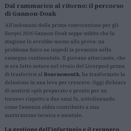
Dal rammarico al ritorno: il percorso
di Gannon-Doak
All’indomani della prima convocazione per gli
Europei 2026
Gannon-Doak seppe subito che la
stagione lo avrebbe messo alla prova: un
problema fisico ne impedì la presenza nella
rassegna continentale. Il giovane attaccante, che
si era fatto notare nel vivaio del Liverpool prima
di trasferirsi al
Bournemouth
, ha trasformato la
delusione in una leva per crescere. Oggi dichiara
di sentirsi «più preparato e pronto per un
torneo» rispetto a due anni fa, sottolineando
come l’assenza abbia contribuito a una
maturazione tecnica e mentale.
La gestione dell’infortunio e il recupero