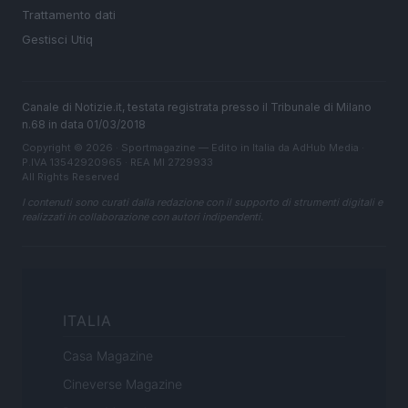
Trattamento dati
Gestisci Utiq
Canale di Notizie.it, testata registrata presso il Tribunale di Milano
n.68 in data 01/03/2018
Copyright © 2026 · Sportmagazine — Edito in Italia da
AdHub Media
·
P.IVA 13542920965 · REA MI 2729933
All Rights Reserved
I contenuti sono curati dalla redazione con il supporto di strumenti digitali e
realizzati in collaborazione con autori indipendenti.
ITALIA
Casa Magazine
Cineverse Magazine