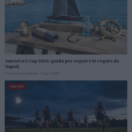
America’s Cup 2026: guida per seguire le regate da
Napoli
Francesca Lombardi · 7 Ago 2026
CALCIO