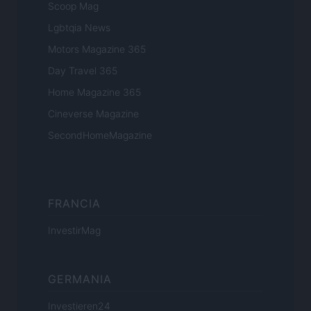
Scoop Mag
Lgbtqia News
Motors Magazine 365
Day Travel 365
Home Magazine 365
Cineverse Magazine
SecondHomeMagazine
FRANCIA
InvestirMag
GERMANIA
Investieren24