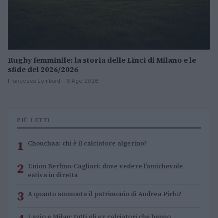
Rugby femminile: la storia delle Linci di Milano e le
sfide del 2026/2026
Francesca Lombardi · 6 Ago 2026
PIÙ LETTI
1
Chouchaa: chi è il calciatore algerino?
2
Union Berlino-Cagliari: dove vedere l’amichevole
estiva in diretta
3
A quanto ammonta il patrimonio di Andrea Pirlo?
Lazio e Milan: tutti gli ex calciatori che hanno