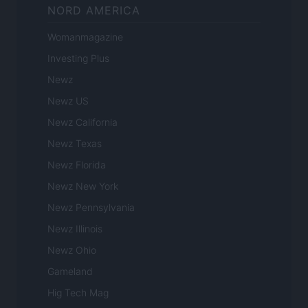
NORD AMERICA
Womanmagazine
Investing Plus
Newz
Newz US
Newz California
Newz Texas
Newz Florida
Newz New York
Newz Pennsylvania
Newz Illinois
Newz Ohio
Gameland
Hig Tech Mag