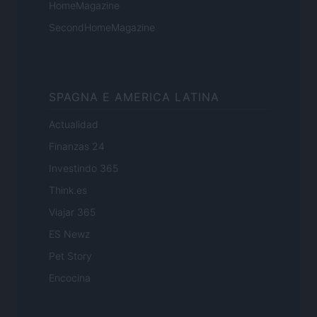
HomeMagazine
SecondHomeMagazine
SPAGNA E AMERICA LATINA
Actualidad
Finanzas 24
Investindo 365
Think.es
Viajar 365
ES Newz
Pet Story
Encocina