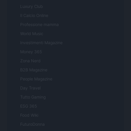
Luxury Club
Il Calcio Online
Professione mamma
World Music
Investimenti Magazine
Money 365
Zona Nerd
B2B Magazine
People Magazine
Day Travel
Tutto Gaming
ESG 365
Food Wiki
FuturoDonna