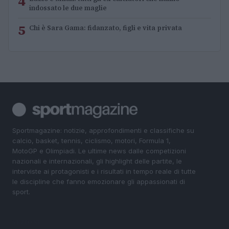
4
indossato le due maglie
5
Chi è Sara Gama: fidanzato, figli e vita privata
Sportmagazine: notizie, approfondimenti e classifiche su
calcio, basket, tennis, ciclismo, motori, Formula 1,
MotoGP e Olimpiadi. Le ultime news dalle competizioni
nazionali e internazionali, gli highlight delle partite, le
interviste ai protagonisti e i risultati in tempo reale di tutte
le discipline che fanno emozionare gli appassionati di
sport.
SEZIONI