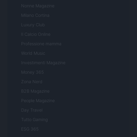
Nonne Magazine
Milano Cortina
Luxury Club
Il Calcio Online
Professione mamma
World Music
Investimenti Magazine
Money 365
Zona Nerd
B2B Magazine
People Magazine
Day Travel
Tutto Gaming
ESG 365