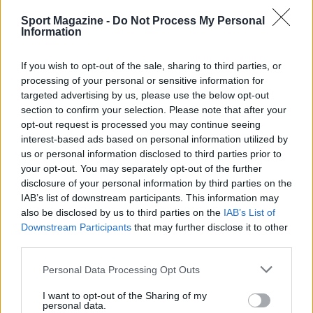
Sport Magazine -
Do Not Process My Personal
Information
If you wish to opt-out of the sale, sharing to third parties, or
processing of your personal or sensitive information for
targeted advertising by us, please use the below opt-out
section to confirm your selection. Please note that after your
opt-out request is processed you may continue seeing
interest-based ads based on personal information utilized by
us or personal information disclosed to third parties prior to
your opt-out. You may separately opt-out of the further
disclosure of your personal information by third parties on the
IAB’s list of downstream participants. This information may
also be disclosed by us to third parties on the
IAB’s List of
Downstream Participants
that may further disclose it to other
third parties.
Please note that this website/app uses one or more Google
Personal Data Processing Opt Outs
services and may gather and store information including but
not limited to your visit or usage behaviour. You may click to
I want to opt-out of the Sharing of my
personal data.
grant or deny consent to Google and its third-party tags to