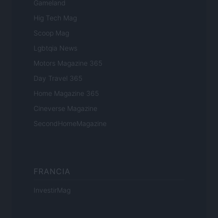
Gameland
Hig Tech Mag
Scoop Mag
Lgbtqia News
Motors Magazine 365
Day Travel 365
Home Magazine 365
Cineverse Magazine
SecondHomeMagazine
FRANCIA
InvestirMag