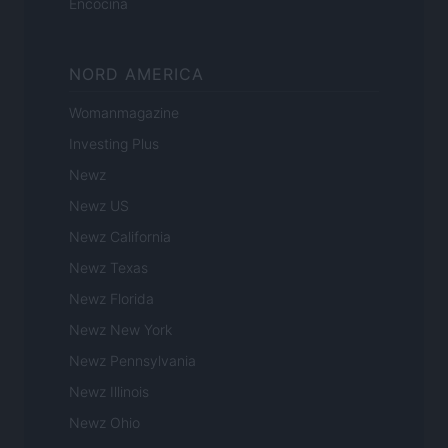
Encocina
NORD AMERICA
Womanmagazine
Investing Plus
Newz
Newz US
Newz California
Newz Texas
Newz Florida
Newz New York
Newz Pennsylvania
Newz Illinois
Newz Ohio