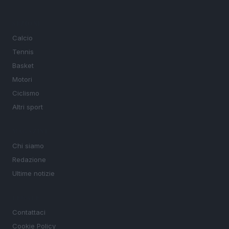
SEZIONI
Calcio
Tennis
Basket
Motori
Ciclismo
Altri sport
MAGAZINE
Chi siamo
Redazione
Ultime notizie
LEGALE
Contattaci
Cookie Policy