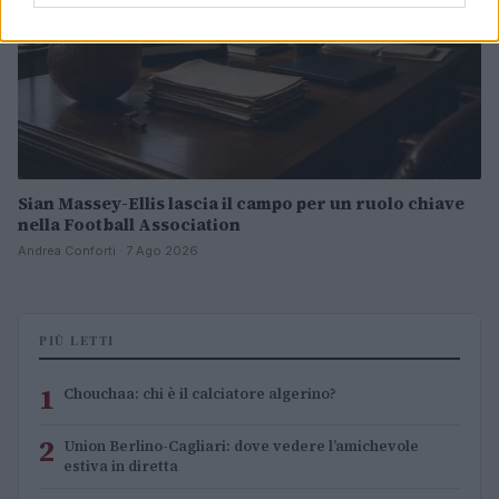
Sian Massey-Ellis lascia il campo per un ruolo chiave
nella Football Association
Andrea Conforti · 7 Ago 2026
PIÙ LETTI
1
Chouchaa: chi è il calciatore algerino?
2
Union Berlino-Cagliari: dove vedere l’amichevole
estiva in diretta