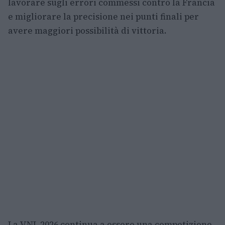
lavorare sugli errori commessi contro la Francia
e migliorare la precisione nei punti finali per
avere maggiori possibilità di vittoria.
La VNL 2026 continua a essere una competizione