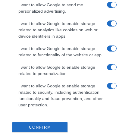
I want to allow Google to send me
personalized advertising.
I want to allow Google to enable storage
related to analytics like cookies on web or
device identifiers in apps.
I want to allow Google to enable storage
related to functionality of the website or app.
I want to allow Google to enable storage
related to personalization.
Calcio Lecco: Francesco Aliberti abbandona i ruoli
dirigenziali
I want to allow Google to enable storage
related to security, including authentication
Ilaria Mauri · 7 Ago 2026
functionality and fraud prevention, and other
user protection.
CALCIO
CONFIRM