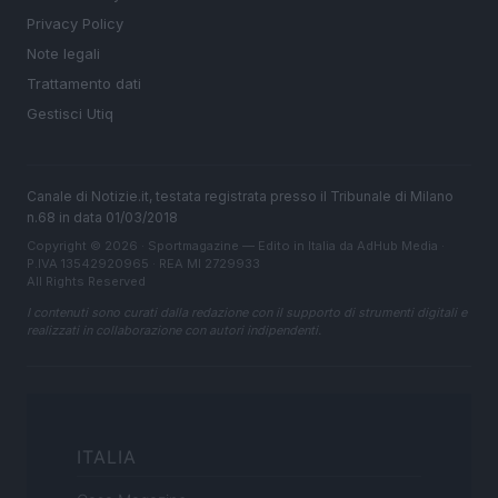
Privacy Policy
Note legali
Trattamento dati
Gestisci Utiq
Canale di Notizie.it, testata registrata presso il Tribunale di Milano
n.68 in data 01/03/2018
Copyright © 2026 · Sportmagazine — Edito in Italia da
AdHub Media
·
P.IVA 13542920965 · REA MI 2729933
All Rights Reserved
I contenuti sono curati dalla redazione con il supporto di strumenti digitali e
realizzati in collaborazione con autori indipendenti.
ITALIA