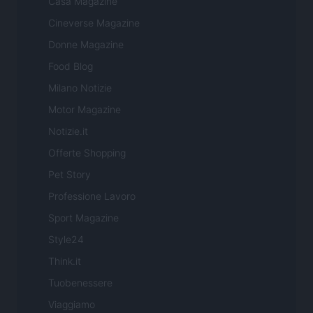
Casa Magazine
Cineverse Magazine
Donne Magazine
Food Blog
Milano Notizie
Motor Magazine
Notizie.it
Offerte Shopping
Pet Story
Professione Lavoro
Sport Magazine
Style24
Think.it
Tuobenessere
Viaggiamo