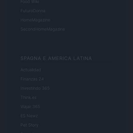
Food Wiki
FuturoDonna
HomeMagazine
SecondHomeMagazine
SPAGNA E AMERICA LATINA
Actualidad
Finanzas 24
Investindo 365
Think.es
Viajar 365
ES Newz
Pet Story