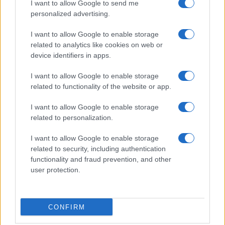
I want to allow Google to send me
personalized advertising.
I want to allow Google to enable storage
related to analytics like cookies on web or
device identifiers in apps.
I want to allow Google to enable storage
related to functionality of the website or app.
I want to allow Google to enable storage
Migliori siti streaming calcio legale: guida passo per
related to personalization.
passo
I want to allow Google to enable storage
Ilaria Mauri · 10 Ago 2026
related to security, including authentication
functionality and fraud prevention, and other
CALCIO
user protection.
CONFIRM