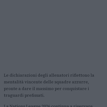
Le dichiarazioni degli allenatori riflettono la
mentalità vincente delle squadre azzurre,
pronte a dare il massimo per conquistare i
traguardi prefissati.
La Nations League 2026 continua a riservare