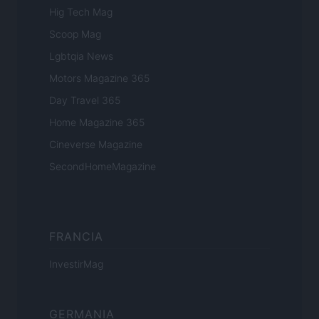
Hig Tech Mag
Scoop Mag
Lgbtqia News
Motors Magazine 365
Day Travel 365
Home Magazine 365
Cineverse Magazine
SecondHomeMagazine
FRANCIA
InvestirMag
GERMANIA