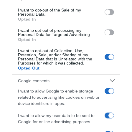
use your data for below specified purposes in below Google
consent section.
I want to opt-out of the Sale of my
CALCIO
Personal Data.
Opted In
I want to opt-out of processing my
Personal Data for Targeted Advertising.
Opted In
I want to opt-out of Collection, Use,
Retention, Sale, and/or Sharing of my
Personal Data that Is Unrelated with the
Purposes for which it was collected.
Opted Out
Google consents
I want to allow Google to enable storage
Svezia in pista a Saas-Fee: Hector e Nyberg pronte per
related to advertising like cookies on web or
la nuova stagione
device identifiers in apps.
Francesca Lombardi · 10 Ago 2026
I want to allow my user data to be sent to
CALCIO
Google for online advertising purposes.