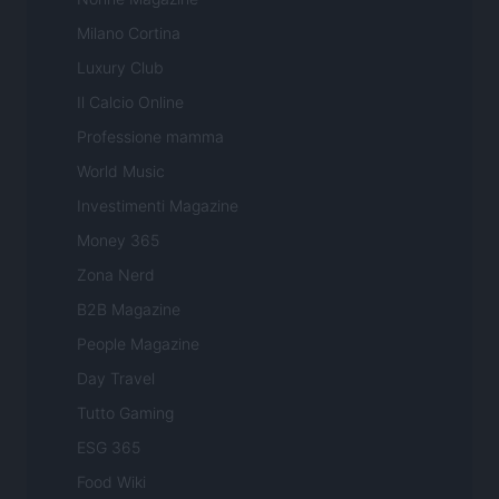
Milano Cortina
Luxury Club
Il Calcio Online
Professione mamma
World Music
Investimenti Magazine
Money 365
Zona Nerd
B2B Magazine
People Magazine
Day Travel
Tutto Gaming
ESG 365
Food Wiki