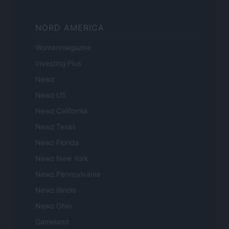
NORD AMERICA
Womanmagazine
Investing Plus
Newz
Newz US
Newz California
Newz Texas
Newz Florida
Newz New York
Newz Pennsylvania
Newz Illinois
Newz Ohio
Gameland