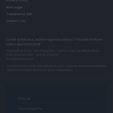
Privacy Policy
Note legali
Trattamento dati
Gestisci Utiq
Canale di Notizie.it, testata registrata presso il Tribunale di Milano
n.68 in data 01/03/2018
Copyright © 2026 · Sportmagazine — Edito in Italia da
AdHub Media
·
P.IVA 13542920965 · REA MI 2729933
All Rights Reserved
I contenuti sono curati dalla redazione con il supporto di strumenti digitali e
realizzati in collaborazione con autori indipendenti.
ITALIA
Casa Magazine