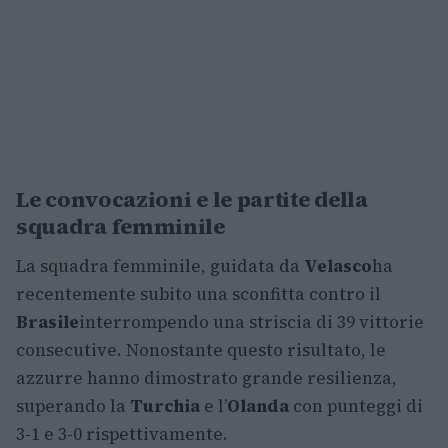
Le convocazioni e le partite della
squadra femminile
La squadra femminile, guidata da
Velasco
ha
recentemente subito una sconfitta contro il
Brasile
interrompendo una striscia di 39 vittorie
consecutive. Nonostante questo risultato, le
azzurre hanno dimostrato grande resilienza,
superando la
Turchia
e l’
Olanda
con punteggi di
3-1 e 3-0 rispettivamente.