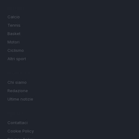
SEZIONI
Calcio
Tennis
Basket
Motori
Ciclismo
Altri sport
MAGAZINE
Chi siamo
Redazione
Ultime notizie
LEGALE
Contattaci
Cookie Policy