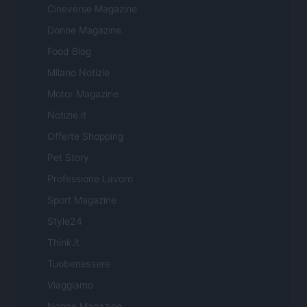
Cineverse Magazine
Donne Magazine
Food Blog
Milano Notizie
Motor Magazine
Notizie.it
Offerte Shopping
Pet Story
Professione Lavoro
Sport Magazine
Style24
Think.it
Tuobenessere
Viaggiamo
Nonne Magazine