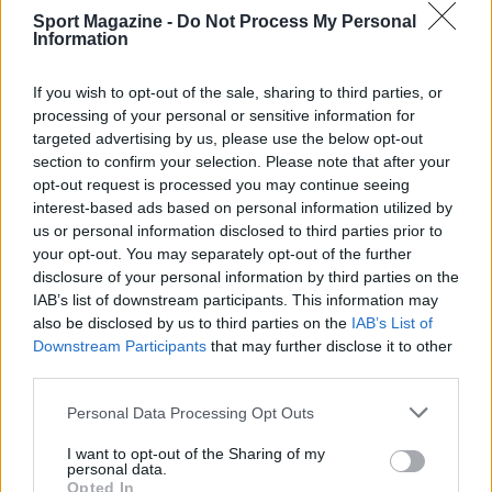
Sport Magazine -
Do Not Process My Personal
Information
If you wish to opt-out of the sale, sharing to third parties, or
processing of your personal or sensitive information for
targeted advertising by us, please use the below opt-out
section to confirm your selection. Please note that after your
opt-out request is processed you may continue seeing
interest-based ads based on personal information utilized by
us or personal information disclosed to third parties prior to
your opt-out. You may separately opt-out of the further
disclosure of your personal information by third parties on the
IAB’s list of downstream participants. This information may
also be disclosed by us to third parties on the
IAB’s List of
Downstream Participants
that may further disclose it to other
third parties.
Please note that this website/app uses one or more Google
Personal Data Processing Opt Outs
services and may gather and store information including but
not limited to your visit or usage behaviour. You may click to
I want to opt-out of the Sharing of my
personal data.
Continua a leggere
grant or deny consent to Google and its third-party tags to
Opted In