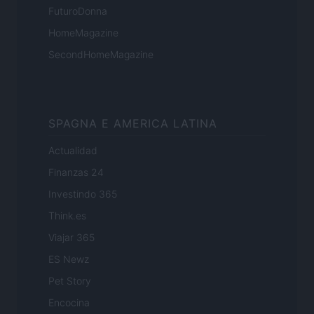
FuturoDonna
HomeMagazine
SecondHomeMagazine
SPAGNA E AMERICA LATINA
Actualidad
Finanzas 24
Investindo 365
Think.es
Viajar 365
ES Newz
Pet Story
Encocina