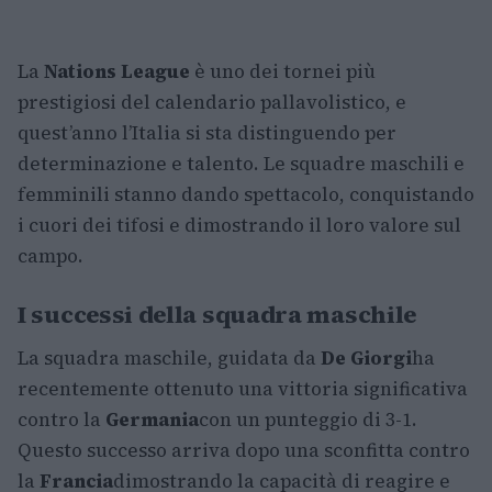
La
Nations League
è uno dei tornei più
prestigiosi del calendario pallavolistico, e
quest’anno l’Italia si sta distinguendo per
determinazione e talento. Le squadre maschili e
femminili stanno dando spettacolo, conquistando
i cuori dei tifosi e dimostrando il loro valore sul
campo.
I successi della squadra maschile
La squadra maschile, guidata da
De Giorgi
ha
recentemente ottenuto una vittoria significativa
contro la
Germania
con un punteggio di 3-1.
Questo successo arriva dopo una sconfitta contro
la
Francia
dimostrando la capacità di reagire e