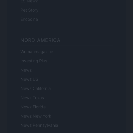
ES Newz
Pet Story
Encocina
NORD AMERICA
Womanmagazine
Investing Plus
Newz
Newz US
Newz California
Newz Texas
Newz Florida
Newz New York
Newz Pennsylvania