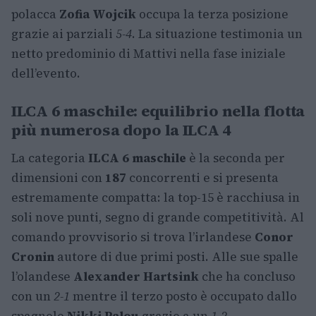
polacca
Zofia Wojcik
occupa la terza posizione
grazie ai parziali
5-4
. La situazione testimonia un
netto predominio di Mattivi nella fase iniziale
dell’evento.
ILCA 6 maschile: equilibrio nella flotta
più numerosa dopo la ILCA 4
La categoria
ILCA 6 maschile
è la seconda per
dimensioni con
187
concorrenti e si presenta
estremamente compatta: la top-15 è racchiusa in
soli nove punti, segno di grande competitività. Al
comando provvisorio si trova l’irlandese
Conor
Cronin
autore di due primi posti. Alle sue spalle
l’olandese
Alexander Hartsink
che ha concluso
con un
2-1
mentre il terzo posto è occupato dallo