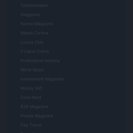
Tuobenessere
Viaggiamo
Nonne Magazine
Milano Cortina
Luxury Club
Il Calcio Online
Professione mamma
World Music
Investimenti Magazine
Money 365
Zona Nerd
B2B Magazine
People Magazine
Day Travel