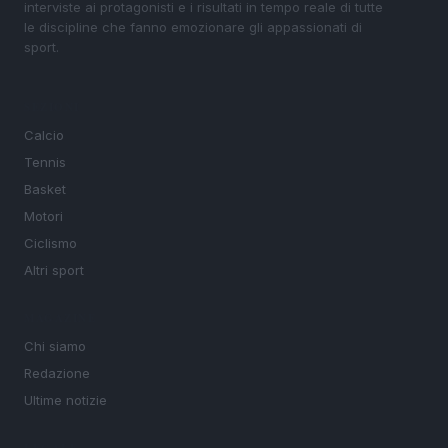
interviste ai protagonisti e i risultati in tempo reale di tutte
le discipline che fanno emozionare gli appassionati di
sport.
SEZIONI
Calcio
Tennis
Basket
Motori
Ciclismo
Altri sport
MAGAZINE
Chi siamo
Redazione
Ultime notizie
LEGALE