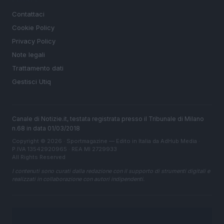
Contattaci
Cookie Policy
Privacy Policy
Note legali
Trattamento dati
Gestisci Utiq
Canale di Notizie.it, testata registrata presso il Tribunale di Milano
n.68 in data 01/03/2018
Copyright © 2026 · Sportmagazine — Edito in Italia da
AdHub Media
·
P.IVA 13542920965 · REA MI 2729933
All Rights Reserved
I contenuti sono curati dalla redazione con il supporto di strumenti digitali e
realizzati in collaborazione con autori indipendenti.