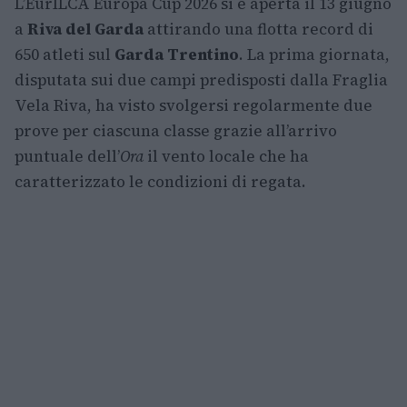
L’EurILCA Europa Cup 2026 si è aperta il 13 giugno
a
Riva del Garda
attirando una flotta record di
650 atleti sul
Garda Trentino
. La prima giornata,
disputata sui due campi predisposti dalla Fraglia
Vela Riva, ha visto svolgersi regolarmente due
prove per ciascuna classe grazie all’arrivo
puntuale dell’
Ora
il vento locale che ha
caratterizzato le condizioni di regata.