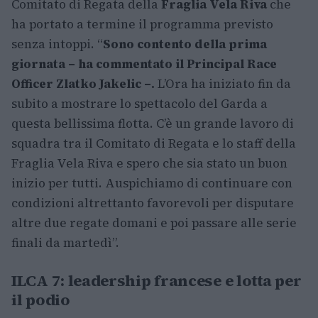
Comitato di Regata della
Fraglia Vela Riva
che
ha portato a termine il programma previsto
senza intoppi. “
Sono contento della prima
giornata – ha commentato il Principal Race
Officer Zlatko Jakelic –.
L’Ora ha iniziato fin da
subito a mostrare lo spettacolo del Garda a
questa bellissima flotta. C’è un grande lavoro di
squadra tra il Comitato di Regata e lo staff della
Fraglia Vela Riva e spero che sia stato un buon
inizio per tutti. Auspichiamo di continuare con
condizioni altrettanto favorevoli per disputare
altre due regate domani e poi passare alle serie
finali da martedì”.
ILCA 7: leadership francese e lotta per
il podio