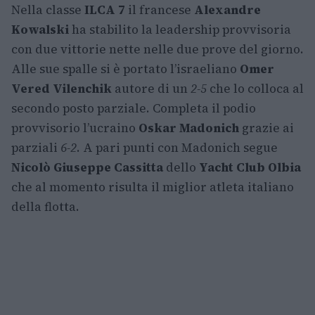
Nella classe
ILCA 7
il francese
Alexandre
Kowalski
ha stabilito la leadership provvisoria
con due vittorie nette nelle due prove del giorno.
Alle sue spalle si è portato l’israeliano
Omer
Vered Vilenchik
autore di un
2-5
che lo colloca al
secondo posto parziale. Completa il podio
provvisorio l’ucraino
Oskar Madonich
grazie ai
parziali
6-2
. A pari punti con Madonich segue
Nicolò Giuseppe Cassitta
dello
Yacht Club Olbia
che al momento risulta il miglior atleta italiano
della flotta.