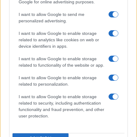
Google for online advertising purposes.
I want to allow Google to send me
personalized advertising.
Continua a leggere
I want to allow Google to enable storage
related to analytics like cookies on web or
CALCIO
device identifiers in apps.
I want to allow Google to enable storage
related to functionality of the website or app.
I want to allow Google to enable storage
related to personalization.
I want to allow Google to enable storage
related to security, including authentication
functionality and fraud prevention, and other
user protection.
Venezia FC: il calendario e i dettagli della tournée
francese