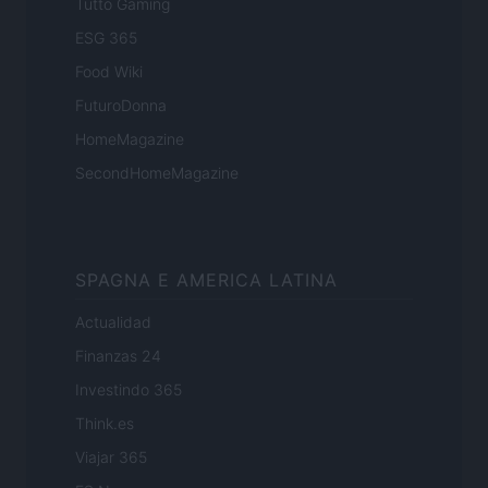
Tutto Gaming
ESG 365
Food Wiki
FuturoDonna
HomeMagazine
SecondHomeMagazine
SPAGNA E AMERICA LATINA
Actualidad
Finanzas 24
Investindo 365
Think.es
Viajar 365