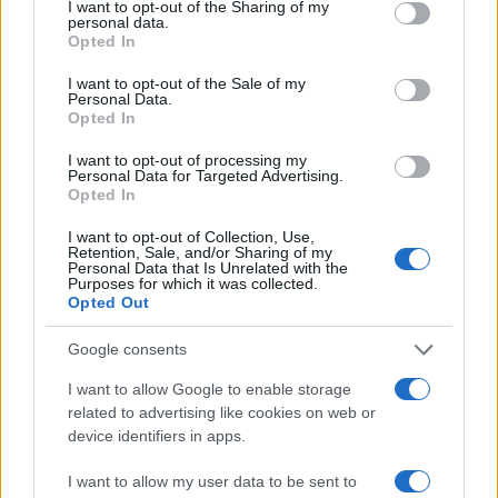
not limited to your visit or usage behaviour. You may click to
I want to opt-out of the Sharing of my
partita come prova della svolta.
personal data.
grant or deny consent to Google and its third-party tags to
Opted In
use your data for below specified purposes in below Google
consent section.
I want to opt-out of the Sale of my
Personal Data.
Opted In
I want to opt-out of processing my
Personal Data for Targeted Advertising.
Opted In
I want to opt-out of Collection, Use,
Retention, Sale, and/or Sharing of my
Personal Data that Is Unrelated with the
Purposes for which it was collected.
Opted Out
Google consents
I want to allow Google to enable storage
related to advertising like cookies on web or
device identifiers in apps.
I want to allow my user data to be sent to