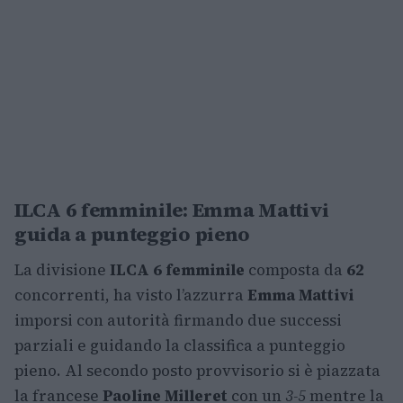
ILCA 6 femminile: Emma Mattivi
guida a punteggio pieno
La divisione
ILCA 6 femminile
composta da
62
concorrenti, ha visto l’azzurra
Emma Mattivi
imporsi con autorità firmando due successi
parziali e guidando la classifica a punteggio
pieno. Al secondo posto provvisorio si è piazzata
la francese
Paoline Milleret
con un
3-5
mentre la