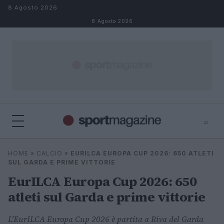
Salta al contenuto
8 Agosto 2026
8 Agosto 2026
⌕
⌕
×
HOME
»
CALCIO
»
EURILCA EUROPA CUP 2026: 650 ATLETI
Cerca
SUL GARDA E PRIME VITTORIE
EurILCA Europa Cup 2026: 650
atleti sul Garda e prime vittorie
L'EurILCA Europa Cup 2026 è partita a Riva del Garda