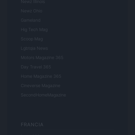
Newz Illinois
Newz Ohio
Gameland
Hig Tech Mag
Scoop Mag
Lgbtqia News
Motors Magazine 365
Day Travel 365
Home Magazine 365
Cineverse Magazine
SecondHomeMagazine
FRANCIA