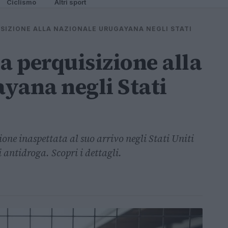
Ciclismo
Altri sport
ISIZIONE ALLA NAZIONALE URUGAYANA NEGLI STATI
a perquisizione alla
yana negli Stati
one inaspettata al suo arrivo negli Stati Uniti
 antidroga. Scopri i dettagli.