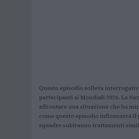
Questo episodio solleva interrogativ
partecipanti ai Mondiali 2026. La Na
affrontare una situazione che ha min
come questo episodio influenzerà il p
squadre subiranno trattamenti simil